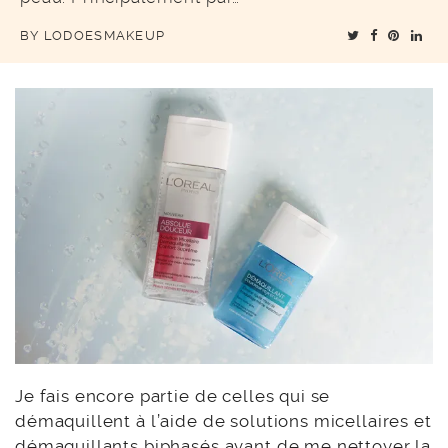
BY
LODOESMAKEUP
Je fais encore partie de celles qui se
démaquillent à l’aide de solutions micellaires et
démaquillants biphasés avant de me nettoyer la