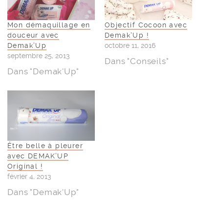
Mon démaquillage en
Objectif Cocoon avec
douceur avec
Demak’Up !
Demak’Up
octobre 11, 2016
septembre 25, 2013
Dans "Conseils"
Dans "Demak'Up"
Être belle à pleurer
avec DEMAK’UP
Original !
février 4, 2013
Dans "Demak'Up"