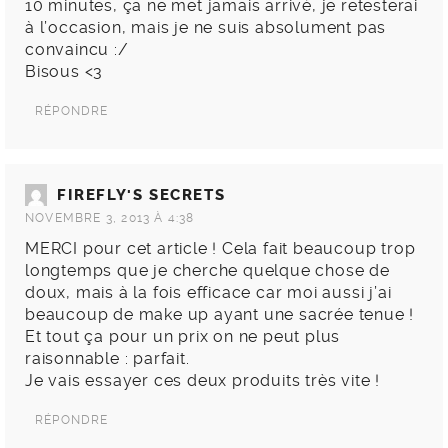
10 minutes, ça ne met jamais arrivé, je retesterai
à l’occasion, mais je ne suis absolument pas
convaincu :/
Bisous <3
RÉPONDRE
FIREFLY'S SECRETS
NOVEMBRE 3, 2013 À 4:38
MERCI pour cet article ! Cela fait beaucoup trop
longtemps que je cherche quelque chose de
doux, mais à la fois efficace car moi aussi j’ai
beaucoup de make up ayant une sacrée tenue !
Et tout ça pour un prix on ne peut plus
raisonnable : parfait.
Je vais essayer ces deux produits très vite !
RÉPONDRE