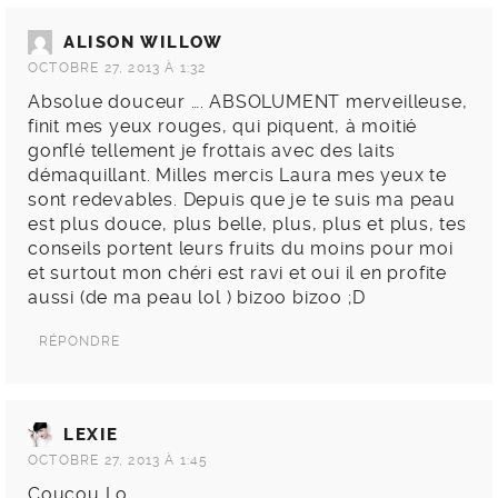
ALISON WILLOW
OCTOBRE 27, 2013 À 1:32
Absolue douceur …. ABSOLUMENT merveilleuse,
finit mes yeux rouges, qui piquent, à moitié
gonflé tellement je frottais avec des laits
démaquillant. Milles mercis Laura mes yeux te
sont redevables. Depuis que je te suis ma peau
est plus douce, plus belle, plus, plus et plus, tes
conseils portent leurs fruits du moins pour moi
et surtout mon chéri est ravi et oui il en profite
aussi (de ma peau lol ) bizoo bizoo ;D
RÉPONDRE
LEXIE
OCTOBRE 27, 2013 À 1:45
Coucou Lo,