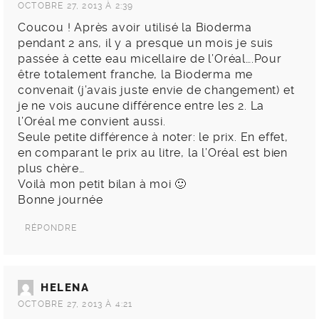
OCTOBRE 27, 2013 À 2:39
Coucou ! Après avoir utilisé la Bioderma
pendant 2 ans, il y a presque un mois je suis
passée à cette eau micellaire de l’Oréal….Pour
être totalement franche, la Bioderma me
convenait (j’avais juste envie de changement) et
je ne vois aucune différence entre les 2. La
l’Oréal me convient aussi.
Seule petite différence à noter: le prix. En effet,
en comparant le prix au litre, la l’Oréal est bien
plus chère…
Voilà mon petit bilan à moi 🙂
Bonne journée
RÉPONDRE
HELENA
OCTOBRE 27, 2013 À 4:21