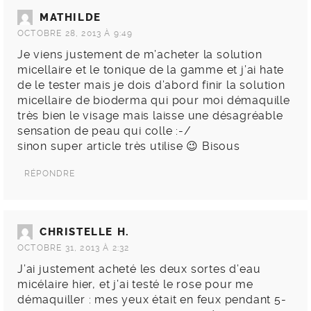
MATHILDE
OCTOBRE 28, 2013 À 9:49
Je viens justement de m’acheter la solution
micellaire et le tonique de la gamme et j’ai hate
de le tester mais je dois d’abord finir la solution
micellaire de bioderma qui pour moi démaquille
très bien le visage mais laisse une désagréable
sensation de peau qui colle :-/
sinon super article très utilise 😉 Bisous
RÉPONDRE
CHRISTELLE H.
OCTOBRE 31, 2013 À 2:32
J’ai justement acheté les deux sortes d’eau
micélaire hier, et j’ai testé le rose pour me
démaquiller : mes yeux était en feux pendant 5-