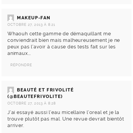
MAKEUP-FAN
OCTOBRE 27, 2013 À 8:21
Whaouh cette gamme de démaquillant me
conviendrait bien mais malheureusement je ne
peux pas l’avoir à cause des tests fait sur les
animaux….
RÉPONDRE
BEAUTÉ ET FRIVOLITÉ
(@BEAUTEFRIVOLITE)
OCTOBRE 27, 2013 À 8:28
J’ai essayé aussi l’eau micellaire l’oreal et je la
trouve plutôt pas mal. Une revue devrait bientôt
arriver.