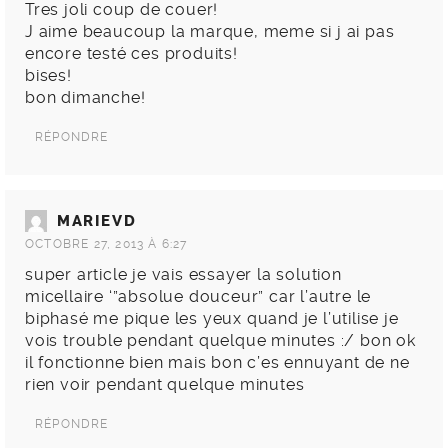
Tres joli coup de couer!
J aime beaucoup la marque, meme si j ai pas
encore testé ces produits!
bises!
bon dimanche!
RÉPONDRE
MARIEVD
OCTOBRE 27, 2013 À 6:27
super article je vais essayer la solution
micellaire ‘”absolue douceur” car l’autre le
biphasé me pique les yeux quand je l’utilise je
vois trouble pendant quelque minutes :/ bon ok
il fonctionne bien mais bon c’es ennuyant de ne
rien voir pendant quelque minutes
RÉPONDRE