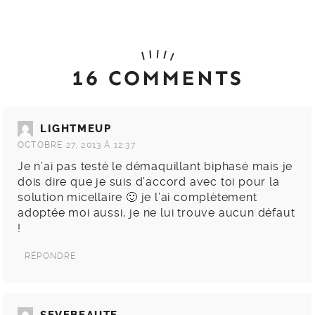
16 COMMENTS
LIGHTMEUP
OCTOBRE 27, 2013 À 12:37
Je n’ai pas testé le démaquillant biphasé mais je
dois dire que je suis d’accord avec toi pour la
solution micellaire 🙂 je l’ai complètement
adoptée moi aussi, je ne lui trouve aucun défaut
!
RÉPONDRE