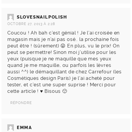
SLOVESNAILPOLISH
OCTOBRE 27, 2013 À 2:28
Coucou ! Ah bah c’est génial ! Je l’ai croisée en
magasin mais je n’ai pas osé.. la prochaine fois
peut être ! (sûrement) 😛 En plus, vu le prix! On
peut se permettre! Sinon moi j’utilise pour les
yeux (puisque je ne maquille que mes yeux
quand je me maquille, ou parfois les lèvres
aussi ^^) le démaquillant de chez Carrefour (les
Cosmétiques design Paris) je l’ai acheté pour
tester, et c’est une super suprise ! Merci pour
cette article ! ♥ Bisous 🙂
RÉPONDRE
EMMA