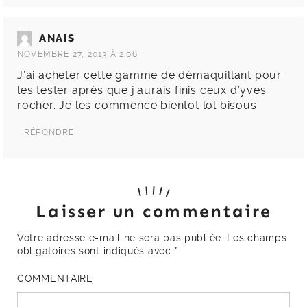
ANAIS
NOVEMBRE 27, 2013 À 2:06
J’ai acheter cette gamme de démaquillant pour
les tester après que j’aurais finis ceux d’yves
rocher. Je les commence bientot lol bisous
RÉPONDRE
Laisser un commentaire
Votre adresse e-mail ne sera pas publiée.
Les champs
obligatoires sont indiqués avec
*
COMMENTAIRE