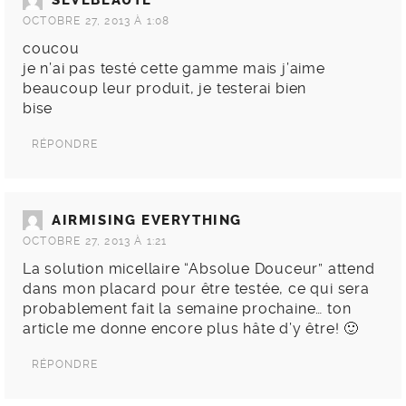
SEVEBEAUTE
OCTOBRE 27, 2013 À 1:08
coucou
je n’ai pas testé cette gamme mais j’aime
beaucoup leur produit, je testerai bien
bise
RÉPONDRE
AIRMISING EVERYTHING
OCTOBRE 27, 2013 À 1:21
La solution micellaire “Absolue Douceur” attend
dans mon placard pour être testée, ce qui sera
probablement fait la semaine prochaine… ton
article me donne encore plus hâte d’y être! 🙂
RÉPONDRE