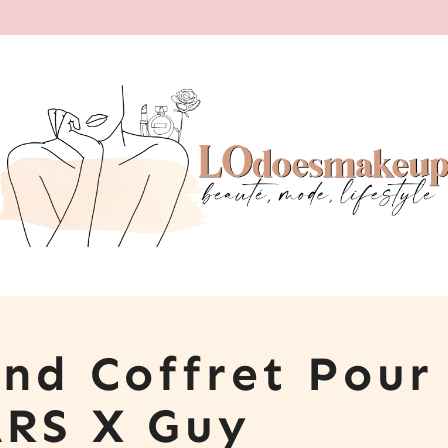
ond Coffret Pour
ARS X Guy