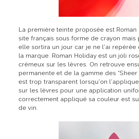
La première teinte proposée est Roman H
site français sous forme de crayon mais p
elle sortira un jour car je ne l’ai repéré
la marque. Roman Holiday est un joli rose
crémeux sur les lèvres. On retrouve ens
permanente et de la gamme des “Sheer Lip
est trop transparent lorsqu’on l’applique
sur les lèvres pour une application unif
correctement appliqué sa couleur est su
de vin.