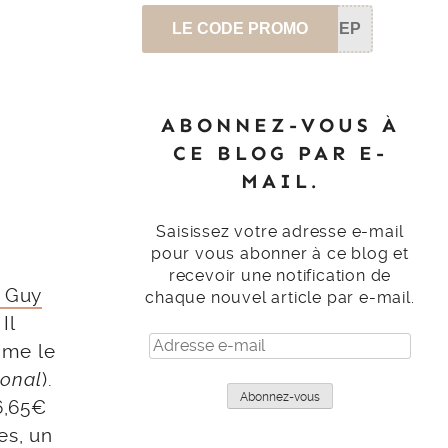
LE CODE PROMO
SEP
ABONNEZ-VOUS À
CE BLOG PAR E-
MAIL.
Saisissez votre adresse e-mail
pour vous abonner à ce blog et
recevoir une notification de
x Guy
chaque nouvel article par e-mail.
Il
Adresse
 me le
e-
ional
).
mail
Abonnez-vous
36,65€
es, un