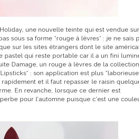
oliday, une nouvelle teinte qui est vendue sur
as sous sa forme “rouge à lèvres” : je ne sais p
e que sur les sites étrangers dont le site améric
 pastel qui reste portable car il a un fini lumin
uite Damage, un rouge à lèvres de la collectio
sticks” : son application est plus “laborieuse”
 rapidement et il faut repasser le raisin quelqu
orme. En revanche, lorsque ce dernier est
perbe pour l’automne puisque c’est une couleur