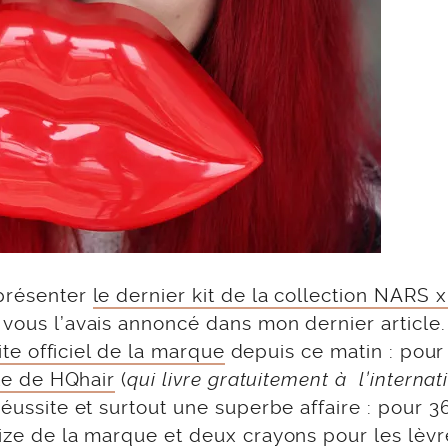
 présenter
le dernier kit de la collection NARS 
vous l’avais annoncé dans mon dernier article. 
site officiel de la marque
depuis ce matin : pour
ite de HQhair
(
qui livre gratuitement à l’internat
réussite et surtout une superbe affaire : pour 
size de la marque et deux crayons pour les lèvr