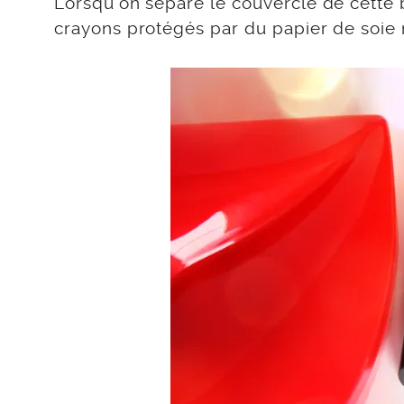
Lorsqu’on sépare le couvercle de cette 
crayons protégés par du papier de soie