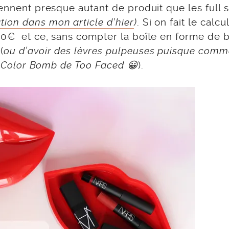
iennent presque autant de produit que les full s
tion dans mon article d’hier
)
. Si on fait le calcul
/90€ et ce, sans compter la boîte en forme de
(
ou d’avoir des lèvres pulpeuses puisque comm
es Color Bomb de Too Faced 😀
).