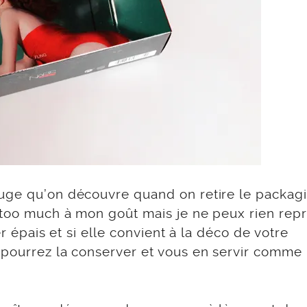
ouge qu’on découvre quand on retire le packag
 too much à mon goût mais je ne peux rien rep
er épais et si elle convient à la déco de votre
 pourrez la conserver et vous en servir comme 