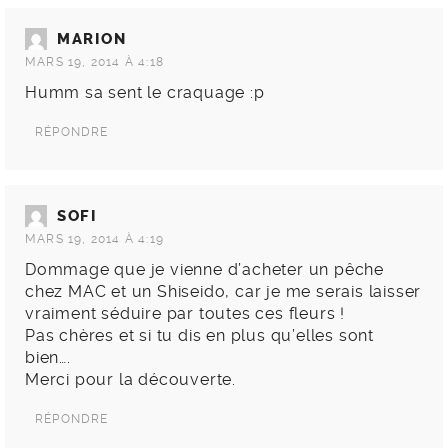
MARION
MARS 19, 2014 À 4:18
Humm sa sent le craquage :p
RÉPONDRE
SOFI
MARS 19, 2014 À 4:19
Dommage que je vienne d’acheter un pêche
chez MAC et un Shiseido, car je me serais laisser
vraiment séduire par toutes ces fleurs !
Pas chères et si tu dis en plus qu’elles sont
bien….
Merci pour la découverte.
RÉPONDRE