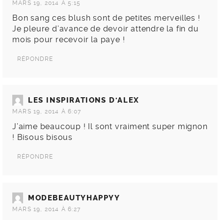
MARS 19, 2014 À 5:15
Bon sang ces blush sont de petites merveilles !
Je pleure d’avance de devoir attendre la fin du
mois pour recevoir la paye !
RÉPONDRE
LES INSPIRATIONS D'ALEX
MARS 19, 2014 À 6:07
J’aime beaucoup ! Il sont vraiment super mignon
! Bisous bisous
RÉPONDRE
MODEBEAUTYHAPPYY
MARS 19, 2014 À 6:27