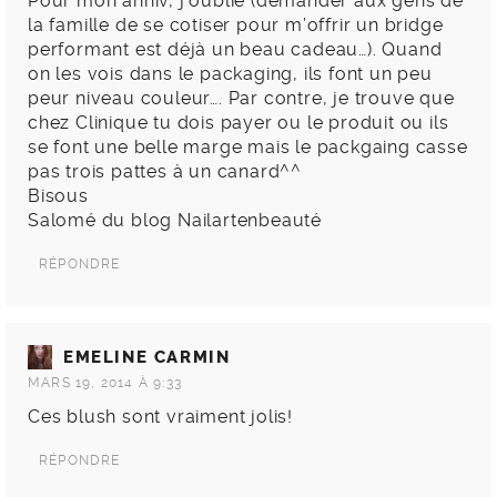
Pour mon anniv, j’oublie (demander aux gens de
la famille de se cotiser pour m’offrir un bridge
performant est déjà un beau cadeau…). Quand
on les vois dans le packaging, ils font un peu
peur niveau couleur…. Par contre, je trouve que
chez Clinique tu dois payer ou le produit ou ils
se font une belle marge mais le packgaing casse
pas trois pattes à un canard^^
Bisous
Salomé du blog Nailartenbeauté
RÉPONDRE
EMELINE CARMIN
MARS 19, 2014 À 9:33
Ces blush sont vraiment jolis!
RÉPONDRE