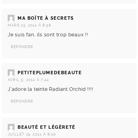
MA BOÎTE À SECRETS
MARS 23, 2014 À 8:58
Je suis fan, ils sont trop beaux !!
RÉPONDRE
PETITEPLUMEDEBEAUTE
AVRIL 5, 2014 À 7:44
J’adore la teinte Radiant Orchid !!!!
RÉPONDRE
BEAUTÉ ET LÉGÈRETÉ
JUILLET 19, 2014 À 8:00