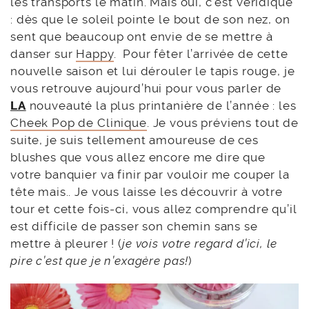
les transports le matin. Mais oui, c’est véridique
: dès que le soleil pointe le bout de son nez, on
sent que beaucoup ont envie de se mettre à
danser sur
Happy
. Pour fêter l’arrivée de cette
nouvelle saison et lui dérouler le tapis rouge, je
vous retrouve aujourd’hui pour vous parler de
LA
nouveauté la plus printanière de l’année : les
Cheek Pop de Clinique
. Je vous préviens tout de
suite, je suis tellement amoureuse de ces
blushes que vous allez encore me dire que
votre banquier va finir par vouloir me couper la
tête mais.. Je vous laisse les découvrir à votre
tour et cette fois-ci, vous allez comprendre qu’il
est difficile de passer son chemin sans se
mettre à pleurer ! (
je vois votre regard d’ici, le
pire c’est que je n’exagère pas!
)