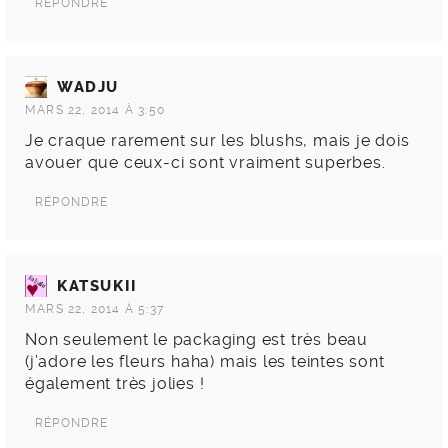
RÉPONDRE
WADJU
MARS 22, 2014 À 3:50
Je craque rarement sur les blushs, mais je dois
avouer que ceux-ci sont vraiment superbes.
RÉPONDRE
KATSUKII
MARS 22, 2014 À 5:37
Non seulement le packaging est très beau
(j’adore les fleurs haha) mais les teintes sont
également très jolies !
RÉPONDRE