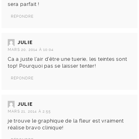
sera parfait !
RÉPONDRE
JULIE
MARS 20, 2014 À 10:04
Ca a juste l’air d’être une tuerie, les teintes sont
top! Pourquoi pas se laisser tenter!
RÉPONDRE
JULIE
MARS 21, 2014 À 2:55
je trouve le graphique de la fleur est vraiment
réalise bravo clinique!