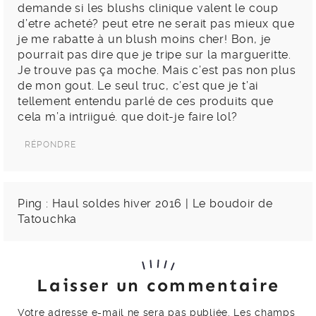
demande si les blushs clinique valent le coup
d’etre acheté? peut etre ne serait pas mieux que
je me rabatte à un blush moins cher! Bon, je
pourrait pas dire que je tripe sur la margueritte.
Je trouve pas ça moche. Mais c’est pas non plus
de mon gout. Le seul truc, c’est que je t’ai
tellement entendu parlé de ces produits que
cela m’a intriigué. que doit-je faire lol?
RÉPONDRE
Ping :
Haul soldes hiver 2016 | Le boudoir de
Tatouchka
Laisser un commentaire
Votre adresse e-mail ne sera pas publiée.
Les champs