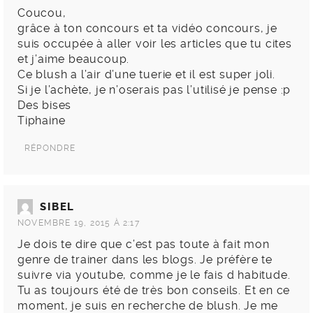
Coucou,
grâce à ton concours et ta vidéo concours, je
suis occupée à aller voir les articles que tu cites
et j’aime beaucoup.
Ce blush a l’air d’une tuerie et il est super joli.
Si je l’achète, je n’oserais pas l’utilisé je pense :p
Des bises
Tiphaine
RÉPONDRE
SIBEL
NOVEMBRE 19, 2015 À 2:17
Je dois te dire que c’est pas toute à fait mon
genre de trainer dans les blogs. Je préfère te
suivre via youtube, comme je le fais d habitude.
Tu as toujours été de très bon conseils. Et en ce
moment, je suis en recherche de blush. Je me