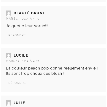
BEAUTÉ BRUNE
MARS 19, 2014 À 4:30
Je guette leur sortie!!!
RÉPONDRE
LUCILE
MARS 19, 2014 À 4:36
La couleur peach pop donne réellement envie !
Ils sont trop choux ces blush !
RÉPONDRE
JULIE