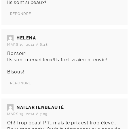
Ils sont si beaux!
RÉPONDRE
HELENA
MARS 19, 2014 À 6:48
Bonsoir!
Ils sont merveilleux!Ils font vraiment envie!
Bisous!
RÉPONDRE
NAILARTENBEAUTÉ
MARS 19, 2014 À 7:09
Oh! Trop beau! Pff… mais le prix est trop élevé…