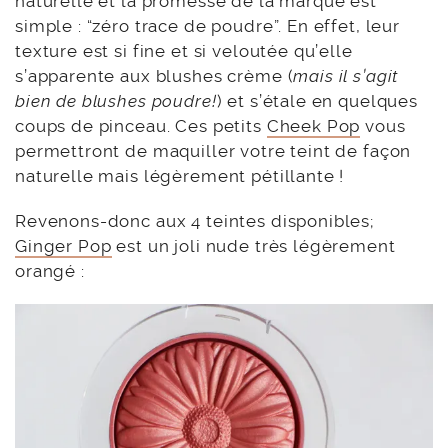
naturelle et la promesse de la marque est
simple : “zéro trace de poudre”. En effet, leur
texture est si fine et si veloutée qu’elle
s’apparente aux blushes crème (
mais il s’agit
bien de blushes poudre!
) et s’étale en quelques
coups de pinceau. Ces petits
Cheek Pop
vous
permettront de maquiller votre teint de façon
naturelle mais légèrement pétillante !
Revenons-donc aux 4 teintes disponibles;
Ginger Pop
est un joli nude très légèrement
orangé :