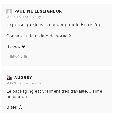
PAULINE LESEIGNEUR
MARS 20, 2014 À 1:17
Je pense que je vais caquer pour le Berry Pop
🙂
Connais-tu leur date de sortie ?
Bisous ❤️
RÉPONDRE
AUDREY
MARS 20, 2014 À 4:25
Le packaging est vraiment très travaillé. J’aime
beaucoup !
Bises 🙂