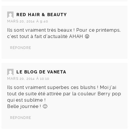
RED HAIR & BEAUTY
MARS 20, 2014 À 9:40
Ils sont vraiment très beaux ! Pour ce printemps,
c’est tout à fait d’actualité AHAH 😛
RÉPONDRE
LE BLOG DE VANETA
MARS 20, 2014 À 10:10
Ils sont vraiment superbes ces blushs ! Moi j’ai
tout de suite été attirée par la couleur Berry pop
qui est sublime !
Belle journée ! 🙂
RÉPONDRE