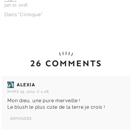
juin 10, 2016
Dans "Clinique"
26 COMMENTS
ALEXIA
MARS 19, 2014 À 4:08
Mon dieu, une pure merveille !
Le blush le plus cute de la terre je crois !
RÉPONDRE