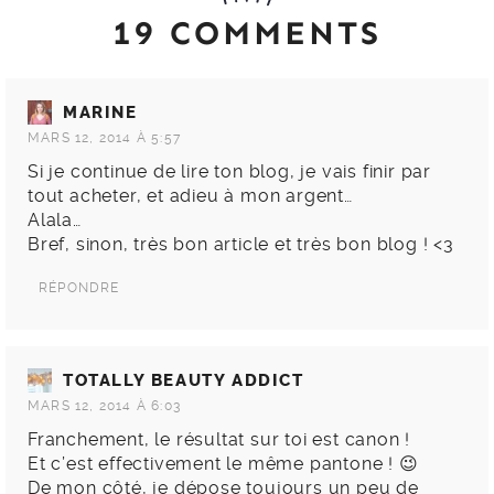
19 COMMENTS
MARINE
MARS 12, 2014 À 5:57
Si je continue de lire ton blog, je vais finir par
tout acheter, et adieu à mon argent…
Alala…
Bref, sinon, très bon article et très bon blog ! <3
RÉPONDRE
TOTALLY BEAUTY ADDICT
MARS 12, 2014 À 6:03
Franchement, le résultat sur toi est canon !
Et c’est effectivement le même pantone ! 😉
De mon côté, je dépose toujours un peu de