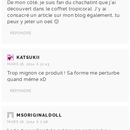
De mon côté, je suis fan du chachatint que j’ai
découvert dans le coffret tropicoral. J’y ai
consacré un article sur mon blog également, tu
peux y jeter un oeil 🙂
RÉPONDRE
KATSUKII
MARS 16, 2014 À 12:43
Trop mignon ce produit ! Sa forme me perturbe
quand même xD
RÉPONDRE
MSORIGINALDOLL
MARS 16, 2014 À 7:08