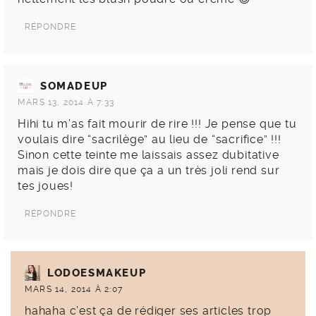
RÉPONDRE
SOMADEUP
MARS 13, 2014 À 7:33
Hihi tu m’as fait mourir de rire !!! Je pense que tu
voulais dire “sacrilège” au lieu de “sacrifice” !!!
Sinon cette teinte me laissais assez dubitative
mais je dois dire que ça a un très joli rend sur
tes joues!
RÉPONDRE
LODOESMAKEUP
MARS 14, 2014 À 2:07
hahaha c’est ça de rédiger ses articles trop