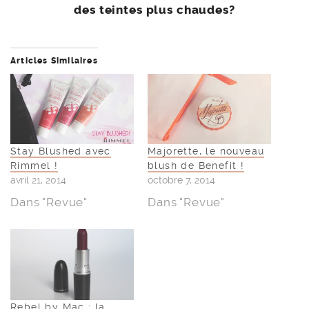
des teintes plus chaudes?
Articles Similaires
Stay Blushed avec
Majorette, le nouveau
Rimmel !
blush de Benefit !
avril 21, 2014
octobre 7, 2014
Dans "Revue"
Dans "Revue"
Rebel by Mac : la