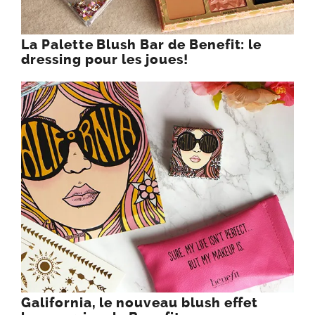
La Palette Blush Bar de Benefit: le
dressing pour les joues!
Galifornia, le nouveau blush effet