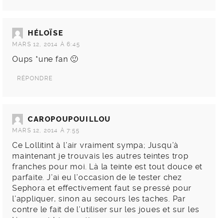
HÉLOÏSE
MARS 12, 2014 À 6:45
Oups *une fan 🙂
RÉPONDRE
CAROPOUPOUILLOU
MARS 12, 2014 À 7:55
Ce Lollitint à l’air vraiment sympa; Jusqu’à
maintenant je trouvais les autres teintes trop
franches pour moi. Là la teinte est tout douce et
parfaite. J’ai eu l’occasion de le tester chez
Sephora et effectivement faut se pressé pour
l’appliquer, sinon au secours les taches. Par
contre le fait de l’utiliser sur les joues et sur les