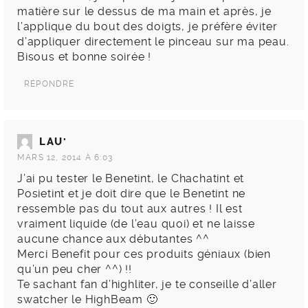
matière sur le dessus de ma main et après, je
l’applique du bout des doigts, je préfère éviter
d’appliquer directement le pinceau sur ma peau.
Bisous et bonne soirée !
RÉPONDRE
LAU'
MARS 12, 2014 À 6:03
J’ai pu tester le Benetint, le Chachatint et
Posietint et je doit dire que le Benetint ne
ressemble pas du tout aux autres ! Il est
vraiment liquide (de l’eau quoi) et ne laisse
aucune chance aux débutantes ^^
Merci Benefit pour ces produits géniaux (bien
qu’un peu cher ^^) !!
Te sachant fan d’highliter, je te conseille d’aller
swatcher le HighBeam 🙂