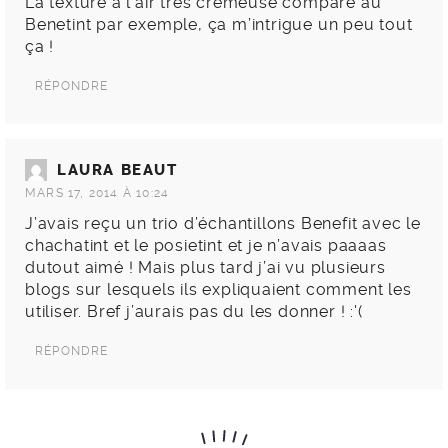
La texture a l’air très crémeuse comparé au
Benetint par exemple, ça m’intrigue un peu tout
ça !
RÉPONDRE
LAURA BEAUT
MARS 17, 2014 À 10:24
J’avais reçu un trio d’échantillons Benefit avec le
chachatint et le posietint et je n’avais paaaas
dutout aimé ! Mais plus tard j’ai vu plusieurs
blogs sur lesquels ils expliquaient comment les
utiliser. Bref j’aurais pas du les donner ! :'(
RÉPONDRE