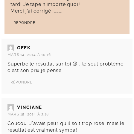
tard! Je tape n’importe quoi !
Merci j’ai corrigé .___.
RÉPONDRE
GEEK
MARS 14, 2014 À 10:16
Superbe le résultat sur toi 😉 , le seul problème
c’est son prix je pense …
RÉPONDRE
VINCIANE
MARS 15, 2014 À 3:18
Coucou. J’avais peur qu’il soit trop rose, mais le
résultat est vraiment sympa!