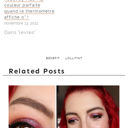
couleur parfaite
quand le thermomètre
affiche 0° !
novembre 13, 2012
Dans "lèvres"
BENEFIT
LOLLITINT
Related Posts