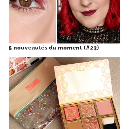
5 nouveautés du moment (#23)