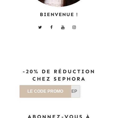
BIENVENUE !
-20% DE RÉDUCTION
CHEZ SEPHORA
LE CODE PROMO
SEP
ABONNEZ-VOUS À