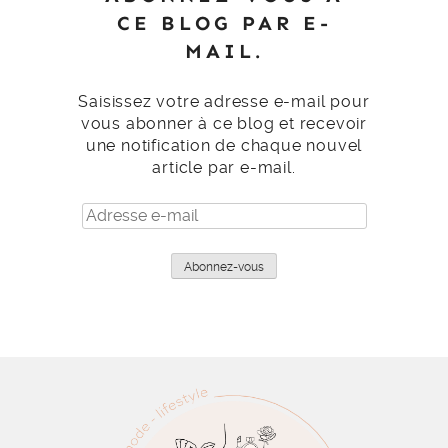
CE BLOG PAR E-
MAIL.
Saisissez votre adresse e-mail pour
vous abonner à ce blog et recevoir
une notification de chaque nouvel
article par e-mail.
Adresse
e-
mail
Abonnez-vous