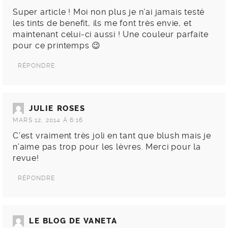
Super article ! Moi non plus je n’ai jamais testé
les tints de benefit, ils me font très envie, et
maintenant celui-ci aussi ! Une couleur parfaite
pour ce printemps 😉
RÉPONDRE
JULIE ROSES
MARS 12, 2014 À 6:16
C’est vraiment très joli en tant que blush mais je
n’aime pas trop pour les lèvres. Merci pour la
revue!
RÉPONDRE
LE BLOG DE VANETA