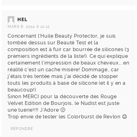
HEL
MARS 6, 2014 À 12:12
Concernant l’Huile Beauty Protector, je suis
tombée dessus sur Beauté Test et la
composition est à fuir car bourrée de silicones (3
premiers ingrédients de la liste!). Ce qui explique
certainement l’impression de beaux cheveux…..en
réalité c’est un cache misère! Dommage….car
j’étais très tentée mais j’ai décidé de stopper
touts les produits à base de silicone (et il y en a
beaucoup!)
Sinon MERCI pour la découverte des Rouge
Velvet Edition de Bourjois, le Nudist est juste
une tuerie!!!! J’Adore 🙂
Trop envie de tester les Colorburst de Revlon 😉
RÉPONDRE