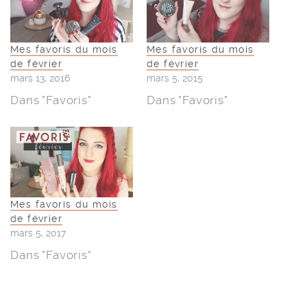
Mes favoris du mois
Mes favoris du mois
de février
de février
mars 13, 2016
mars 5, 2015
Dans "Favoris"
Dans "Favoris"
Mes favoris du mois
de février
mars 5, 2017
Dans "Favoris"