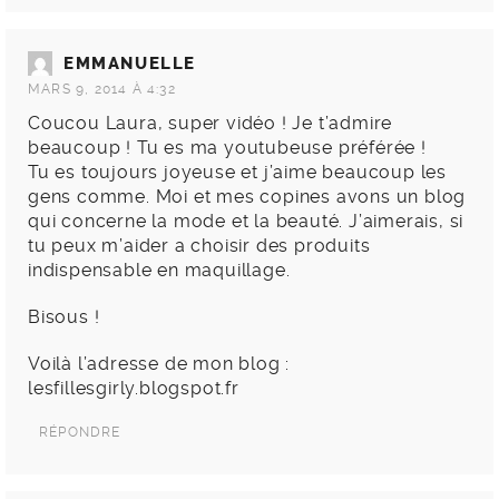
EMMANUELLE
MARS 9, 2014 À 4:32
Coucou Laura, super vidéo ! Je t’admire
beaucoup ! Tu es ma youtubeuse préférée !
Tu es toujours joyeuse et j’aime beaucoup les
gens comme. Moi et mes copines avons un blog
qui concerne la mode et la beauté. J’aimerais, si
tu peux m’aider a choisir des produits
indispensable en maquillage.
Bisous !
Voilà l’adresse de mon blog :
lesfillesgirly.blogspot.fr
RÉPONDRE