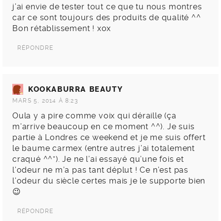
j’ai envie de tester tout ce que tu nous montres
car ce sont toujours des produits de qualité ^^
Bon rétablissement ! xox
RÉPONDRE
KOOKABURRA BEAUTY
MARS 5, 2014 À 8:23
Oula y a pire comme voix qui déraille (ça
m’arrive beaucoup en ce moment ^^). Je suis
partie à Londres ce weekend et je me suis offert
le baume carmex (entre autres j’ai totalement
craqué ^^”). Je ne l’ai essayé qu’une fois et
l’odeur ne m’a pas tant déplut ! Ce n’est pas
l’odeur du siècle certes mais je le supporte bien
😉
RÉPONDRE