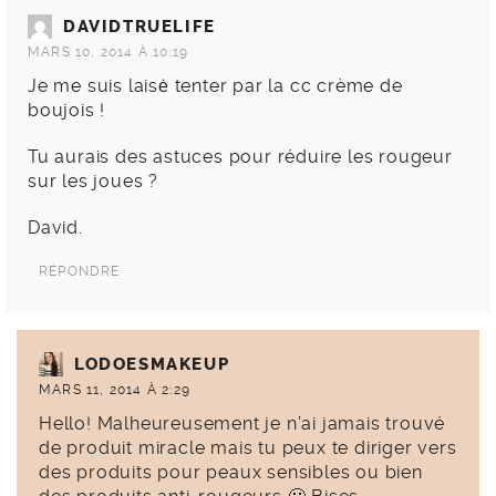
DAVIDTRUELIFE
MARS 10, 2014 À 10:19
Je me suis laisė tenter par la cc crème de
boujois !
Tu aurais des astuces pour réduire les rougeur
sur les joues ?
David.
RÉPONDRE
LODOESMAKEUP
MARS 11, 2014 À 2:29
Hello! Malheureusement je n’ai jamais trouvé
de produit miracle mais tu peux te diriger vers
des produits pour peaux sensibles ou bien