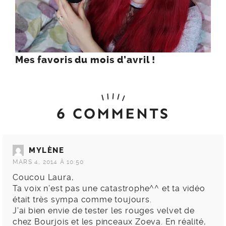
Mes favoris du mois d’avril !
6 COMMENTS
MYLÈNE
MARS 4, 2014 À 10:50
Coucou Laura,
Ta voix n’est pas une catastrophe^^ et ta vidéo
était très sympa comme toujours.
J’ai bien envie de tester les rouges velvet de
chez Bourjois et les pinceaux Zoeva. En réalité,