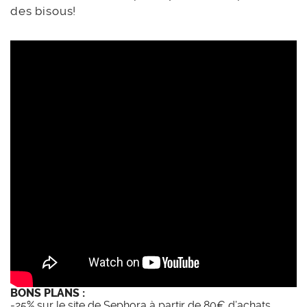
des bisous!
BONS PLANS :
-25% sur le site de Sephora
à partir de 80€ d’achats