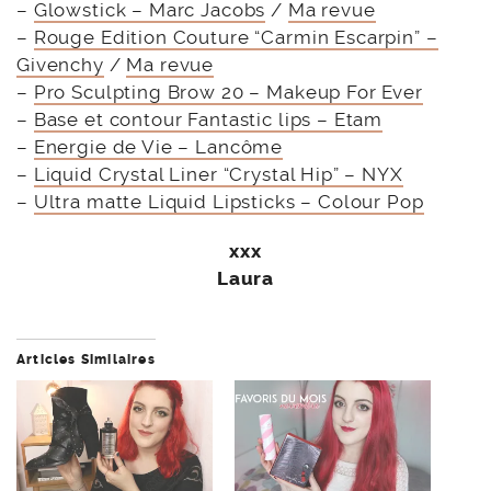
–
Glowstick – Marc Jacobs
/
Ma revue
–
Rouge Edition Couture “Carmin Escarpin” –
Givenchy
/
Ma revue
–
Pro Sculpting Brow 20 – Makeup For Ever
–
Base et contour Fantastic lips – Etam
–
Energie de Vie – Lancôme
–
Liquid Crystal Liner “Crystal Hip” – NYX
–
Ultra matte Liquid Lipsticks – Colour Pop
xxx
Laura
Articles Similaires