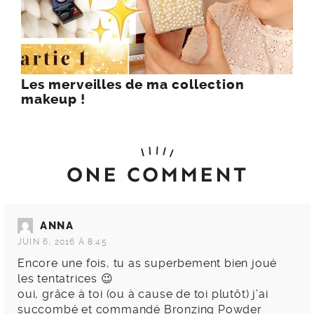
Les merveilles de ma collection
makeup !
ONE COMMENT
ANNA
JUIN 6, 2016 À 8:45
Encore une fois, tu as superbement bien joué
les tentatrices 😉
oui, grâce à toi (ou à cause de toi plutôt) j’ai
succombé et commandé Bronzing Powder