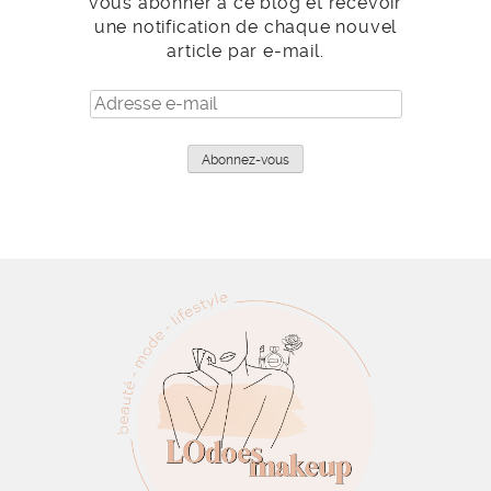
vous abonner à ce blog et recevoir
une notification de chaque nouvel
article par e-mail.
Adresse
e-
mail
Abonnez-vous