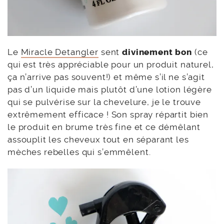
Le
Miracle Detangler
sent
divinement bon
(ce
qui est très appréciable pour un produit naturel,
ça n’arrive pas souvent!) et même s’il ne s’agit
pas d’un liquide mais plutôt d’une lotion légère
qui se pulvérise sur la chevelure, je le trouve
extrêmement efficace ! Son spray répartit bien
le produit en brume très fine et ce démêlant
assouplit les cheveux tout en séparant les
mèches rebelles qui s’emmêlent.