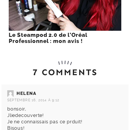
Le Steampod 2.0 de l’Oréal
Professionnel : mon avis !
7 COMMENTS
HELENA
SEPTEMBRE 16, 2014 À 9:12
bonsoir,
Jliedecouverte!
Je ne connaissais pas ce prduit!
Bisous!