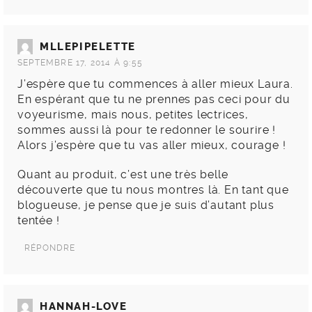
MLLEPIPELETTE
SEPTEMBRE 17, 2014 À 9:55
J’espère que tu commences à aller mieux Laura.
En espérant que tu ne prennes pas ceci pour du
voyeurisme, mais nous, petites lectrices,
sommes aussi là pour te redonner le sourire !
Alors j’espère que tu vas aller mieux, courage !
Quant au produit, c’est une très belle
découverte que tu nous montres là. En tant que
blogueuse, je pense que je suis d’autant plus
tentée !
RÉPONDRE
HANNAH-LOVE