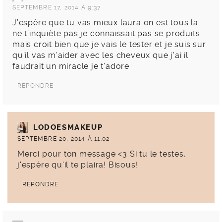
SEPTEMBRE 17, 2014 À 9:37
J’espère que tu vas mieux laura on est tous la
ne t’inquiète pas je connaissait pas se produits
mais croit bien que je vais le tester et je suis sur
qu’il vas m’aider avec les cheveux que j’ai il
faudrait un miracle je t’adore
RÉPONDRE
LODOESMAKEUP
SEPTEMBRE 20, 2014 À 11:02
Merci pour ton message <3 Si tu le testes,
j'espère qu'il te plaira! Bisous!
RÉPONDRE