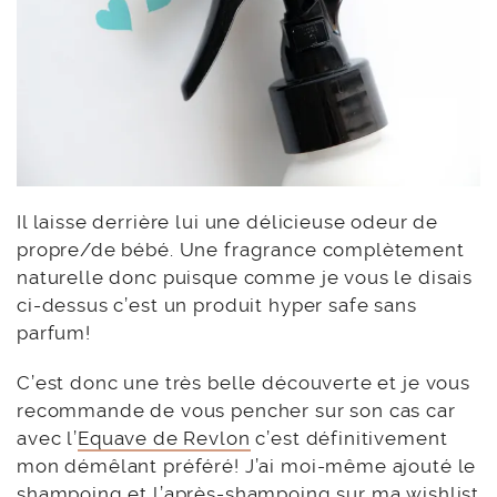
Il laisse derrière lui une délicieuse odeur de
propre/de bébé. Une fragrance complètement
naturelle donc puisque comme je vous le disais
ci-dessus c’est un produit hyper safe sans
parfum!
C’est donc une très belle découverte et je vous
recommande de vous pencher sur son cas car
avec l’
Equave de Revlon
c’est définitivement
mon démêlant préféré! J’ai moi-même ajouté le
shampoing et l’après-shampoing sur ma wishlist