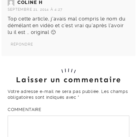
COLINE H
SEPTEMBRE 21, 2014 À 4:27
Top cette article, j’avais mal compris le nom du
démélant en vidéo et c’est vrai qu’après l’avoir
lu il est … original 🙂
RÉPONDRE
Laisser un commentaire
Votre adresse e-mail ne sera pas publiée.
Les champs
obligatoires sont indiqués avec
*
COMMENTAIRE