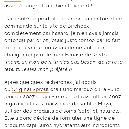
assez étrange il faut bien l’avouer) !
J’ai ajouté ce produit dans mon panier lors dune
commande
sur le site de Birchbox
complètement par hasard: je n’en avais jamais
entendu parler et j’étais juste tentée par le fait
de découvrir un nouveau démêlant pour
changer un peu de mon
Equave de Revlon
(
même si, mon petit tu n’as pas besoin de faire la
tete, tu restes mon préféré !
).
Après quelques recherches j’ai appris
qu’
Original Sprout
était une marque qui a vu le
jour en 2007 et qui a été crée Inga Tritt en 2007.
Inga a voulu à la naissance de sa fille Maya,
utiliser des produits de soins “safe” et naturels.
Elle a donc décidé de formuler une ligne de
produits capillaires hydratants aux ingrédients