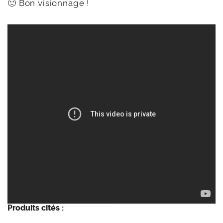
🙂 Bon visionnage !
Produits cités :