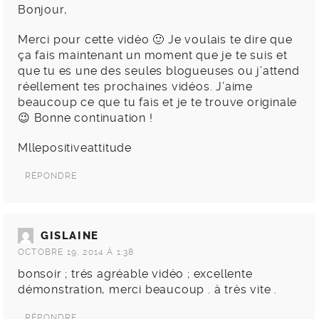
Bonjour,
Merci pour cette vidéo 🙂 Je voulais te dire que
ça fais maintenant un moment que je te suis et
que tu es une des seules blogueuses ou j’attend
réellement tes prochaines vidéos. J’aime
beaucoup ce que tu fais et je te trouve originale
😉 Bonne continuation !
Mllepositiveattitude
RÉPONDRE
GISLAINE
OCTOBRE 19, 2014 À 1:38
bonsoir ; trés agréable vidéo ; excellente
démonstration, merci beaucoup . à très vite .
RÉPONDRE