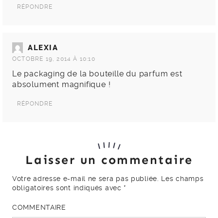
RÉPONDRE
ALEXIA
OCTOBRE 19, 2014 À 10:10
Le packaging de la bouteille du parfum est
absolument magnifique !
RÉPONDRE
Laisser un commentaire
Votre adresse e-mail ne sera pas publiée.
Les champs
obligatoires sont indiqués avec
*
COMMENTAIRE