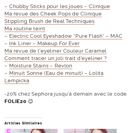
–
Chubby Sticks pour les joues – Clinique
Ma revue des Cheek Pops de Clinique
Stippling Brush de Real Techniques
Ma routine teint
–
Electric Cool Eyeshadow “Pure Flash” – MAC
–
Ink Liner – Makeup For Ever
Ma revue de l’eyeliner Couleur Caramel
Comment tracer un joli trait d’eyeliner ?
–
Moisture Stains – Revlon
–
Minuit Sonne (Eau de minuit) – Lolita
Lempicka
-20% chez Sephora jusqu’à demain avec le code
FOLIE20
😉
Articles Similaires