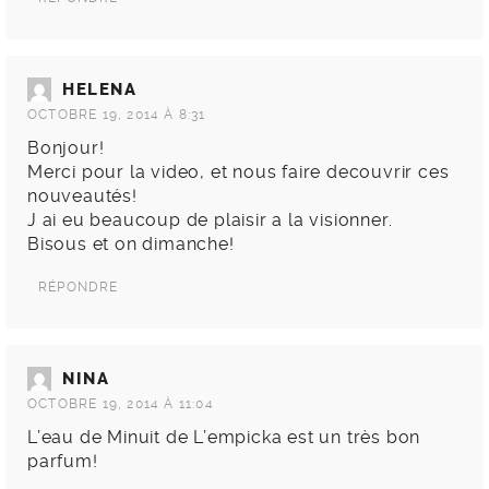
HELENA
OCTOBRE 19, 2014 À 8:31
Bonjour!
Merci pour la video, et nous faire decouvrir ces
nouveautés!
J ai eu beaucoup de plaisir a la visionner.
Bisous et on dimanche!
RÉPONDRE
NINA
OCTOBRE 19, 2014 À 11:04
L’eau de Minuit de L’empicka est un très bon
parfum!