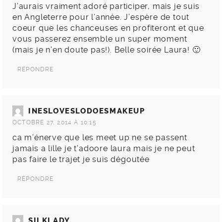
J’aurais vraiment adoré participer, mais je suis
en Angleterre pour l’année. J’espère de tout
coeur que les chanceuses en profiteront et que
vous passerez ensemble un super moment
(mais je n’en doute pas!). Belle soirée Laura! 🙂
RÉPONDRE
INESLOVESLODOESMAKEUP
OCTOBRE 27, 2014 À 10:15
ca m’énerve que les meet up ne se passent
jamais a lille je t’adoore laura mais je ne peut
pas faire le trajet je suis dégoutée
RÉPONDRE
SILKLADY