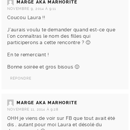
MARGE AKA MARHORITE
NOVEMBRE 9, 2014 À 9:11
Coucou Laura !!
J’aurais voulu te demander quand est-ce que
l’on connaîtras le nom des filles qui
participerons a cette rencontre ? 🙂
En te remerciant !
Bonne soirée et gros bisous 🙂
RÉPONDRE
MARGE AKA MARHORITE
NOVEMBRE 11, 2014 À 9:28
OHH je viens de voir sur FB que tout avait été
dis , autant pour moi Laura et désolé du