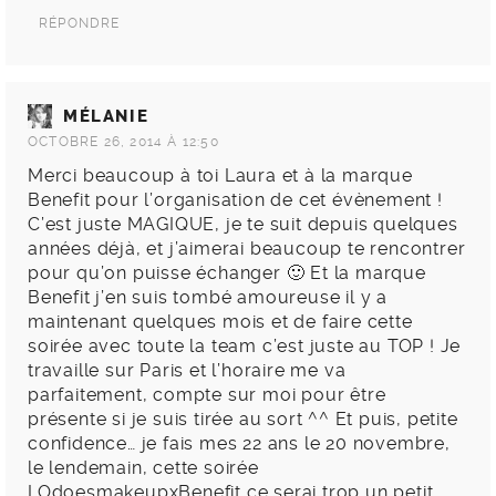
RÉPONDRE
MÉLANIE
OCTOBRE 26, 2014 À 12:50
Merci beaucoup à toi Laura et à la marque
Benefit pour l’organisation de cet évènement !
C’est juste MAGIQUE, je te suit depuis quelques
années déjà, et j’aimerai beaucoup te rencontrer
pour qu’on puisse échanger 🙂 Et la marque
Benefit j’en suis tombé amoureuse il y a
maintenant quelques mois et de faire cette
soirée avec toute la team c’est juste au TOP ! Je
travaille sur Paris et l’horaire me va
parfaitement, compte sur moi pour être
présente si je suis tirée au sort ^^ Et puis, petite
confidence… je fais mes 22 ans le 20 novembre,
le lendemain, cette soirée
LOdoesmakeupxBenefit ce serai trop un petit