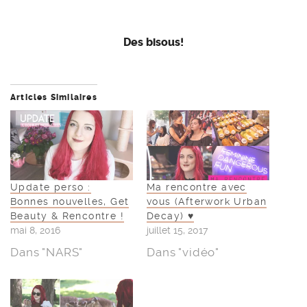
Des bisous!
Articles Similaires
Update perso :
Ma rencontre avec
Bonnes nouvelles, Get
vous (Afterwork Urban
Beauty & Rencontre !
Decay) ♥
mai 8, 2016
juillet 15, 2017
Dans "NARS"
Dans "vidéo"