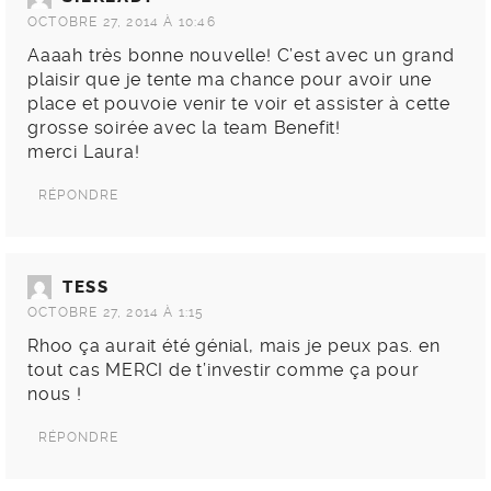
OCTOBRE 27, 2014 À 10:46
Aaaah très bonne nouvelle! C’est avec un grand
plaisir que je tente ma chance pour avoir une
place et pouvoie venir te voir et assister à cette
grosse soirée avec la team Benefit!
merci Laura!
RÉPONDRE
TESS
OCTOBRE 27, 2014 À 1:15
Rhoo ça aurait été génial, mais je peux pas. en
tout cas MERCI de t’investir comme ça pour
nous !
RÉPONDRE