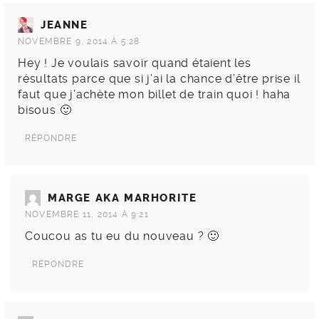
JEANNE
NOVEMBRE 9, 2014 À 5:28
Hey ! Je voulais savoir quand étaient les
résultats parce que si j’ai la chance d’être prise il
faut que j’achète mon billet de train quoi ! haha
bisous 🙂
RÉPONDRE
MARGE AKA MARHORITE
NOVEMBRE 11, 2014 À 9:21
Coucou as tu eu du nouveau ? 🙂
RÉPONDRE