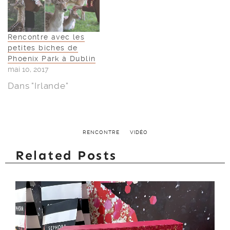
Rencontre avec les
petites biches de
Phoenix Park à Dublin
mai 10, 2017
Dans "Irlande"
RENCONTRE
VIDÉO
Related Posts