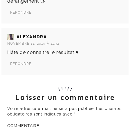
derangement 🙂
RÉPONDRE
ALEXANDRA
NOVEMBRE 11, 2014 À 11:32
Hâte de connaitre le résultat ♥
RÉPONDRE
Laisser un commentaire
Votre adresse e-mail ne sera pas publiée.
Les champs
obligatoires sont indiqués avec
*
COMMENTAIRE