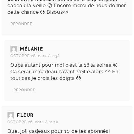
cadeau la veille 😛 Encore merci de nous donner
cette chance 🙂 Bisous<3
RÉPONDRE
MÉLANIE
OCTOBRE 28, 2014 À 2:38
Oups autant pour moi c’est le 18 la soirée 😛
Ca serai un cadeau l’avant-veille alors ^^ En
tout cas je crois les doigts 🙂
RÉPONDRE
FLEUR
OCTOBRE 26, 2014 À 11:10
Quel joli cadeaux pour 10 de tes abonnés!