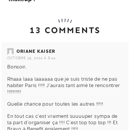
13 COMMENTS
ORIANE KAISER
OCTOBRE 25, 2014 À 6:44
Bonsoir,
Rhaaa laaa laaaaaa que je suis triste de ne pas
habiter Paris !!!!! J’aurais tant aimé te rencontrer
!!!!!!!!!!
Quelle chance pour toutes les autres !!!!!
En tout cas c’est vraiment suuuuper sympa de
ta part d’organiser ça !!!! C’est top top top !!! Et
Bravo à Benefit également !!!!!