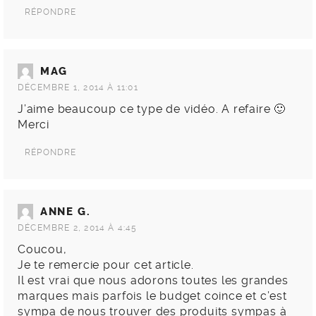
RÉPONDRE
MAG
DÉCEMBRE 1, 2014 À 11:01
J’aime beaucoup ce type de vidéo. A refaire 🙂
Merci
RÉPONDRE
ANNE G.
DÉCEMBRE 2, 2014 À 4:45
Coucou,
Je te remercie pour cet article.
Il est vrai que nous adorons toutes les grandes
marques mais parfois le budget coince et c’est
sympa de nous trouver des produits sympas à