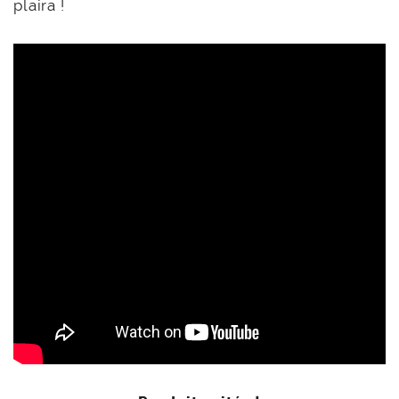
plaira !