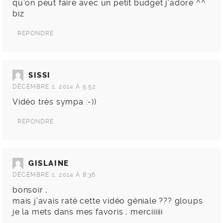
qu’on peut faire avec un petit budget j’adore ^^
biz
RÉPONDRE
SISSI
DÉCEMBRE 1, 2014 À 5:52
Vidéo très sympa :-))
RÉPONDRE
GISLAINE
DÉCEMBRE 1, 2014 À 8:36
bonsoir ,
mais j’avais raté cette vidéo géniale ??? gloups
je la mets dans mes favoris , merciiiiii