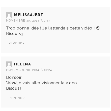
MÉLISSAJBRT
NOVEMBRE 30, 2014 À 7:45
Trop bonne idée ! Je l’attendais cette vidéo ! 🙂
Bisou <3
RÉPONDRE
HELENA
NOVEMBRE 30, 2014 À 10:24
Bonsoir,
Wow!je vais aller visionner la video.
Bisous!
RÉPONDRE