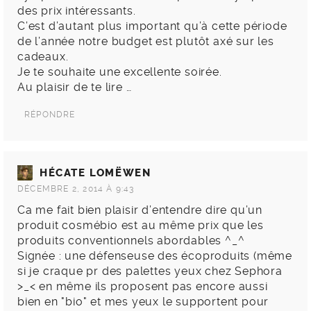
des prix intéressants.
C’est d’autant plus important qu’à cette période
de l’année notre budget est plutôt axé sur les
cadeaux.
Je te souhaite une excellente soirée.
Au plaisir de te lire …
RÉPONDRE
HÉCATE LOMËWEN
DÉCEMBRE 2, 2014 À 9:43
Ca me fait bien plaisir d’entendre dire qu’un
produit cosmébio est au même prix que les
produits conventionnels abordables ^_^
Signée : une défenseuse des écoproduits (même
si je craque pr des palettes yeux chez Sephora
>_< en même ils proposent pas encore aussi
bien en "bio" et mes yeux le supportent pour