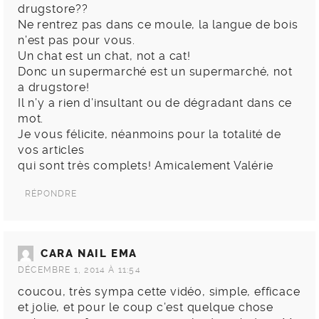
drugstore??
Ne rentrez pas dans ce moule, la langue de bois
n’est pas pour vous.
Un chat est un chat, not a cat!
Donc un supermarché est un supermarché, not
a drugstore!
Il n’y a rien d’insultant ou de dégradant dans ce
mot.
Je vous félicite, néanmoins pour la totalité de
vos articles
qui sont très complets! Amicalement Valérie
RÉPONDRE
CARA NAIL EMA
DÉCEMBRE 1, 2014 À 11:54
coucou, très sympa cette vidéo, simple, efficace
et jolie, et pour le coup c’est quelque chose