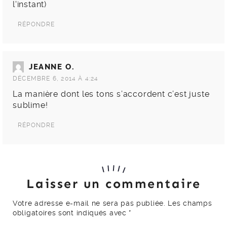
l'instant)
RÉPONDRE
JEANNE O.
DÉCEMBRE 6, 2014 À 4:24
La manière dont les tons s’accordent c’est juste
sublime!
RÉPONDRE
Laisser un commentaire
Votre adresse e-mail ne sera pas publiée.
Les champs
obligatoires sont indiqués avec
*