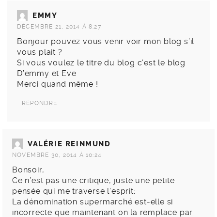
EMMY
DÉCEMBRE 21, 2014 À 8:27
Bonjour pouvez vous venir voir mon blog s’il
vous plait ?
Si vous voulez le titre du blog c’est le blog
D’emmy et Eve
Merci quand même !
RÉPONDRE
VALÉRIE REINMUND
NOVEMBRE 30, 2014 À 10:24
Bonsoir,
Ce n’est pas une critique, juste une petite
pensée qui me traverse l’esprit:
La dénomination supermarché est-elle si
incorrecte que maintenant on la remplace par