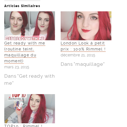
Articles Similaires
Get ready with me
London Look à petit
(routine teint,
prix : 100% Rimmel !
maquillage du
décembre 21, 2015
moment)
Dans "maquillage"
mars 23, 2015
Dans "Get ready with
me"
TOP10 : Rimmel !