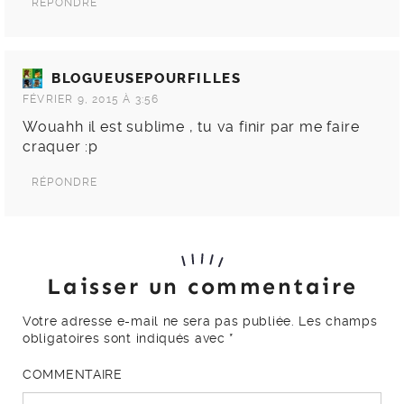
RÉPONDRE
BLOGUEUSEPOURFILLES
FÉVRIER 9, 2015 À 3:56
Wouahh il est sublime , tu va finir par me faire
craquer :p
RÉPONDRE
Laisser un commentaire
Votre adresse e-mail ne sera pas publiée.
Les champs
obligatoires sont indiqués avec
*
COMMENTAIRE