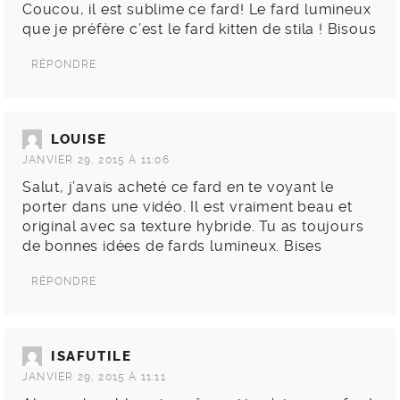
Coucou, il est sublime ce fard! Le fard lumineux
que je préfère c’est le fard kitten de stila ! Bisous
RÉPONDRE
LOUISE
JANVIER 29, 2015 À 11:06
Salut, j’avais acheté ce fard en te voyant le
porter dans une vidéo. Il est vraiment beau et
original avec sa texture hybride. Tu as toujours
de bonnes idées de fards lumineux. Bises
RÉPONDRE
ISAFUTILE
JANVIER 29, 2015 À 11:11