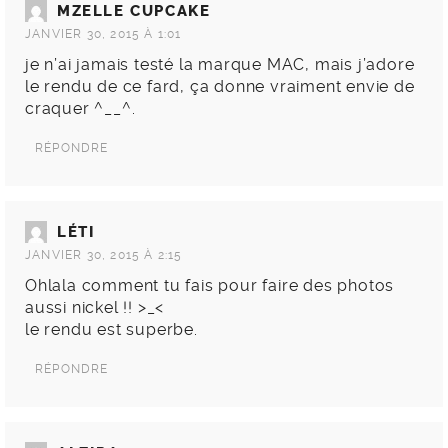
MZELLE CUPCAKE
JANVIER 30, 2015 À 1:01
je n’ai jamais testé la marque MAC, mais j’adore
le rendu de ce fard, ça donne vraiment envie de
craquer ^__^.
RÉPONDRE
LÉTI
JANVIER 30, 2015 À 2:15
Ohlala comment tu fais pour faire des photos
aussi nickel !! >_<
le rendu est superbe.
RÉPONDRE