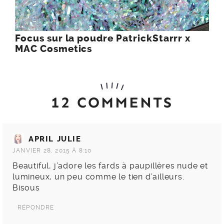
Focus sur la poudre PatrickStarrr x
MAC Cosmetics
12 COMMENTS
APRIL JULIE
JANVIER 28, 2015 À 8:10
Beautiful, j’adore les fards à paupillères nude et
lumineux, un peu comme le tien d’ailleurs.
Bisous
RÉPONDRE