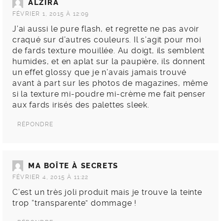
ALZIRA
FÉVRIER 1, 2015 À 12:09
J’ai aussi le pure flash, et regrette ne pas avoir
craqué sur d’autres couleurs. Il s’agit pour moi
de fards texture mouillée. Au doigt, ils semblent
humides, et en aplat sur la paupière, ils donnent
un effet glossy que je n’avais jamais trouvé
avant à part sur les photos de magazines, même
si la texture mi-poudre mi-crème me fait penser
aux fards irisés des palettes sleek.
RÉPONDRE
MA BOÎTE À SECRETS
FÉVRIER 4, 2015 À 11:22
C’est un très joli produit mais je trouve la teinte
trop “transparente” dommage !