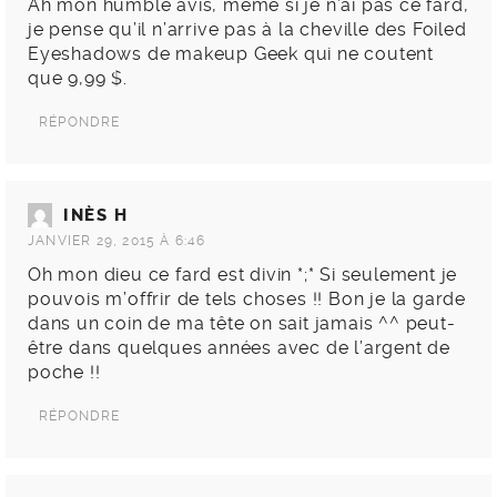
Ah mon humble avis, même si je n’ai pas ce fard,
je pense qu’il n’arrive pas à la cheville des Foiled
Eyeshadows de makeup Geek qui ne coutent
que 9,99 $.
RÉPONDRE
INÈS H
JANVIER 29, 2015 À 6:46
Oh mon dieu ce fard est divin *;* Si seulement je
pouvois m’offrir de tels choses !! Bon je la garde
dans un coin de ma tête on sait jamais ^^ peut-
être dans quelques années avec de l’argent de
poche !!
RÉPONDRE