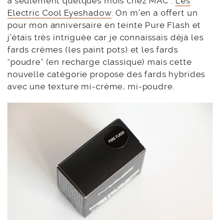
a seulement quelques mois chez MAC :
Les
Electric Cool Eyeshadow
. On m’en a offert un
pour mon anniversaire en teinte Pure Flash et
j’étais très intriguée car je connaissais déjà les
fards crèmes (les paint pots) et les fards
“poudre” (en recharge classique) mais cette
nouvelle catégorie propose des fards hybrides
avec une texture mi-crème, mi-poudre.