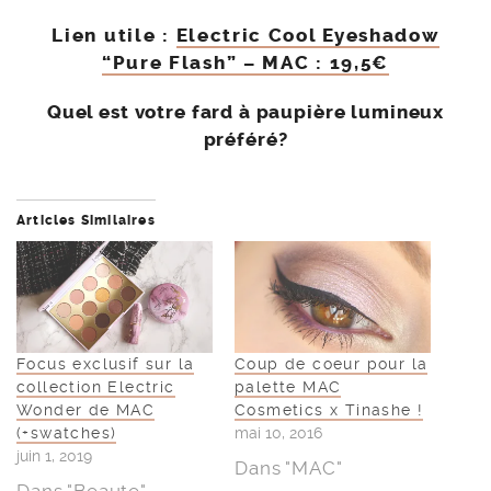
Lien utile :
Electric Cool Eyeshadow
“Pure Flash” – MAC : 19,5€
Quel est votre fard à paupière lumineux
préféré?
Articles Similaires
Focus exclusif sur la
Coup de coeur pour la
collection Electric
palette MAC
Wonder de MAC
Cosmetics x Tinashe !
(+swatches)
mai 10, 2016
juin 1, 2019
Dans "MAC"
Dans "Beaute"