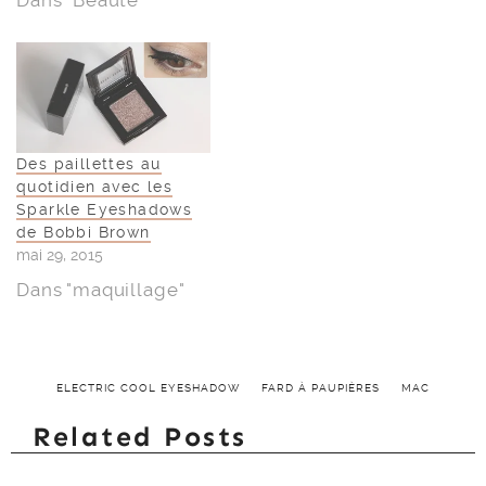
Des paillettes au
quotidien avec les
Sparkle Eyeshadows
de Bobbi Brown
mai 29, 2015
Dans "maquillage"
ELECTRIC COOL EYESHADOW
FARD À PAUPIÈRES
MAC
Related Posts