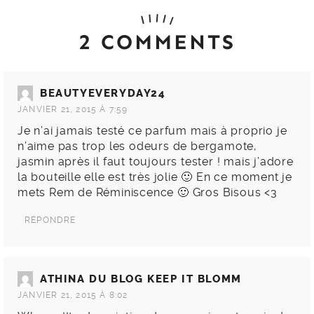
2 COMMENTS
BEAUTYEVERYDAY24
JANVIER 21, 2015 À 7:59
Je n’ai jamais testé ce parfum mais à proprio je
n’aime pas trop les odeurs de bergamote,
jasmin après il faut toujours tester ! mais j’adore
la bouteille elle est très jolie 🙂 En ce moment je
mets Rem de Réminiscence 🙂 Gros Bisous <3
RÉPONDRE
ATHINA DU BLOG KEEP IT BLOMM
JANVIER 21, 2015 À 8:02