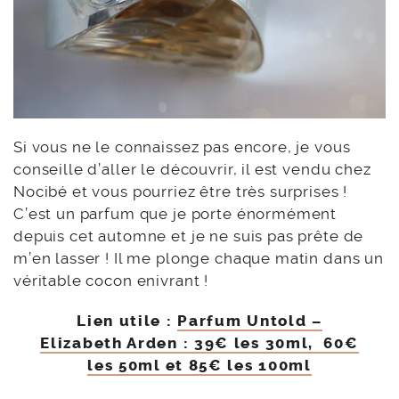
Si vous ne le connaissez pas encore, je vous
conseille d’aller le découvrir, il est vendu chez
Nocibé et vous pourriez être très surprises !
C’est un parfum que je porte énormément
depuis cet automne et je ne suis pas prête de
m’en lasser ! Il me plonge chaque matin dans un
véritable cocon enivrant !
Lien utile :
Parfum Untold –
Elizabeth Arden : 39€ les 30ml, 60€
les 50ml et 85€ les 100ml