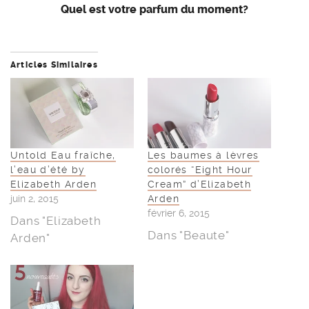
Quel est votre parfum du moment?
Articles Similaires
Untold Eau fraîche,
Les baumes à lèvres
l’eau d’été by
colorés “Eight Hour
Elizabeth Arden
Cream” d’Elizabeth
juin 2, 2015
Arden
février 6, 2015
Dans "Elizabeth
Dans "Beaute"
Arden"