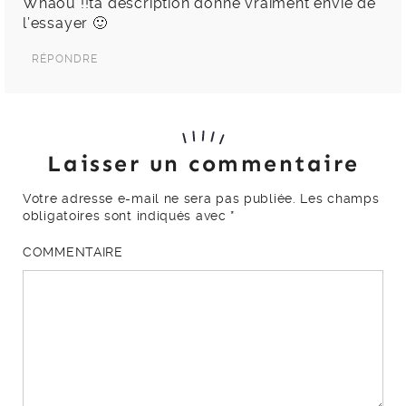
Whaou !!ta description donne vraiment envie de
l’essayer 🙂
RÉPONDRE
Laisser un commentaire
Votre adresse e-mail ne sera pas publiée.
Les champs
obligatoires sont indiqués avec
*
COMMENTAIRE