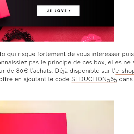
fo qui risque fortement de vous intéresser pui
onnaissiez pas le principe de ces box, elles ne 
r de 80€ l’achats. Déjà disponible sur l’
e-sho
 offre en ajoutant le code
SEDUCTION565
dans 