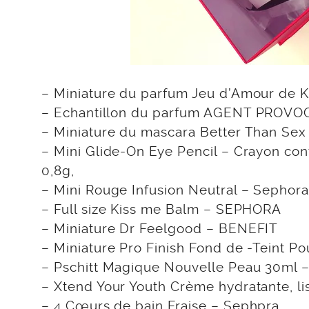
– Miniature du parfum Jeu d’Amour de
– Echantillon du parfum AGENT PROVO
– Miniature du mascara Better Than Sex
– Mini Glide-On Eye Pencil – Crayon c
0,8g,
– Mini Rouge Infusion Neutral – Sephor
– Full size Kiss me Balm – SEPHORA
– Miniature Dr Feelgood – BENEFIT
– Miniature Pro Finish Fond de -Teint 
– Pschitt Magique Nouvelle Peau 30ml –
– Xtend Your Youth Crème hydratante, li
– 4 Cœurs de bain Fraise – Sephpra