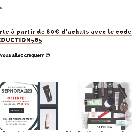
a
rte à partir de 80€ d’achats avec le code
EDUCTION565
 vous allez craquer? 😉