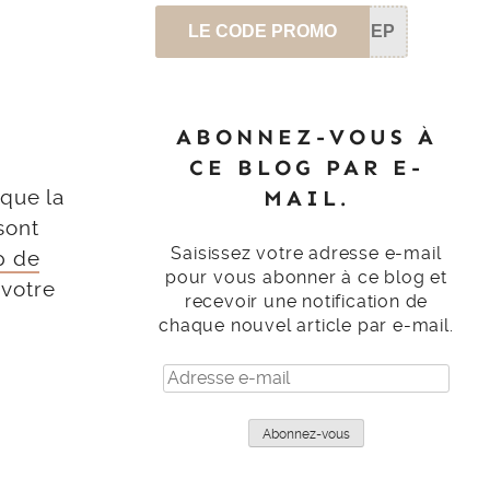
LE CODE PROMO
SEP
ABONNEZ-VOUS À
CE BLOG PAR E-
MAIL.
sque la
sont
Saisissez votre adresse e-mail
p de
pour vous abonner à ce blog et
votre
recevoir une notification de
chaque nouvel article par e-mail.
Adresse
e-
mail
Abonnez-vous