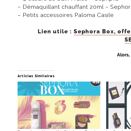
– Démaquillant chauffant 20ml – Sephor
– Petits accessoires Paloma Casile
Lien utile :
Sephora Box, offe
S
Alors,
Articles Similaires