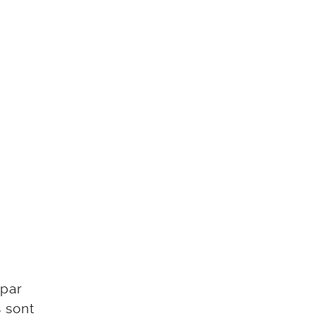
 par
 sont