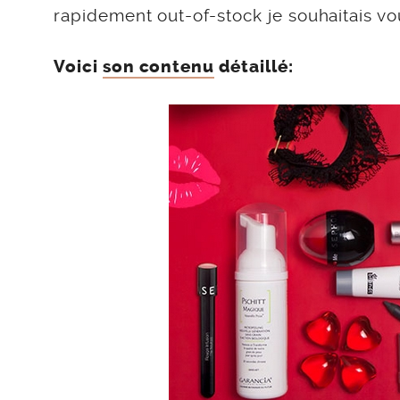
rapidement out-of-stock je souhaitais vou
Voici
son contenu
détaillé: