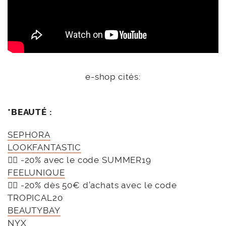
e-shop cités:
*BEAUTÉ :
SEPHORA
LOOKFANTASTIC
👉🏻 -20% avec le code SUMMER19
FEELUNIQUE
👉🏻 -20% dès 50€ d’achats avec le code
TROPICAL20
BEAUTYBAY
NYX