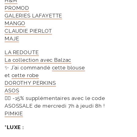
H&M
PROMOD
GALERIES LAFAYETTE
MANGO
CLAUDIE PIERLOT
MAJE
LA REDOUTE
La collection avec Balzac
✨ J’ai commandé
cette blouse
et
cette robe
DOROTHY PERKINS
ASOS
👉🏻 -15% supplémentaires avec le code
ASOSSALE de mercredi 7h à jeudi 8h !
PIMKIE
*LUXE :