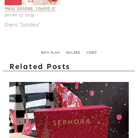
Haul soldes, round 2!
janvier 27, 2019
Dans "Soldes"
BON PLAN
SOLDES
VIDÉO
Related Posts