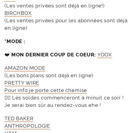
(Les ventes privées sont déjà en ligne!)
BIRCHBOX
(Les ventes privées pour les abonnées sont déjà
en ligne)
*MODE :
❤️
MON DERNIER COUP DE COEUR:
YOOX
AMAZON MODE
(Les bons plans sont déjà en ligne)
PRETTY WIRE
Pour info je porte cette chemise
👉🏻 Les soldes commenceront à minuit ce soir !
Je serai bien sûr au rendez-vous ehe !
TED BAKER
ANTHROPOLOGIE