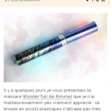
BY
LODOESMAKEUP
Il y a quelques jours je vous présentais le
mascara
Wonder’full de Rimmel
que je n’ai
malheureusement pas vraiment apprécié : sa
brosse en picots plastiques n’attrape pas mes