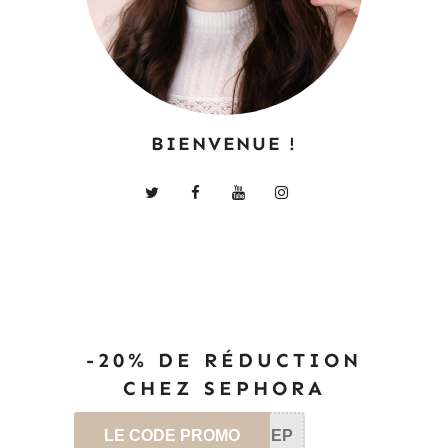
BIENVENUE !
-20% DE RÉDUCTION
CHEZ SEPHORA
LE CODE PROMO
SEP