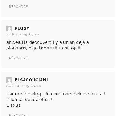
RÉPONDRE
PEGGY
JUIN 1, 2015 À 7:40
ah celui la decouvert il y a un an dejà a
Monoprix, et je l’adore !! il est top !!!
RÉPONDRE
ELSACOUCIANI
AOÛT 4, 2015 À 4:20
J’adore ton blog ! Je découvre plein de trucs !!
Thumbs up absolus !!!
Bisous
RÉPONDRE