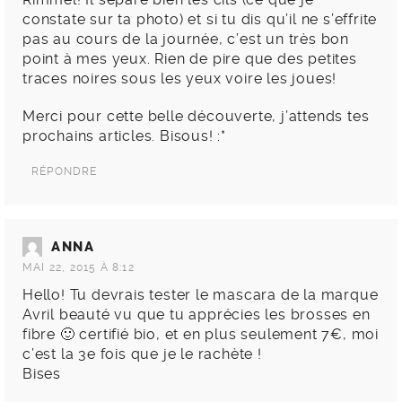
constate sur ta photo) et si tu dis qu’il ne s’effrite
pas au cours de la journée, c’est un très bon
point à mes yeux. Rien de pire que des petites
traces noires sous les yeux voire les joues!
Merci pour cette belle découverte, j’attends tes
prochains articles. Bisous! :*
RÉPONDRE
ANNA
MAI 22, 2015 À 8:12
Hello! Tu devrais tester le mascara de la marque
Avril beauté vu que tu apprécies les brosses en
fibre 🙂 certifié bio, et en plus seulement 7€, moi
c’est la 3e fois que je le rachète !
Bises