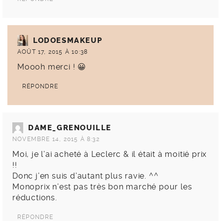
LODOESMAKEUP
AOÛT 17, 2015 À 10:38
Moooh merci ! 😀
RÉPONDRE
DAME_GRENOUILLE
NOVEMBRE 14, 2015 À 8:32
Moi, je l’ai acheté à Leclerc & il était à moitié prix
!!
Donc j’en suis d’autant plus ravie. ^^
Monoprix n’est pas très bon marché pour les
réductions.
RÉPONDRE