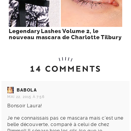
Legendary Lashes Volume 2, le
nouveau mascara de Charlotte Tilbury
14 COMMENTS
BABOLA
MAI 22, 2015 À 7:56
Bonsoir Laura!
Je ne connaissais pas ce mascara mais c’est une
belle découverte, comparé à celui de chez
Rimmel! Il sépare bien les cils (ce que je