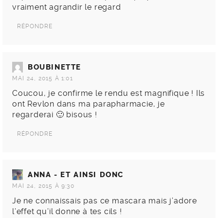
vraiment agrandir le regard
RÉPONDRE
BOUBINETTE
MAI 24, 2015 À 1:01
Coucou, je confirme le rendu est magnifique ! Ils
ont Revlon dans ma parapharmacie, je
regarderai 🙂 bisous !
RÉPONDRE
ANNA - ET AINSI DONC
MAI 24, 2015 À 9:30
Je ne connaissais pas ce mascara mais j’adore
l’effet qu’il donne à tes cils !