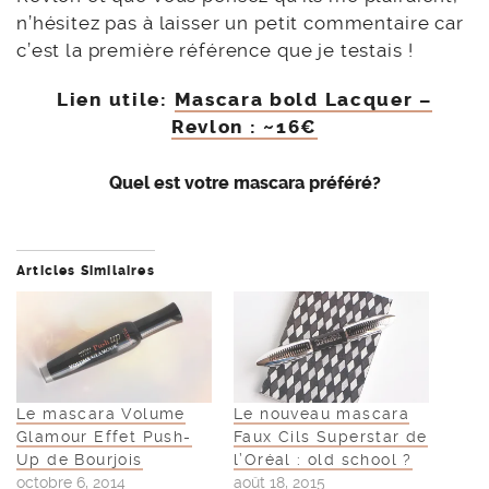
n’hésitez pas à laisser un petit commentaire car
c’est la première référence que je testais !
Lien utile:
Mascara bold Lacquer –
Revlon : ~16€
Quel est votre mascara préféré?
Articles Similaires
Le mascara Volume
Le nouveau mascara
Glamour Effet Push-
Faux Cils Superstar de
Up de Bourjois
l’Oréal : old school ?
octobre 6, 2014
août 18, 2015