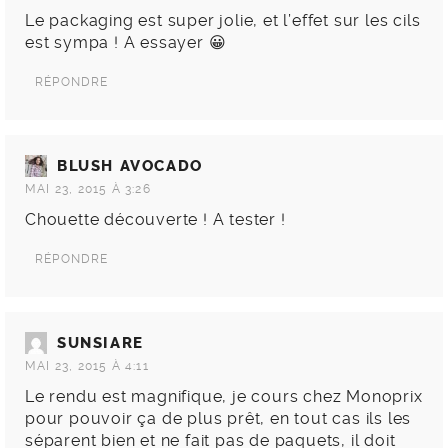
Le packaging est super jolie, et l’effet sur les cils
est sympa ! A essayer 😀
RÉPONDRE
BLUSH AVOCADO
MAI 23, 2015 À 3:26
Chouette découverte ! A tester !
RÉPONDRE
SUNSIARE
MAI 23, 2015 À 4:11
Le rendu est magnifique, je cours chez Monoprix
pour pouvoir ça de plus prêt, en tout cas ils les
séparent bien et ne fait pas de paquets, il doit