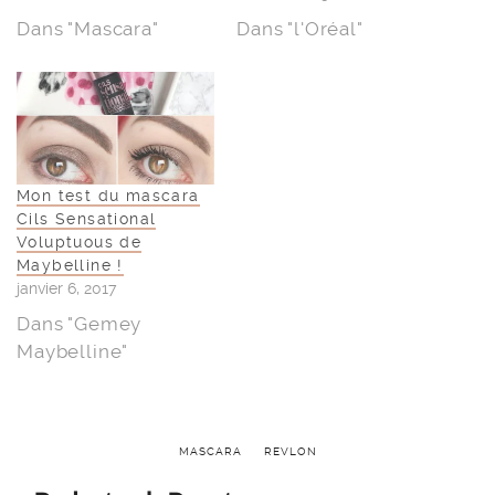
Dans "Mascara"
Dans "l'Oréal"
Mon test du mascara
Cils Sensational
Voluptuous de
Maybelline !
janvier 6, 2017
Dans "Gemey
Maybelline"
MASCARA
REVLON