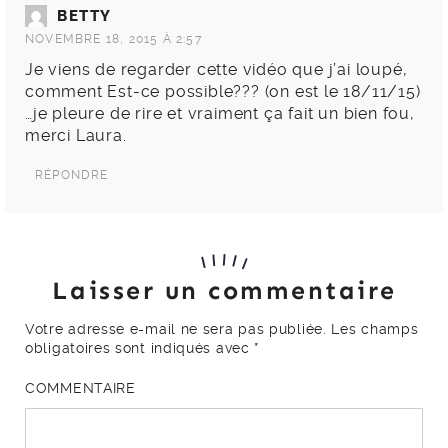
BETTY
NOVEMBRE 18, 2015 À 2:57
Je viens de regarder cette vidéo que j’ai loupé,
comment Est-ce possible??? (on est le 18/11/15)
…je pleure de rire et vraiment ça fait un bien fou,
merci Laura.
RÉPONDRE
Laisser un commentaire
Votre adresse e-mail ne sera pas publiée.
Les champs
obligatoires sont indiqués avec
*
COMMENTAIRE