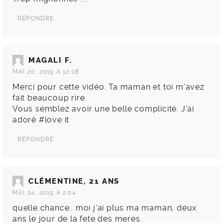
RÉPONDRE
MAGALI F.
MAI 20, 2015 À 12:08
Merci pour cette vidéo. Ta maman et toi m’avez
fait beaucoup rire.
Vous semblez avoir une belle complicité. J’ai
adoré #love it
RÉPONDRE
CLÉMENTINE, 21 ANS
MAI 24, 2015 À 2:04
quelle chance.. moi j’ai plus ma maman, deux
ans le jour de la fete des meres.