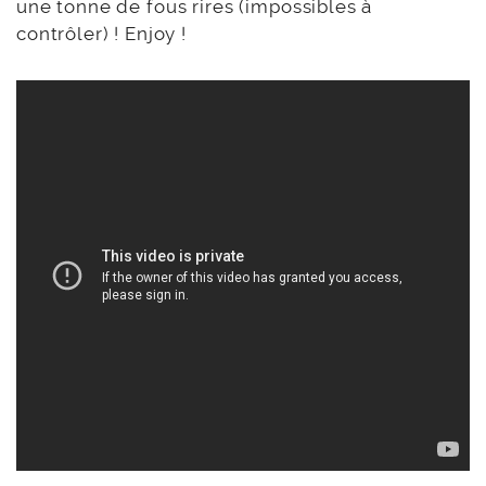
une tonne de fous rires (impossibles à
contrôler) ! Enjoy !