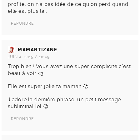
profite, on n’a pas idée de ce qu’on perd quand
elle est plus la..
RÉPONDRE
MAMARTIZANE
JUIN 4, 2015 À 10:49
Trop bien ! Vous avez une super complicité c’est
beau à voir <3
Elle est super jolie ta maman 🙂
J'adore la dernière phrase, un petit message
subliminal lol 😉
RÉPONDRE