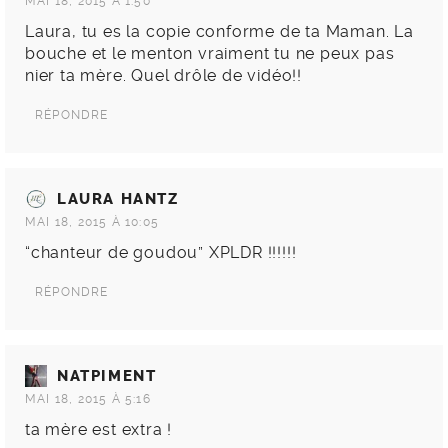
MAI 18, 2015 À 1:50
Laura, tu es la copie conforme de ta Maman. La
bouche et le menton vraiment tu ne peux pas
nier ta mère. Quel drôle de vidéo!!
RÉPONDRE
LAURA HANTZ
MAI 18, 2015 À 10:05
“chanteur de goudou” XPLDR !!!!!!
RÉPONDRE
NATPIMENT
MAI 18, 2015 À 5:16
ta mère est extra !