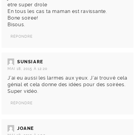
etre super drole
En tous les cas ta maman est ravissante.
Bone soiree!
Bisous.
RÉPONDRE
SUNSIARE
MAI 18, 2015 À 12:20
J’ai eu aussi les larmes aux yeux. J’ai trouvé cela
génial et cela donne des idées pour des soirées.
Super vidéo.
RÉPONDRE
JOANE