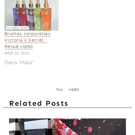
Brumes corporelles
Victoria’s Secret :
Revue vidéo
août 12, 2012
Dans "Haul"
TAG
VIDÉO
Related Posts