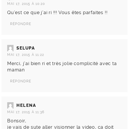
MAI 17, 2015 À 10:20
Qu’est ce que j’ai ri !!! Vous êtes parfaites !!
RÉPONDRE
SELUPA
MAI 17, 2015 À 11:22
Merci, j’ai bien ri et très jolie complicité avec ta
maman
RÉPONDRE
HELENA
MAI 17, 2015 À 11:36
Bonsoir,
je vais de sute aller visionner la video, ca doit