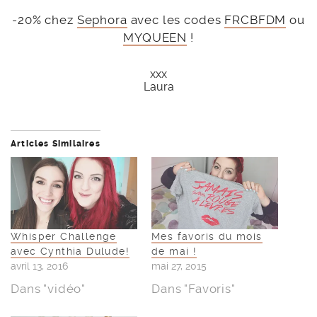
-20% chez
Sephora
avec les codes
FRCBFDM
ou
MYQUEEN
!
xxx
Laura
Articles Similaires
Whisper Challenge
Mes favoris du mois
avec Cynthia Dulude!
de mai !
avril 13, 2016
mai 27, 2015
Dans "vidéo"
Dans "Favoris"