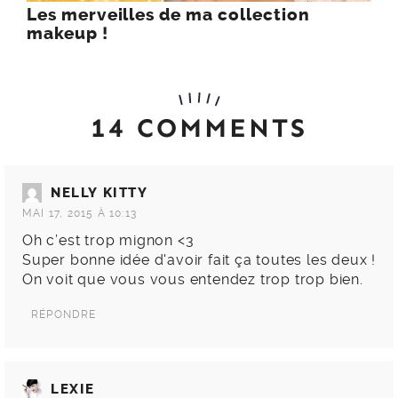
Les merveilles de ma collection
makeup !
14 COMMENTS
NELLY KITTY
MAI 17, 2015 À 10:13
Oh c’est trop mignon <3
Super bonne idée d'avoir fait ça toutes les deux !
On voit que vous vous entendez trop trop bien.
RÉPONDRE
LEXIE