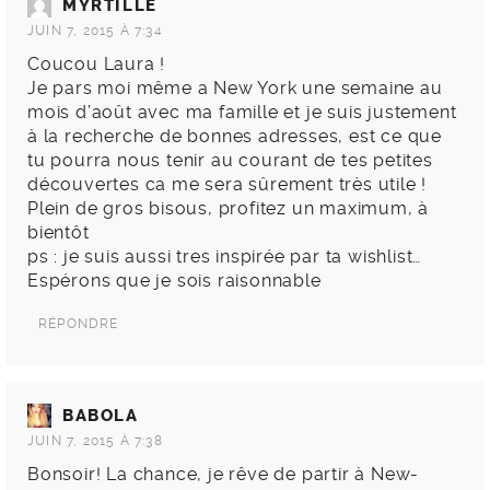
MYRTILLE
JUIN 7, 2015 À 7:34
Coucou Laura !
Je pars moi même a New York une semaine au
mois d’août avec ma famille et je suis justement
à la recherche de bonnes adresses, est ce que
tu pourra nous tenir au courant de tes petites
découvertes ca me sera sûrement très utile !
Plein de gros bisous, profitez un maximum, à
bientôt
ps : je suis aussi tres inspirée par ta wishlist…
Espérons que je sois raisonnable
RÉPONDRE
BABOLA
JUIN 7, 2015 À 7:38
Bonsoir! La chance, je rêve de partir à New-