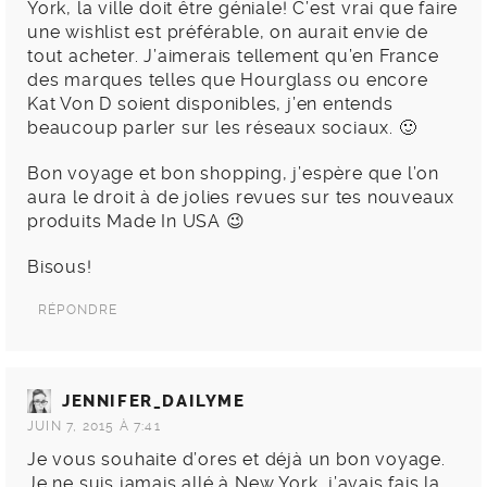
York, la ville doit être géniale! C’est vrai que faire
une wishlist est préférable, on aurait envie de
tout acheter. J’aimerais tellement qu’en France
des marques telles que Hourglass ou encore
Kat Von D soient disponibles, j’en entends
beaucoup parler sur les réseaux sociaux. 🙂
Bon voyage et bon shopping, j’espère que l’on
aura le droit à de jolies revues sur tes nouveaux
produits Made In USA 😉
Bisous!
RÉPONDRE
JENNIFER_DAILYME
JUIN 7, 2015 À 7:41
Je vous souhaite d’ores et déjà un bon voyage.
Je ne suis jamais allé à New York, j’avais fais la