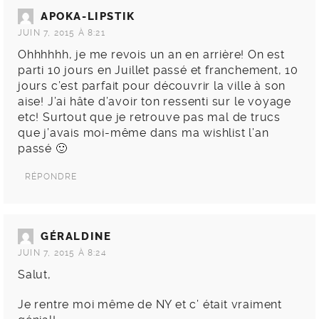
APOKA-LIPSTIK
JUIN 7, 2015 À 8:21
Ohhhhhh, je me revois un an en arrière! On est
parti 10 jours en Juillet passé et franchement, 10
jours c’est parfait pour découvrir la ville à son
aise! J’ai hâte d’avoir ton ressenti sur le voyage
etc! Surtout que je retrouve pas mal de trucs
que j’avais moi-même dans ma wishlist l’an
passé 🙂
RÉPONDRE
GÉRALDINE
JUIN 7, 2015 À 8:24
Salut,
Je rentre moi même de NY et c’ était vraiment