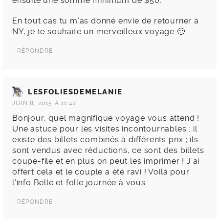
ensuite une somme minimum de $50.
En tout cas tu m’as donné envie de retourner à
NY, je te souhaite un merveilleux voyage 🙂
RÉPONDRE
LESFOLIESDEMELANIE
JUIN 8, 2015 À 11:42
Bonjour, quel magnifique voyage vous attend !
Une astuce pour les visites incontournables : il
existe des billets combinés à différents prix ; ils
sont vendus avec réductions, ce sont des billets
coupe-file et en plus on peut les imprimer ! J’ai
offert cela et le couple a été ravi ! Voilà pour
l’info Belle et folle journée à vous
RÉPONDRE