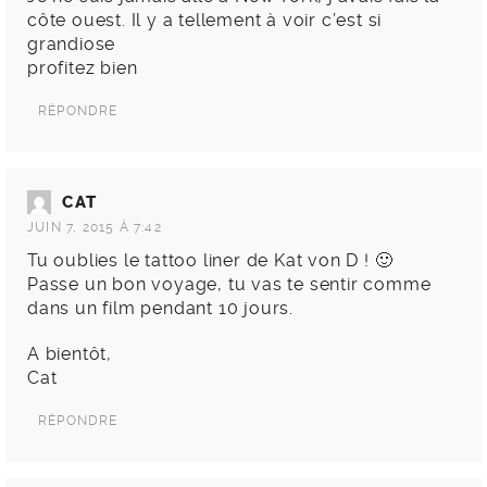
côte ouest. Il y a tellement à voir c’est si
grandiose
profitez bien
RÉPONDRE
CAT
JUIN 7, 2015 À 7:42
Tu oublies le tattoo liner de Kat von D ! 🙂
Passe un bon voyage, tu vas te sentir comme
dans un film pendant 10 jours.
A bientôt,
Cat
RÉPONDRE