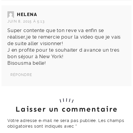
HELENA
JUIN 8, 2015 À 5:13
Super contente que ton reve va enfin se
réaliser,je te remercie pour la video que je vais
de suite aller visionner!
J en profite pour te souhaiter d avance un tres
bon séjour à New York!
Bisousma belle!
RÉPONDRE
Laisser un commentaire
Votre adresse e-mail ne sera pas publiée.
Les champs
obligatoires sont indiqués avec
*