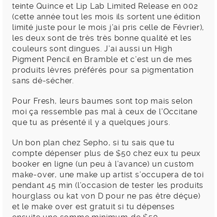
teinte Quince et Lip Lab Limited Release en 002
(cette année tout les mois ils sortent une édition
limité juste pour le mois j’ai pris celle de Février),
les deux sont de très très bonne qualité et les
couleurs sont dingues. J’ai aussi un High
Pigment Pencil en Bramble et c’est un de mes
produits lèvres préférés pour sa pigmentation
sans dé-sécher.
Pour Fresh, leurs baumes sont top mais selon
moi ça ressemble pas mal à ceux de l’Occitane
que tu as présenté il y a quelques jours.
Un bon plan chez Sepho, si tu sais que tu
compte dépenser plus de $50 chez eux tu peux
booker en ligne (un peu à l’avance) un custom
make-over, une make up artist s’occupera de toi
pendant 45 min (l’occasion de tester les produits
hourglass ou kat von D pour ne pas être déçue)
et le make over est gratuit si tu dépenses