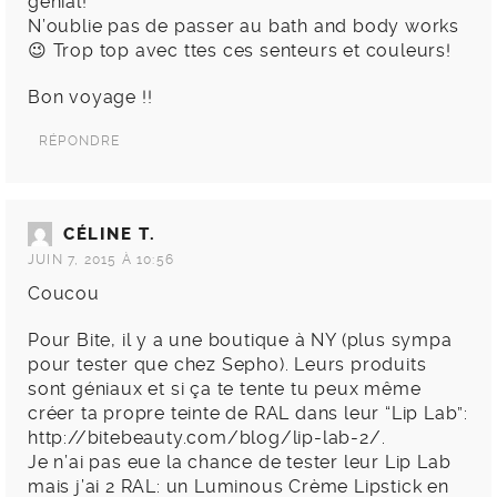
génial!
N’oublie pas de passer au bath and body works
😉 Trop top avec ttes ces senteurs et couleurs!
Bon voyage !!
RÉPONDRE
CÉLINE T.
JUIN 7, 2015 À 10:56
Coucou
Pour Bite, il y a une boutique à NY (plus sympa
pour tester que chez Sepho). Leurs produits
sont géniaux et si ça te tente tu peux même
créer ta propre teinte de RAL dans leur “Lip Lab”:
http://bitebeauty.com/blog/lip-lab-2/
.
Je n’ai pas eue la chance de tester leur Lip Lab
mais j’ai 2 RAL: un Luminous Crème Lipstick en