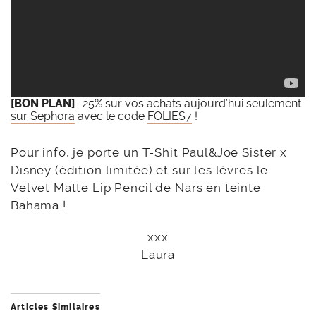
[BON PLAN]
-25% sur vos achats aujourd’hui seulement
sur Sephora
avec le code
FOLIES7
!
Pour info, je porte un T-Shit Paul&Joe Sister x
Disney (édition limitée) et sur les lèvres le
Velvet Matte Lip Pencil de Nars en teinte
Bahama !
xxx
Laura
Articles Similaires