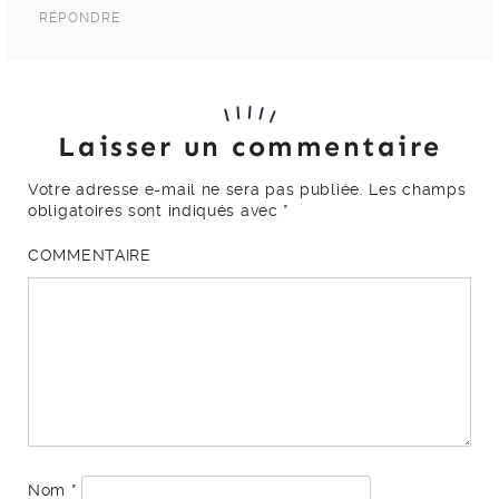
RÉPONDRE
Laisser un commentaire
Votre adresse e-mail ne sera pas publiée.
Les champs
obligatoires sont indiqués avec
*
COMMENTAIRE
Nom
*