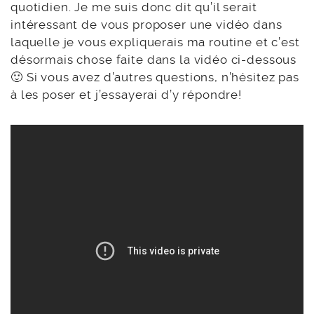
quotidien. Je me suis donc dit qu’il serait
intéressant de vous proposer une vidéo dans
laquelle je vous expliquerais ma routine et c’est
désormais chose faite dans la vidéo ci-dessous
🙂 Si vous avez d’autres questions, n’hésitez pas
à les poser et j’essayerai d’y répondre!