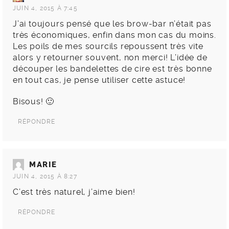
JUIN 4, 2015 À 7:45
J’ai toujours pensé que les brow-bar n’était pas
très économiques, enfin dans mon cas du moins.
Les poils de mes sourcils repoussent très vite
alors y retourner souvent, non merci! L’idée de
découper les bandelettes de cire est très bonne
en tout cas, je pense utiliser cette astuce!
Bisous! 🙂
RÉPONDRE
MARIE
JUIN 4, 2015 À 8:27
C’est très naturel, j’aime bien!
RÉPONDRE