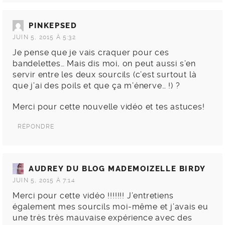
PINKEPSED
JUIN 5, 2015 À 5:32
Je pense que je vais craquer pour ces
bandelettes… Mais dis moi, on peut aussi s’en
servir entre les deux sourcils (c’est surtout là
que j’ai des poils et que ça m’énerve… !) ?
Merci pour cette nouvelle vidéo et tes astuces!
RÉPONDRE
AUDREY DU BLOG MADEMOIZELLE BIRDY
JUIN 5, 2015 À 7:14
Merci pour cette vidéo !!!!!!! J’entretiens
également mes sourcils moi-même et j’avais eu
une très très mauvaise expérience avec des