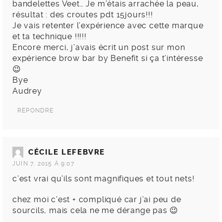
bandelettes Veet… Je m’étais arrachée la peau,
résultat : des croutes pdt 15jours!!!
Je vais retenter l’expérience avec cette marque
et ta technique !!!!!
Encore merci, j’avais écrit un post sur mon
expérience brow bar by Benefit si ça t’intéresse
😉
Bye
Audrey
RÉPONDRE
CÉCILE LEFEBVRE
JUIN 7, 2015 À 9:07
c’est vrai qu’ils sont magnifiques et tout nets!
chez moi c’est + compliqué car j’ai peu de
sourcils, mais cela ne me dérange pas 😉