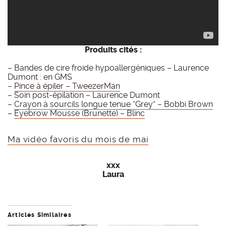
Produits cités :
– Bandes de cire froide hypoallergéniques – Laurence
Dumont : en GMS
–
Pince à épiler – TweezerMan
– Soin post-épilation – Laurence Dumont
–
Crayon à sourcils longue tenue “Grey” – Bobbi Brown
–
Eyebrow Mousse (Brunette) – Blinc
Ma vidéo favoris du mois de mai
xxx
Laura
Articles Similaires