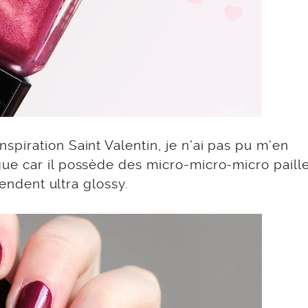
piration Saint Valentin, je n’ai pas pu m’en
ue car il possède des micro-micro-micro paille
rendent ultra glossy.