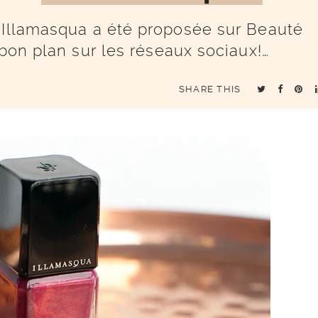
 Illamasqua a été proposée sur Beauté
 bon plan sur les réseaux sociaux!…
SHARE THIS