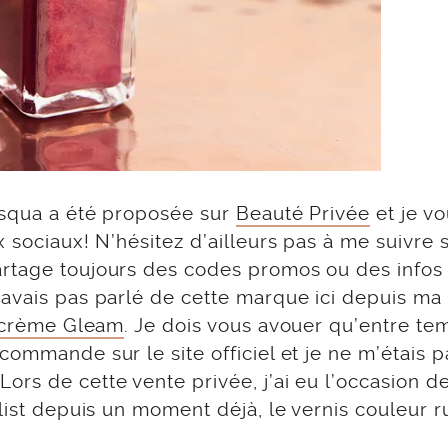
asqua a été proposée sur
Beauté Privée
et je v
 sociaux! N’hésitez d’ailleurs pas à me suivre 
rtage toujours des codes promos ou des infos
 avais pas parlé de cette marque ici depuis ma
r crème Gleam
. Je dois vous avouer qu’entre tem
commande sur le site officiel et je ne m’étais p
rs de cette vente privée, j’ai eu l’occasion d
list depuis un moment déjà, le vernis couleur ru