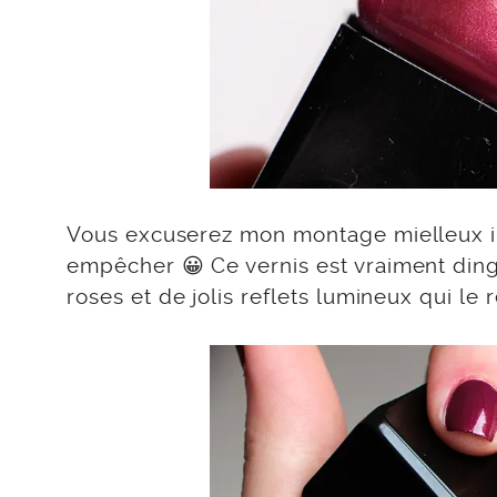
Vous excuserez mon montage mielleux ins
empêcher 😀 Ce vernis est vraiment ding
roses et de jolis reflets lumineux qui le 