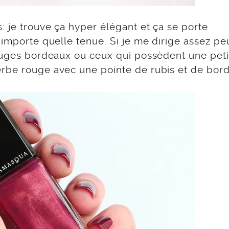
: je trouve ça hyper élégant et ça se porte
’importe quelle tenue. Si je me dirige assez pe
rouges bordeaux ou ceux qui possèdent une peti
erbe rouge avec une pointe de rubis et de bor