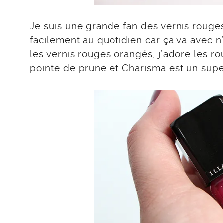
Je suis une grande fan des vernis rouges
facilement au quotidien car ça va avec n
les vernis rouges orangés, j’adore les 
pointe de prune et Charisma est un sup