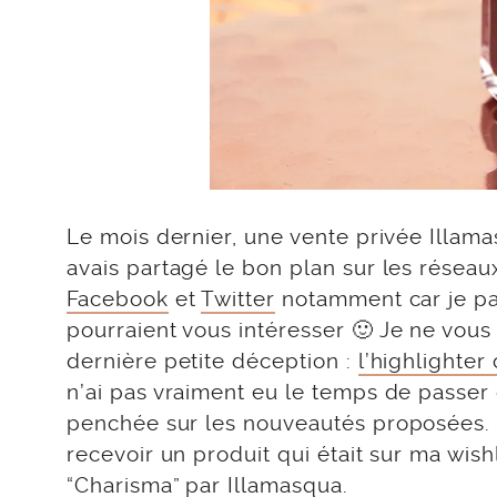
Le mois dernier, une vente privée Illam
avais partagé le bon plan sur les réseaux
Facebook
et
Twitter
notamment car je pa
pourraient vous intéresser 🙂 Je ne vous
dernière petite déception :
l’highlighte
n’ai pas vraiment eu le temps de passer 
penchée sur les nouveautés proposées. Lo
recevoir un produit qui était sur ma wish
“Charisma” par Illamasqua.