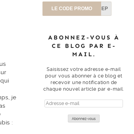
LE CODE PROMO
SEP
ABONNEZ-VOUS À
CE BLOG PAR E-
MAIL.
ous
Saisissez votre adresse e-mail
sur
pour vous abonner à ce blog et
 qui
recevoir une notification de
chaque nouvel article par e-mail.
ps, je
Adresse
as
e-
e
mail
Abonnez-vous
bis :