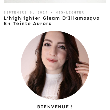
SEPTEMBRE 9, 2014 •
HIGHLIGHTER
L’highlighter Gleam D’Illamasqua
En Teinte Aurora
BIENVENUE !