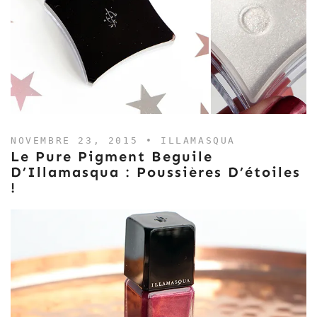
NOVEMBRE 23, 2015 •
ILLAMASQUA
Le Pure Pigment Beguile
D’Illamasqua : Poussières D’étoiles
!