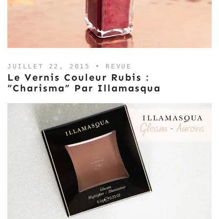
JUILLET 22, 2015 •
REVUE
Le Vernis Couleur Rubis :
“Charisma” Par Illamasqua