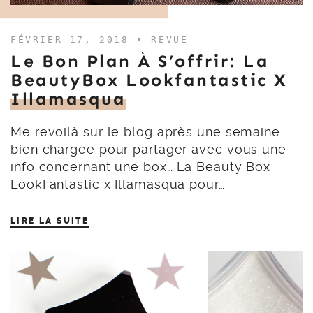
FÉVRIER 17, 2018 •
REVUE
Le Bon Plan À S’offrir: La
BeautyBox Lookfantastic X
Illamasqua
Me revoilà sur le blog après une semaine
bien chargée pour partager avec vous une
info concernant une box… La Beauty Box
LookFantastic x Illamasqua pour…
LIRE LA SUITE