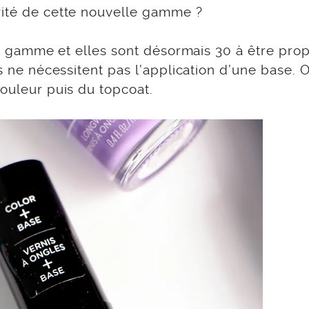
rité de cette nouvelle gamme ?
ette gamme et elles sont désormais 30 à être pr
ls ne nécessitent pas l’application d’une base. 
couleur puis du topcoat.