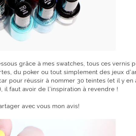
sous grâce à mes swatches, tous ces vernis p
rtes, du poker ou tout simplement des jeux d’a
car pour réussir à nommer 30 teintes (et il y en 
il faut avoir de l’inspiration à revendre !
partager avec vous mon avis!