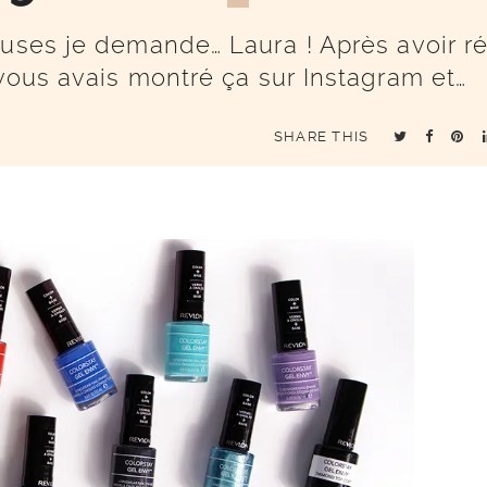
euses je demande… Laura ! Après avoir r
 vous avais montré ça sur Instagram et…
SHARE THIS