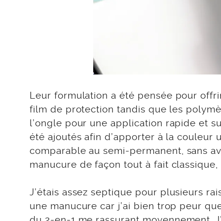
Leur formulation a été pensée pour offrir
film de protection tandis que les polymè
l’ongle pour une application rapide et sur
été ajoutés afin d’apporter à la couleur 
comparable au semi-permanent, sans avoir 
manucure de façon tout à fait classique,
J’étais assez septique pour plusieurs rai
une manucure car j’ai bien trop peur qu
du 2-en-1 me rassurant moyennement. J’a