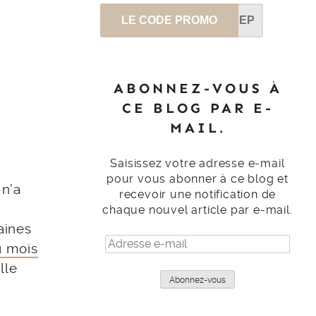
LE CODE PROMO
SEP
ABONNEZ-VOUS À
CE BLOG PAR E-
MAIL.
Saisissez votre adresse e-mail
pour vous abonner à ce blog et
 n’a
recevoir une notification de
chaque nouvel article par e-mail.
aines
Adresse
u mois
e-
lle
mail
Abonnez-vous