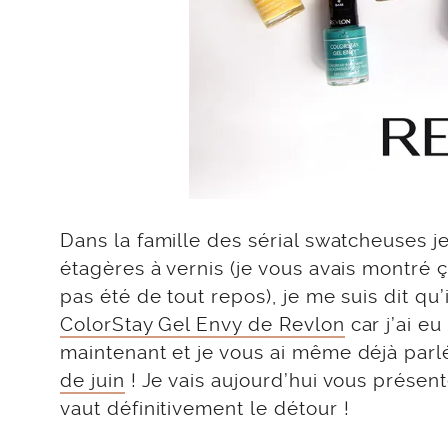
Dans la famille des sérial swatcheuses j
étagères à vernis (je vous avais montré 
pas été de tout repos), je me suis dit qu
ColorStay Gel Envy de Revlon
car j’ai eu
maintenant et je vous ai même déjà par
de juin
! Je vais aujourd’hui vous prése
vaut définitivement le détour !