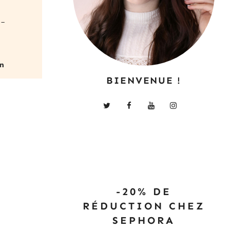
é-
BIENVENUE !
-20% DE
RÉDUCTION CHEZ
SEPHORA