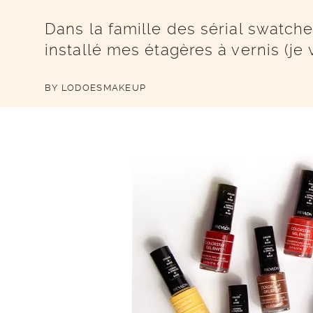
Dans la famille des sérial swatch
installé mes étagères à vernis (je
BY
LODOESMAKEUP