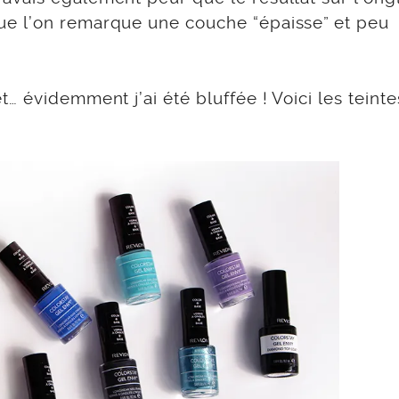
e l’on remarque une couche “épaisse” et peu
… évidemment j’ai été bluffée ! Voici les teint