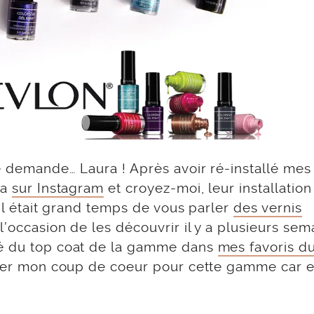
e demande… Laura ! Après avoir ré-installé mes
ça
sur Instagram
et croyez-moi, leur installation
’il était grand temps de vous parler
des vernis
 l’occasion de les découvrir il y a plusieurs sem
lé du top coat de la gamme dans
mes favoris d
nter mon coup de coeur pour cette gamme car e