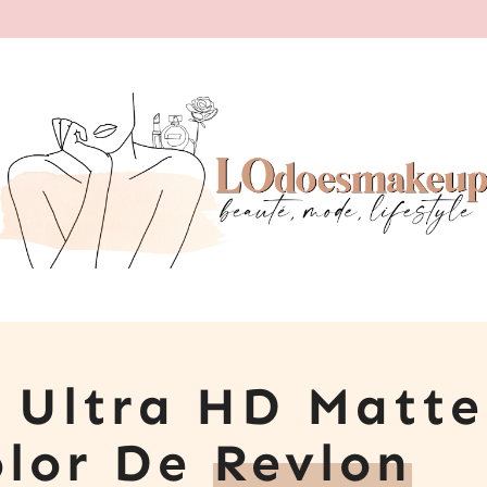
 Ultra HD Matte
olor De
Revlon