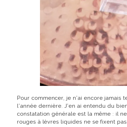
Pour commencer, je n’ai encore jamais t
l’année dernière. J’en ai entendu du bie
constatation générale est la même : il n
rouges à lèvres liquides ne se fixent pas