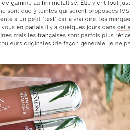
de gamme au fini métallisé. Elle vient tout jus
 ne sont que 3 teintes qui seront proposées (VS
nte à un petit “test” car à vrai dire, les marqu
 vous en parlais il y a quelques jours dans
cet a
ines mais les françaises sont parfois plus rétic
couleurs originales (de façon générale, je ne pa