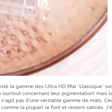
esté la gamme des Ultra HD Mat “classique” sor
n (surtout concernant leur pigmentation) mais l
e s’agit pas d’une véritable gamme de mats. Ce
 comme la plupart le font et restent satinés. J’é