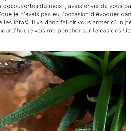
 découvertes du mois, j’avais envie de vous pa
(que je n’avais pas eu l’occasion d’évoquer da
les infos). Il va donc falloir vous armer d’un pe
ujourd’hui, je vais me pencher sur le cas des Ul