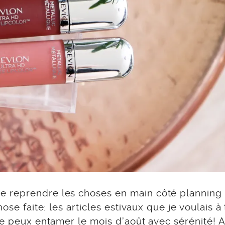
e reprendre les choses en main côté planning
ose faite: les articles estivaux que je voulais à 
je peux entamer le mois d’août avec sérénité! 