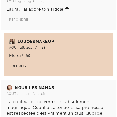
AOÛT 25, 2015 À 10:29
Laura, j’ai adoré ton article 🙂
RÉPONDRE
LODOESMAKEUP
AOÛT 26, 2015 À 9:18
Merci !! 😀
RÉPONDRE
NOUS LES NANAS
AOÛT 25, 2015 À 10:46
La couleur de ce vernis est absolument
magnifique! Quant à sa tenue, si sa promesse
est respectée c’est vraiment un plus. Quoi de