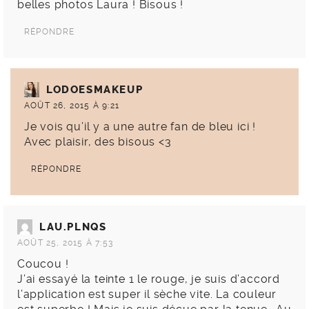
belles photos Laura ! Bisous !
RÉPONDRE
LODOESMAKEUP
AOÛT 26, 2015 À 9:21
Je vois qu’il y a une autre fan de bleu ici !
Avec plaisir, des bisous <3
RÉPONDRE
LAU.PLNQS
AOÛT 25, 2015 À 7:53
Coucou !
J’ai essayé la teinte 1 le rouge, je suis d’accord
l’application est super il sèche vite. La couleur