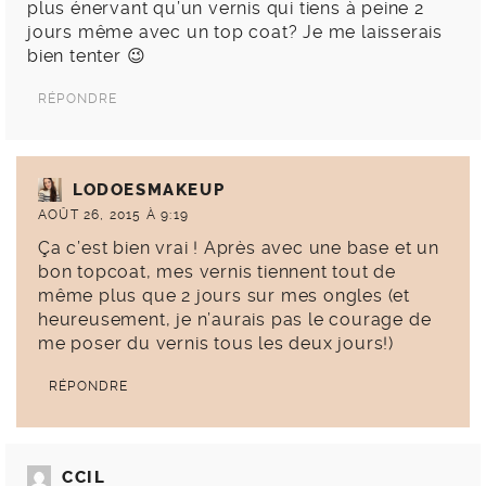
plus énervant qu’un vernis qui tiens à peine 2
jours même avec un top coat? Je me laisserais
bien tenter 😉
RÉPONDRE
LODOESMAKEUP
AOÛT 26, 2015 À 9:19
Ça c’est bien vrai ! Après avec une base et un
bon topcoat, mes vernis tiennent tout de
même plus que 2 jours sur mes ongles (et
heureusement, je n’aurais pas le courage de
me poser du vernis tous les deux jours!)
RÉPONDRE
CCIL