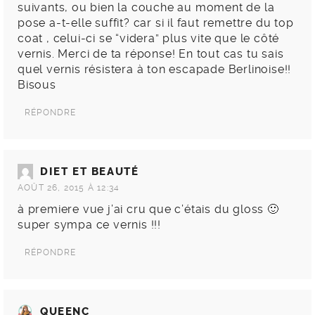
suivants, ou bien la couche au moment de la
pose a-t-elle suffit? car si il faut remettre du top
coat , celui-ci se “videra” plus vite que le côté
vernis. Merci de ta réponse! En tout cas tu sais
quel vernis résistera à ton escapade Berlinoise!!
Bisous
RÉPONDRE
DIET ET BEAUTÉ
AOÛT 26, 2015 À 12:34
à premiere vue j’ai cru que c’étais du gloss 🙂
super sympa ce vernis !!!
RÉPONDRE
QUEENC