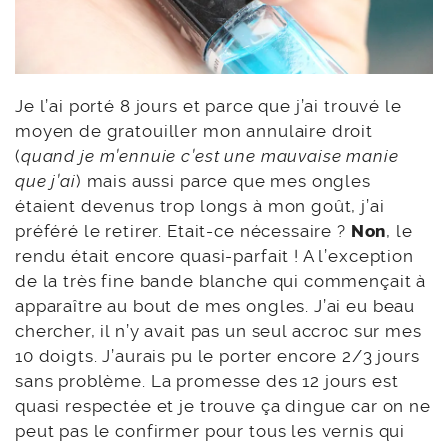
Je l’ai porté 8 jours et parce que j’ai trouvé le
moyen de gratouiller mon annulaire droit
(
quand je m’ennuie c’est une mauvaise manie
que j’ai
) mais aussi parce que mes ongles
étaient devenus trop longs à mon goût, j’ai
préféré le retirer. Etait-ce nécessaire ?
Non
, le
rendu était encore quasi-parfait ! A l’exception
de la très fine bande blanche qui commençait à
apparaître au bout de mes ongles. J’ai eu beau
chercher, il n’y avait pas un seul accroc sur mes
10 doigts. J’aurais pu le porter encore 2/3 jours
sans problème. La promesse des 12 jours est
quasi respectée et je trouve ça dingue car on ne
peut pas le confirmer pour tous les vernis qui