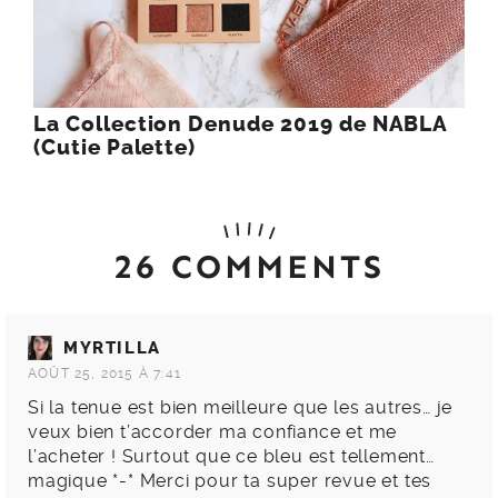
La Collection Denude 2019 de NABLA
(Cutie Palette)
26 COMMENTS
MYRTILLA
AOÛT 25, 2015 À 7:41
Si la tenue est bien meilleure que les autres… je
veux bien t’accorder ma confiance et me
l’acheter ! Surtout que ce bleu est tellement…
magique *-* Merci pour ta super revue et tes