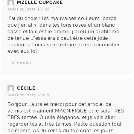
MZELLE CUPCAKE
AOÛT 26, 2015 À 8:20
J’ai du choisir les mauvaises couleurs, parce
que j’en ai 3, dans les tons roses et un blanc
cassé et la c’est le drame, j’ai eu un problème
de tenue. J’essaierais peut être cette jolie
couleur à l’occasion histoire de me réconcilier
avec eux lol
RÉPONDRE
CÉCILE
AOÛT 26, 2015 À 10:01
Bonjour Laura et merci pour cet article, ce
vernis est vraiment MAGNIFIQUE et je suis TRES
TRES tentée. Quelle élégance, et je vais aller
regarder les autres teintes. Petite question tout
de même. As-tu remis du top coat les jours