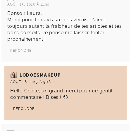
AOÛT 25, 2015 À 11:39
Bonsoir Laura,
Merci pour ton avis sur ces vernis. J’aime
toujours autant la fraîcheur de tes articles et tes
bons conseils. Je pense me laisser tenter
prochainement !
RÉPONDRE
LODOESMAKEUP
AOÛT 26, 2015 À 9:18
Hello Cécile, un grand merci pour ce gentil
commentaire ! Bises ! 🙂
RÉPONDRE