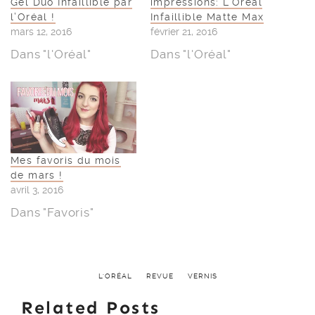
Gel Duo Infaillible par
impressions: L’Oréal
l’Oréal !
Infaillible Matte Max
mars 12, 2016
février 21, 2016
Dans "l'Oréal"
Dans "l'Oréal"
Mes favoris du mois
de mars !
avril 3, 2016
Dans "Favoris"
L'ORÉAL
REVUE
VERNIS
Related Posts