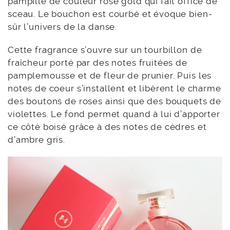
pampille de couleur rose gold qui fait office de
sceau. Le bouchon est courbé et évoque bien-
sûr l’univers de la danse.
Cette fragrance s’ouvre sur un tourbillon de
fraîcheur porté par des notes fruitées de
pamplemousse et de fleur de prunier. Puis les
notes de coeur s’installent et libèrent le charme
des boutons de roses ainsi que des bouquets de
violettes. Le fond permet quand à lui d’apporter
ce côté boisé grâce à des notes de cèdres et
d’ambre gris.