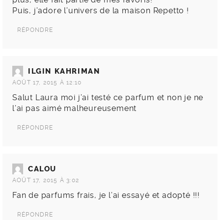
Puis, j’adore l’univers de la maison Repetto !
RÉPONDRE
ILGIN KAHRIMAN
AOÛT 17, 2015 À 12:10
Salut Laura moi j’ai testé ce parfum et non je ne
l’ai pas aimé malheureusement
RÉPONDRE
CALOU
AOÛT 17, 2015 À 3:02
Fan de parfums frais, je l’ai essayé et adopté !!!
RÉPONDRE