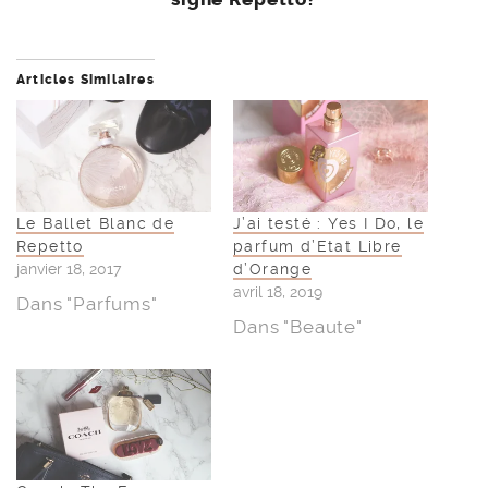
Articles Similaires
Le Ballet Blanc de
J’ai testé : Yes I Do, le
Repetto
parfum d’Etat Libre
janvier 18, 2017
d’Orange
avril 18, 2019
Dans "Parfums"
Dans "Beaute"