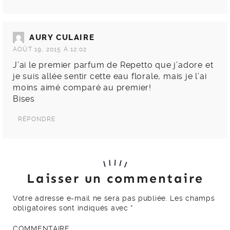
AURY CULAIRE
AOÛT 19, 2015 À 12:02
J’ai le premier parfum de Repetto que j’adore et
je suis allée sentir cette eau florale, mais je l’ai
moins aimé comparé au premier!
Bises
RÉPONDRE
Laisser un commentaire
Votre adresse e-mail ne sera pas publiée.
Les champs
obligatoires sont indiqués avec
*
COMMENTAIRE