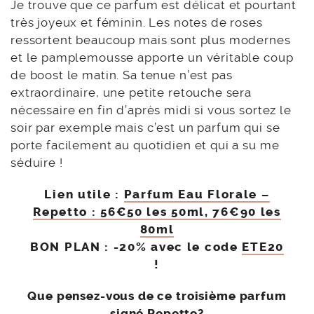
Je trouve que ce parfum est délicat et pourtant
très joyeux et féminin. Les notes de roses
ressortent beaucoup mais sont plus modernes
et le pamplemousse apporte un véritable coup
de boost le matin. Sa tenue n’est pas
extraordinaire, une petite retouche sera
nécessaire en fin d’après midi si vous sortez le
soir par exemple mais c’est un parfum qui se
porte facilement au quotidien et qui a su me
séduire !
Lien utile :
Parfum Eau Florale –
Repetto : 56€50 les 50ml, 76€90 les
80ml
BON PLAN : -20% avec le code
ETE20
!
Que pensez-vous de ce troisième parfum
signé Repetto?