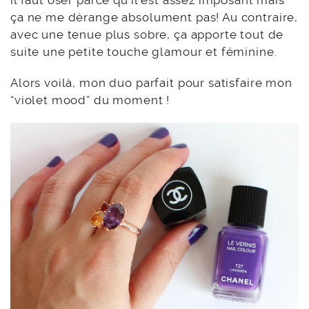
il faut oser parce qu’il est assez imposant mais
ça ne me dérange absolument pas! Au contraire,
avec une tenue plus sobre, ça apporte tout de
suite une petite touche glamour et féminine.
Alors voilà, mon duo parfait pour satisfaire mon
“violet mood” du moment !