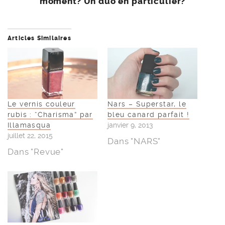
moment? Un duo en particulier?
Articles Similaires
Le vernis couleur
Nars – Superstar, le
rubis : “Charisma” par
bleu canard parfait !
Illamasqua
janvier 9, 2013
juillet 22, 2015
Dans "NARS"
Dans "Revue"