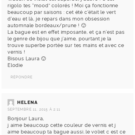
rigolo tes “mood” colorés ! Moi ça fonctionne
beaucoup par saisons : cet été c’était le vert
d’eau et là, je repars dans mon obsession
automnale bordeaux/prune ! 🙂
La bague est en effet imposante, et ça n’est pas
le genre de bijou que j’aime, pourtant je la
trouve superbe portée sur tes mains et avec ce
vernis !
Bisous Laura 🙂
Elodie
RÉPONDRE
HELENA
SEPTEMBRE 11, 2015 À 2:11
Bonjour Laura,
j aime beaucoup cette couleur de vernis et j
aime beaucoup ta bague aussi..le voliet c est ce