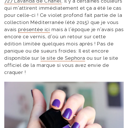
727 Lavanda de Chanel
. Il y a certaines couleurs
qui m’attirent immédiatement et ça a été le cas
pour celle-ci ! Ce violet profond fait partie de la
collection Méditerranée (été 2015) que je vous
avais
présentée ici
mais à l’époque je n’avais pas
encore ce vernis, d’où un retour sur cette
édition limitée quelques mois après ! Pas de
panique ou de sueurs froides: Il est encore
disponible sur
le site de Sephora
ou sur le site
officiel de la marque si vous avez envie de
craquer !