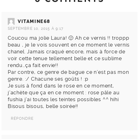
VITAMINE68
SEPTEMBRE 10, 2015 À 9:17
Coucou ma jolie Laura! 🙂 Ah ce vernis !! troppp
beau , je le vois souvent en ce moment le vernis
chanel. Jamais craqué encore, mais à force de
voir cette tenue tellement belle et ce sublime
rendu…ça fait envie!!
Par contre, ce genre de bague ce n’est pas mon
genre. :/ Chacune ses goûts ! :p
Je suis à fond dans le rose en ce moment,
j’achète que ça en ce moment : rose pâle au
fushia j’ai toutes les teintes possibles ^^ hihi
Bisous bisous, belle soirée!!
RÉPONDRE