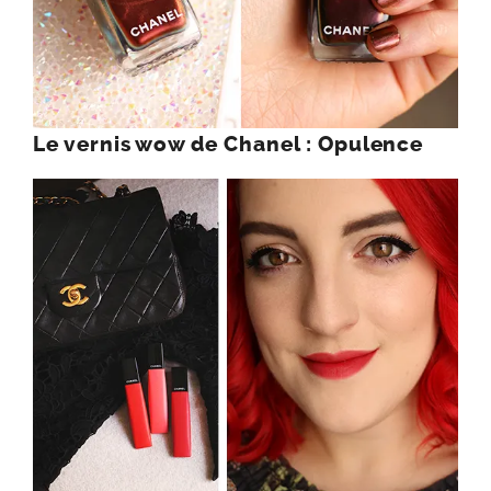
Le vernis wow de Chanel : Opulence