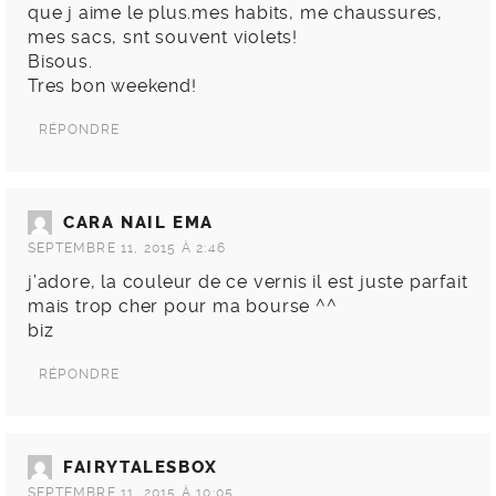
que j aime le plus.mes habits, me chaussures,
mes sacs, snt souvent violets!
Bisous.
Tres bon weekend!
RÉPONDRE
CARA NAIL EMA
SEPTEMBRE 11, 2015 À 2:46
j’adore, la couleur de ce vernis il est juste parfait
mais trop cher pour ma bourse ^^
biz
RÉPONDRE
FAIRYTALESBOX
SEPTEMBRE 11, 2015 À 10:05