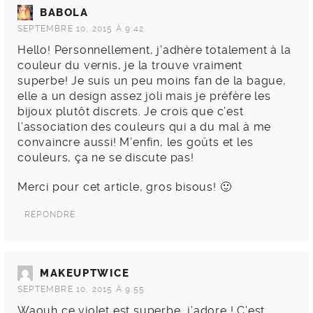
BABOLA
SEPTEMBRE 10, 2015 À 9:42
Hello! Personnellement, j’adhère totalement à la
couleur du vernis, je la trouve vraiment
superbe! Je suis un peu moins fan de la bague,
elle a un design assez joli mais je préfère les
bijoux plutôt discrets. Je crois que c’est
l’association des couleurs qui a du mal à me
convaincre aussi! M’enfin, les goûts et les
couleurs, ça ne se discute pas!
Merci pour cet article, gros bisous! 🙂
RÉPONDRE
MAKEUPTWICE
SEPTEMBRE 10, 2015 À 9:55
Waouh ce violet est superbe, j’adore ! C’est