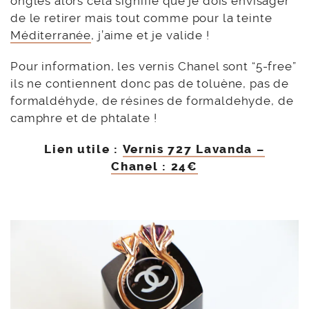
ongles alors cela signifie que je dois envisager
de le retirer mais tout comme pour la teinte
Méditerranée
, j’aime et je valide !
Pour information, les vernis Chanel sont “5-free”
ils ne contiennent donc pas de toluène, pas de
formaldéhyde, de résines de formaldehyde, de
camphre et de phtalate !
Lien utile :
Vernis 727 Lavanda –
Chanel : 24€