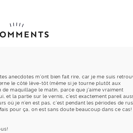
COMMENTS
tes anecdotes m’ont bien fait rire, car je me suis retro
ne le côté lève-tôt (même si je tourne plutôt aux
n de maquillage le matin, parce que j’aime vraiment
 et la partie sur le vernis, c’est exactement pareil auss
urs où je n’en est pas, c’est pendant les périodes de ru
ais pour ça, on est sans doute beaucoup dans ce cas!
ous!