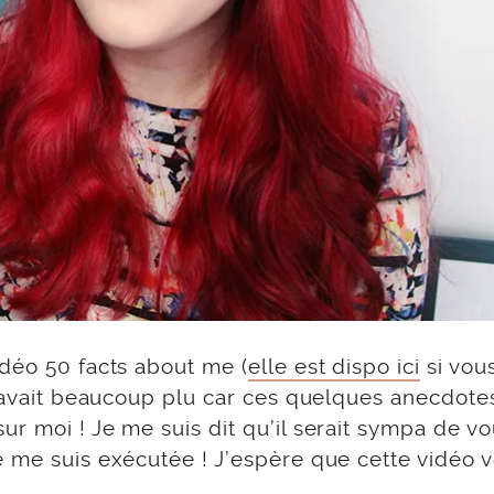
idéo 50 facts about me (
elle est dispo ici
si vou
s avait beaucoup plu car ces quelques anecdote
r moi ! Je me suis dit qu’il serait sympa de v
e me suis exécutée ! J’espère que cette vidéo 