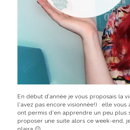
En début d’année je vous proposais la v
l’avez pas encore visionnée!) : elle vou
ont permis d’en apprendre un peu plus su
proposer une suite alors ce week-end, j
plaira 🙂