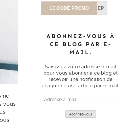
LE CODE PROMO
SEP
ABONNEZ-VOUS À
CE BLOG PAR E-
MAIL.
Saisissez votre adresse e-mail
pour vous abonner à ce blog et
recevoir une notification de
chaque nouvel article par e-mail.
s ne
Adresse
s vous
e-
mail
ous
Abonnez-vous
vous