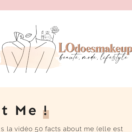
ut Me
!
s la vidéo 50 facts about me (elle est