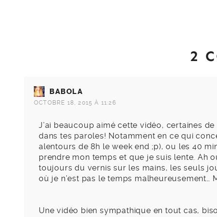
2 
BABOLA
OCTOBRE 18, 2015 À 11:26
J’ai beaucoup aimé cette vidéo, certaines de 
dans tes paroles! Notamment en ce qui concer
alentours de 8h le week end ;p), ou les 40 mi
prendre mon temps et que je suis lente. Ah oui,
toujours du vernis sur les mains, les seuls jo
où je n’est pas le temps malheureusement… M
Une vidéo bien sympathique en tout cas, bis