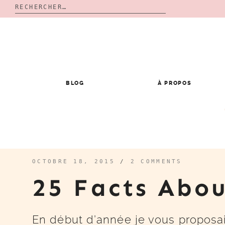
Rechercher :
Skip
to
content
BLOG
À PROPOS
OCTOBRE 18, 2015
/
2 COMMENTS
25 Facts Abo
En début d’année je vous proposai