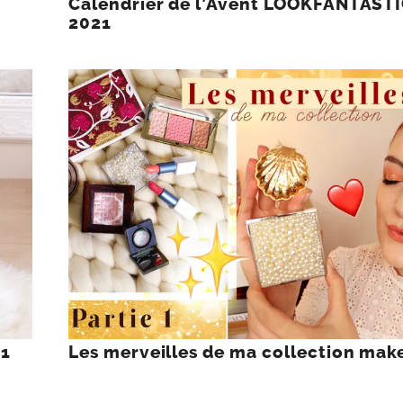
Calendrier de l’Avent LOOKFANTAST
2021
21
Les merveilles de ma collection mak