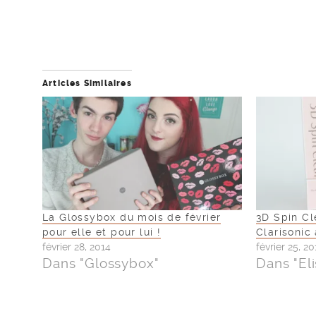
Articles Similaires
La Glossybox du mois de février
3D Spin Cl
pour elle et pour lui !
Clarisonic 
février 28, 2014
février 25, 20
Dans "Glossybox"
Dans "El