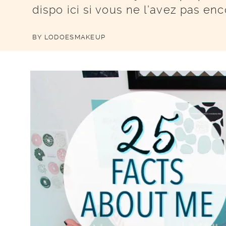
dispo ici si vous ne l’avez pas enco
BY
LODOESMAKEUP