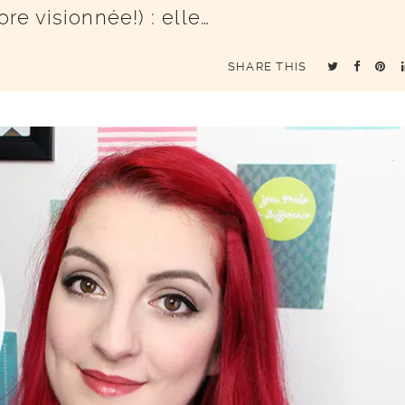
re visionnée!) : elle…
SHARE THIS