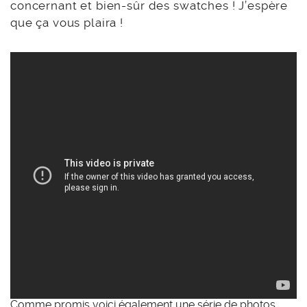
concernant et bien-sûr des swatches ! J’espère
que ça vous plaira !
Comme promis voici également une série de photos