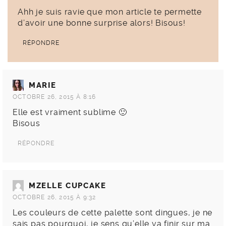
Ahh je suis ravie que mon article te permette
d’avoir une bonne surprise alors! Bisous!
RÉPONDRE
MARIE
OCTOBRE 26, 2015 À 8:16
Elle est vraiment sublime 🙂
Bisous
RÉPONDRE
MZELLE CUPCAKE
OCTOBRE 26, 2015 À 9:32
Les couleurs de cette palette sont dingues, je ne
sais pas pourquoi, je sens qu’elle va finir sur ma