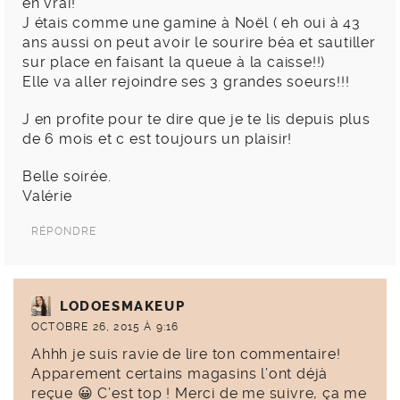
en vrai!
J étais comme une gamine à Noël ( eh oui à 43
ans aussi on peut avoir le sourire béa et sautiller
sur place en faisant la queue à la caisse!!)
Elle va aller rejoindre ses 3 grandes soeurs!!!
J en profite pour te dire que je te lis depuis plus
de 6 mois et c est toujours un plaisir!
Belle soirée.
Valérie
RÉPONDRE
LODOESMAKEUP
OCTOBRE 26, 2015 À 9:16
Ahhh je suis ravie de lire ton commentaire!
Apparement certains magasins l’ont déjà
reçue 😀 C’est top ! Merci de me suivre, ça me