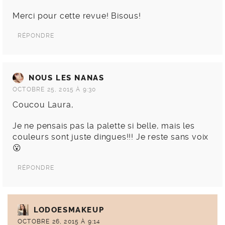
Merci pour cette revue! Bisous!
RÉPONDRE
NOUS LES NANAS
OCTOBRE 25, 2015 À 9:30
Coucou Laura,
Je ne pensais pas la palette si belle, mais les
couleurs sont juste dingues!!! Je reste sans voix
😮
RÉPONDRE
LODOESMAKEUP
OCTOBRE 26, 2015 À 9:14