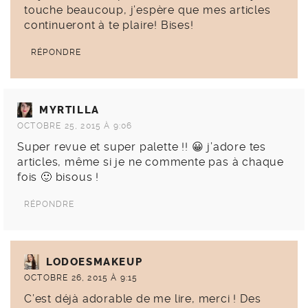
touche beaucoup, j’espère que mes articles
continueront à te plaire! Bises!
RÉPONDRE
MYRTILLA
OCTOBRE 25, 2015 À 9:06
Super revue et super palette !! 😀 j’adore tes
articles, même si je ne commente pas à chaque
fois 🙂 bisous !
RÉPONDRE
LODOESMAKEUP
OCTOBRE 26, 2015 À 9:15
C’est déjà adorable de me lire, merci ! Des