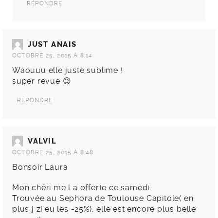
RÉPONDRE
JUST ANAIS
OCTOBRE 25, 2015 À 8:14
Waouuu elle juste sublime !
super revue 😉
RÉPONDRE
VALVIL
OCTOBRE 25, 2015 À 8:48
Bonsoir Laura
Mon chéri me l a offerte ce samedi.
Trouvée au Sephora de Toulouse Capitole( en
plus j zi eu les -25%), elle est encore plus belle