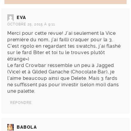
EVA
OCTOBRE 25, 2015 À 9:11
Merci pour cette revue! J’ai seulement la Vice
première du nom, j’ai failli craquer pour la 3.
C’est rigolo en regardant tes swatchs, j’ai flashé
sur le fard Biter et toi tu le trouves plutôt
étrange=)
Le fard Crowbar ressemble un peu à Jagged
(Vice) et à Gilded Ganache (Chocolate Bar), je
l’aime beaucoup ainsi que Delete. Mais 3 fards
ne suffissent pas pour investir (selon moi) dans
une palette.
RÉPONDRE
BABOLA