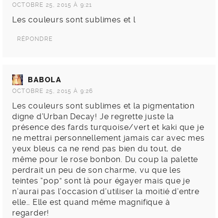
OCTOBRE 25, 2015 À 9:21
Les couleurs sont sublimes et l
RÉPONDRE
BABOLA
OCTOBRE 25, 2015 À 9:26
Les couleurs sont sublimes et la pigmentation
digne d’Urban Decay! Je regrette juste la
présence des fards turquoise/vert et kaki que je
ne mettrai personnellement jamais car avec mes
yeux bleus ca ne rend pas bien du tout, de
même pour le rose bonbon. Du coup la palette
perdrait un peu de son charme, vu que les
teintes “pop” sont là pour égayer mais que je
n’aurai pas l’occasion d’utiliser la moitié d’entre
elle… Elle est quand même magnifique à
regarder!