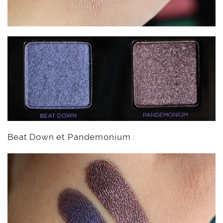
Beat Down et Pandemonium :