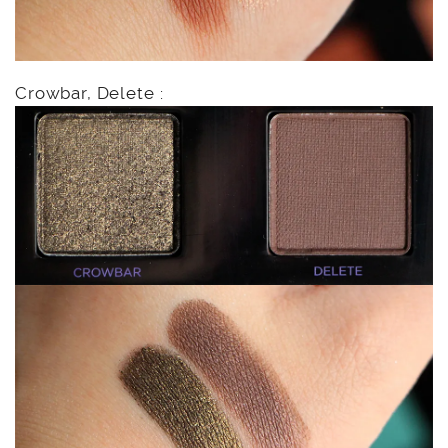
Crowbar, Delete :