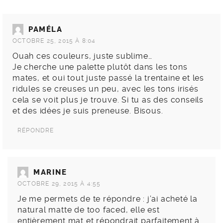
PAMÉLA
OCTOBRE 25, 2015 À 8:04
Ouah ces couleurs, juste sublime…
Je cherche une palette plutôt dans les tons
mates, et oui tout juste passé la trentaine et les
ridules se creuses un peu, avec les tons irisés
cela se voit plus je trouve. Si tu as des conseils
et des idées je suis preneuse. Bisous.
RÉPONDRE
MARINE
OCTOBRE 29, 2015 À 4:55
Je me permets de te répondre : j’ai acheté la
natural matte de too faced, elle est
entièrement mat et répondrait parfaitement à