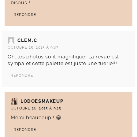
bisous !
RÉPONDRE
CLEM.C
OCTOBRE 25, 2015 À 9:07
Oh, tes photos sont magnifique! La revue est
sympa et cette palette est juste une tuerie!!!
RÉPONDRE
LODOESMAKEUP
OCTOBRE 26, 2015 À 9:15
Merci beaucoup ! 😀
RÉPONDRE