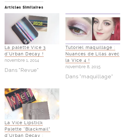
Articles Similaires
La palette Vice 3
Tutoriel maquillage :
d’Urban Decay !
Nuances de Lilas avec
novembre 1, 2014
la Vice 4 !
novembre 8, 2015
Dans "Revue"
Dans "maquillage"
La Vice Lipstick
Palette “Blackmail”
d’Urban Decay :