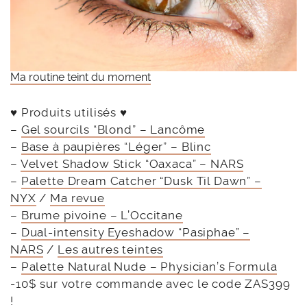
Ma routine teint du moment
♥ Produits utilisés ♥
–
Gel sourcils “Blond” – Lancôme
–
Base à paupières “Léger” – Blinc
–
Velvet Shadow Stick “Oaxaca” – NARS
–
Palette Dream Catcher “Dusk Til Dawn” –
NYX
/
Ma revue
–
Brume pivoine – L’Occitane
–
Dual-intensity Eyeshadow “Pasiphae” –
NARS
/
Les autres teintes
–
Palette Natural Nude – Physician’s Formula
-10$ sur votre commande avec le code ZAS399
!