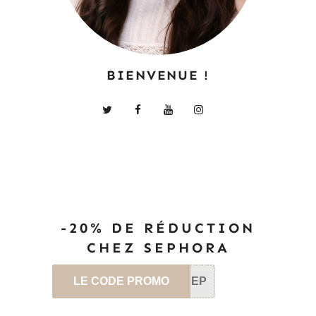
BIENVENUE !
-20% DE RÉDUCTION
CHEZ SEPHORA
LE CODE PROMO
SEP