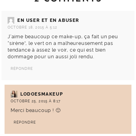
EN USER ET EN ABUSER
OCTOBRE 18, 2015 À 5:12
J’aime beaucoup ce make-up, ça fait un peu
“sirène”, le vert on a malheureusement pas
tendance à assez le voir, ce qui est bien
dommage pour un aussi joli rendu.
RÉPONDRE
LODOESMAKEUP
OCTOBRE 25, 2015 À 8:17
Merci beaucoup ! 🙂
RÉPONDRE