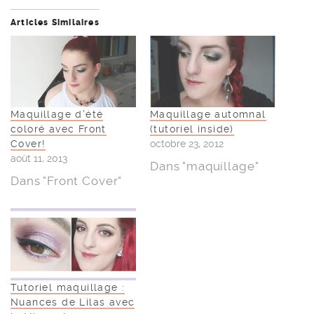
Articles Similaires
Maquillage d’été
Maquillage automnal
coloré avec Front
(tutoriel inside)
Cover!
octobre 23, 2012
août 11, 2013
Dans "maquillage"
Dans "Front Cover"
Tutoriel maquillage :
Nuances de Lilas avec