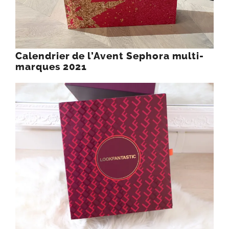
Calendrier de l’Avent Sephora multi-
marques 2021