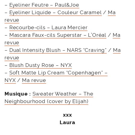
–
Eyeliner Feutre – Paul&Joe
–
Eyeliner Liquide – Couleur Caramel
/
Ma
revue
–
Recourbe-cils – Laura Mercier
–
Mascara Faux-cils Superstar – L’Oréal
/
Ma
revue
–
Dual Intensity Blush – NARS “Craving”
/
Ma
revue
–
Blush Dusty Rose – NYX
–
Soft Matte Lip Cream “Copenhagen” –
NYX
/
Ma revue
Musique :
Sweater Weather – The
Neighbourhood (cover by Elijah)
xxx
Laura