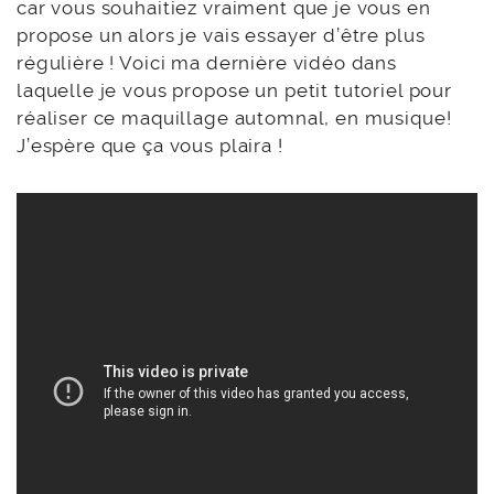
car vous souhaitiez vraiment que je vous en
propose un alors je vais essayer d’être plus
régulière ! Voici ma dernière vidéo dans
laquelle je vous propose un petit tutoriel pour
réaliser ce maquillage automnal, en musique!
J’espère que ça vous plaira !