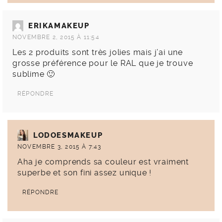
ERIKAMAKEUP
NOVEMBRE 2, 2015 À 11:54
Les 2 produits sont très jolies mais j’ai une
grosse préférence pour le RAL que je trouve
sublime 🙂
RÉPONDRE
LODOESMAKEUP
NOVEMBRE 3, 2015 À 7:43
Aha je comprends sa couleur est vraiment
superbe et son fini assez unique !
RÉPONDRE