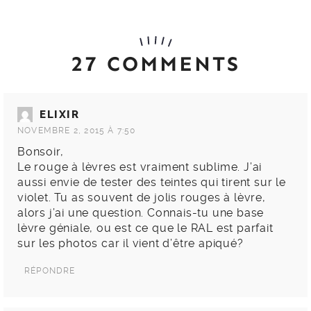
27 COMMENTS
ELIXIR
NOVEMBRE 2, 2015 À 7:50
Bonsoir,
Le rouge à lèvres est vraiment sublime. J’ai
aussi envie de tester des teintes qui tirent sur le
violet. Tu as souvent de jolis rouges à lèvre,
alors j’ai une question. Connais-tu une base
lèvre géniale, ou est ce que le RAL est parfait
sur les photos car il vient d’être apiqué?
RÉPONDRE