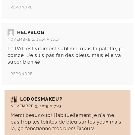
RÉPONDRE
HELPBLOG
NOVEMBRE 2, 2015 À 10:19
Le RAL est vraiment sublime, mais la palette, je
coince… Je suis pas fan des bleus, mais elle va
super bien 😀
RÉPONDRE
LODOESMAKEUP
NOVEMBRE 3, 2015 À 7:43
Merci beaucoup! Habituellement je n’aime
pas trop les teintes de bleu sur les yeux mais
là, ça fonctionne très bien! Bisous!