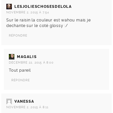
LESJOLIESCHOSESDELOLA
NOVEMBRE 2, 2015 À 7:54
Sur le raisin la couleur est wahou mais je
dechante sur le coté glossy :/
RÉPONDRE
MAGALIS
DÉCEMBRE 22, 2015 À 8:00
Tout pareil
RÉPONDRE
VANESSA
NOVEMBRE 2, 2015 À 8:11