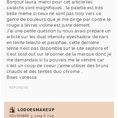
Bonjour laura, merci pour cet article tes
swatchs sont magnifiques , la palette est très
belle même si ceux ne sont pas trop vers ce
genre de couleurs que je me dirige par contre le
rouge à lèvres violine est juste dément.
J’ai une petite question tu nous avais prépare un
article sur les dual intensity eyeshadow de nars
en teinte telesto et pasiphae, cette dernière
teinte n’est pas disponible sur le site sephora et
il est sold out sur le corner de la marque donc je
me demandais si tu pouvais me le vendre car
c’est un coup de coeur j’aime utiliser des bruns
chauds et des teintes duo chrome …
Bises vanessa
RÉPONDRE
LODOESMAKEUP
NOVEMBRE 3, 2015 À 7:45