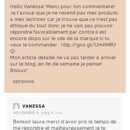
Hello Vanessa! Merci pour ton commentaire!
Je t’avoue que je ne revend pas mes produits
à mes lectrices car je trouve que ce n’est pas
éthique du tout donc je ne vais pas pouvoir
répondre favorablement par contre il est
encore dispo sur le site de la marque si tu
veux le commander :
http://goo.gl/UmKMR7
🙂
Mon article détaillé ne va pas tarder à arriver
sur le blog, en fin de semaine je pense!
Bisous!
RÉPONDRE
VANESSA
NOVEMBRE 6, 2015 À 7:42
Bonsoir laura merci d’avoir pris le temps de
me répondre et malheureusement je te