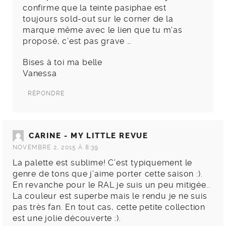
confirme que la teinte pasiphae est
toujours sold-out sur le corner de la
marque même avec le lien que tu m’as
proposé, c’est pas grave …
Bises à toi ma belle
Vanessa
RÉPONDRE
CARINE - MY LITTLE REVUE
NOVEMBRE 2, 2015 À 8:39
La palette est sublime! C’est typiquement le
genre de tons que j’aime porter cette saison :).
En revanche pour le RAL je suis un peu mitigée..
La couleur est superbe mais le rendu je ne suis
pas très fan. En tout cas, cette petite collection
est une jolie découverte :).