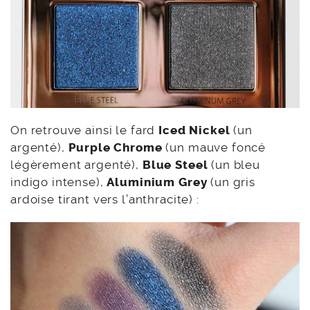
On retrouve ainsi le fard
Iced Nickel
(un
argenté),
Purple Chrome
(un mauve foncé
légèrement argenté),
Blue Steel
(un bleu
indigo intense),
Aluminium Grey
(un gris
ardoise tirant vers l’anthracite) :