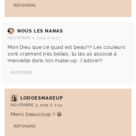
RÉPONDRE
NOUS LES NANAS
NOVEMBRE 2, 2015 À 11:17
Mon Dieu que ce quad est beau!!!! Les couleurs
sont vraiment très belles, tu les as associé à
merveille dans ton make-up. J’adore!!!
RÉPONDRE
LODOESMAKEUP
NOVEMBRE 3, 2015 À 7:43
Merci beaucoup !! 😀
RÉPONDRE