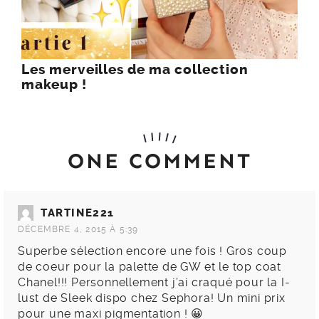
Les merveilles de ma collection
makeup !
ONE COMMENT
TARTINE221
DÉCEMBRE 4, 2015 À 5:39
Superbe sélection encore une fois ! Gros coup
de coeur pour la palette de GW et le top coat
Chanel!!! Personnellement j’ai craqué pour la I-
lust de Sleek dispo chez Sephora! Un mini prix
pour une maxi pigmentation ! 😀