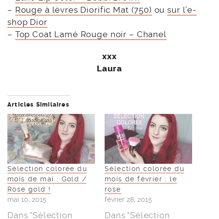
–
Rouge à lèvres Diorific Mat (750)
ou
sur l’e-
shop Dior
–
Top Coat Lamé Rouge noir – Chanel
xxx
Laura
Articles Similaires
Sélection colorée du
Sélection colorée du
mois de mai : Gold /
mois de février : le
Rose gold !
rose
mai 10, 2015
février 28, 2015
Dans "Sélection
Dans "Sélection