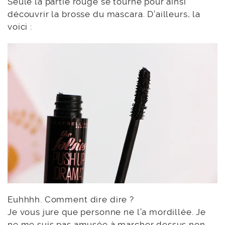
Seule la partie rouge se tourne pour ainsi
découvrir la brosse du mascara. D’ailleurs, la
voici :
Euhhhh. Comment dire dire ?
Je vous jure que personne ne l’a mordillée. Je
ne me suis pas amusée à marcher dessus non