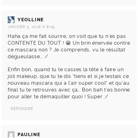
YEOLLINE
JANVIER 5, 2016 À 8:09
Haha ça me fait sourire, on voit que tu n’es pas
CONTENTE DU TOUT ! 😀 Un brin énervée contre
ce mascara non ? Je comprends, vu le résultat
dégueulasse… :/
Enfin bon, quand tu te casses la tête à faire un
joli makeup, que tu te dis “tiens et si je testais ce
nouveau mascara qui a l’air super cool” et qu’au
final tu te retrouves avec ça… Bon bah t’es bonne
pour aller te démaquiller quoi ! Super :/
RÉPONDRE
PAULINE