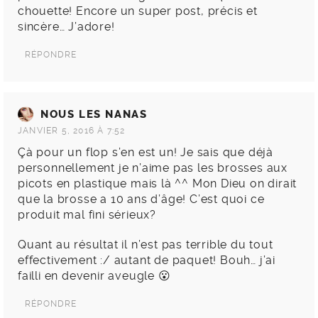
chouette! Encore un super post, précis et
sincère… J’adore!
RÉPONDRE
NOUS LES NANAS
JANVIER 5, 2016 À 7:52
Çà pour un flop s’en est un! Je sais que déjà
personnellement je n’aime pas les brosses aux
picots en plastique mais là ^^ Mon Dieu on dirait
que la brosse a 10 ans d’âge! C’est quoi ce
produit mal fini sérieux?
Quant au résultat il n’est pas terrible du tout
effectivement :/ autant de paquet! Bouh… j’ai
failli en devenir aveugle 😮
RÉPONDRE