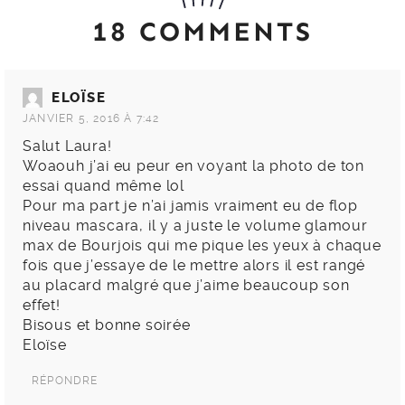
18 COMMENTS
ELOÏSE
JANVIER 5, 2016 À 7:42
Salut Laura!
Woaouh j’ai eu peur en voyant la photo de ton
essai quand même lol
Pour ma part je n’ai jamis vraiment eu de flop
niveau mascara, il y a juste le volume glamour
max de Bourjois qui me pique les yeux à chaque
fois que j’essaye de le mettre alors il est rangé
au placard malgré que j’aime beaucoup son
effet!
Bisous et bonne soirée
Eloïse
RÉPONDRE