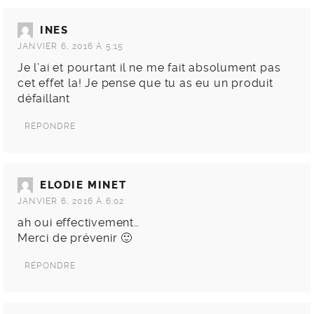
INES
JANVIER 6, 2016 À 5:15
Je l’ai et pourtant il ne me fait absolument pas
cet effet la! Je pense que tu as eu un produit
défaillant
RÉPONDRE
ELODIE MINET
JANVIER 6, 2016 À 6:02
ah oui effectivement…
Merci de prévenir 🙂
RÉPONDRE