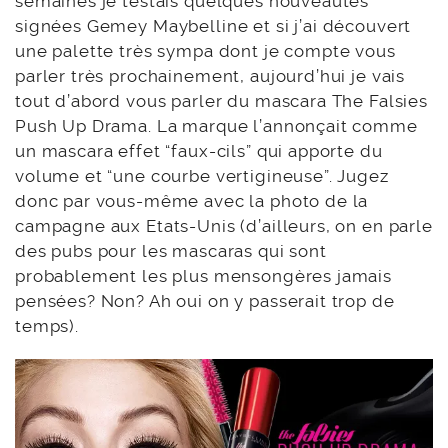
semaines je testais quelques nouveautés
signées Gemey Maybelline et si j’ai découvert
une palette très sympa dont je compte vous
parler très prochainement, aujourd’hui je vais
tout d’abord vous parler du mascara The Falsies
Push Up Drama. La marque l’annonçait comme
un mascara effet “faux-cils” qui apporte du
volume et “une courbe vertigineuse”. Jugez
donc par vous-même avec la photo de la
campagne aux Etats-Unis (d’ailleurs, on en parle
des pubs pour les mascaras qui sont
probablement les plus mensongères jamais
pensées? Non? Ah oui on y passerait trop de
temps).