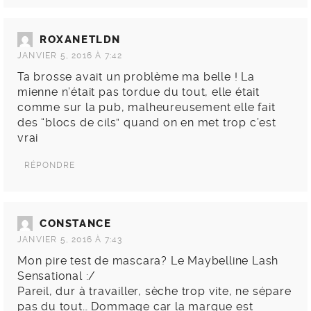
ROXANETLDN
JANVIER 5, 2016 À 7:42
Ta brosse avait un problème ma belle ! La
mienne n’était pas tordue du tout, elle était
comme sur la pub, malheureusement elle fait
des “blocs de cils” quand on en met trop c’est
vrai
RÉPONDRE
CONSTANCE
JANVIER 5, 2016 À 7:43
Mon pire test de mascara? Le Maybelline Lash
Sensational :/
Pareil, dur à travailler, sèche trop vite, ne sépare
pas du tout… Dommage car la marque est