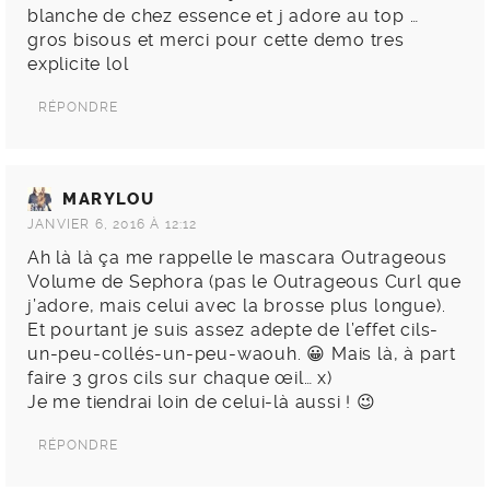
blanche de chez essence et j adore au top …
gros bisous et merci pour cette demo tres
explicite lol
RÉPONDRE
MARYLOU
JANVIER 6, 2016 À 12:12
Ah là là ça me rappelle le mascara Outrageous
Volume de Sephora (pas le Outrageous Curl que
j’adore, mais celui avec la brosse plus longue).
Et pourtant je suis assez adepte de l’effet cils-
un-peu-collés-un-peu-waouh. 😀 Mais là, à part
faire 3 gros cils sur chaque œil… x)
Je me tiendrai loin de celui-là aussi ! 😉
RÉPONDRE