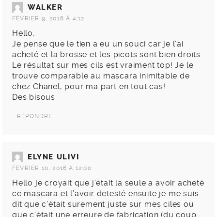
WALKER
FÉVRIER 9, 2016 À 4:12
Hello,
Je pense que le tien a eu un souci car je l’ai
acheté et la brosse et les picots sont bien droits.
Le résultat sur mes cils est vraiment top! Je le
trouve comparable au mascara inimitable de
chez Chanel, pour ma part en tout cas!
Des bisous
RÉPONDRE
ELYNE ULIVI
FÉVRIER 10, 2016 À 12:00
Hello je croyait que j’était la seule a avoir acheté
ce mascara et l’avoir detesté ensuite je me suis
dit que c’était surement juste sur mes ciles ou
que c’était une erreure de fabrication (du coup