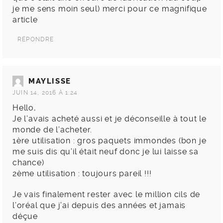
je me sens moin seul) merci pour ce magnifique
article
RÉPONDRE
MAYLISSE
JUIN 14, 2016 À 1:24
Hello,
Je l’avais acheté aussi et je déconseille à tout le
monde de l’acheter.
1ère utilisation : gros paquets immondes (bon je
me suis dis qu’il était neuf donc je lui laisse sa
chance)
2ème utilisation : toujours pareil !!!
Je vais finalement rester avec le million cils de
l’oréal que j’ai depuis des années et jamais
déçue