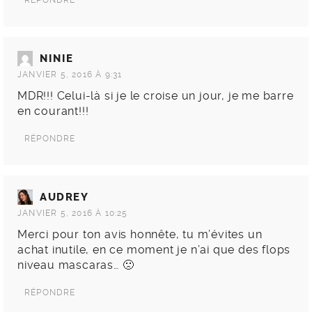
NINIE
JANVIER 5, 2016 À 9:31
MDR!!! Celui-là si je le croise un jour, je me barre
en courant!!!
RÉPONDRE
AUDREY
JANVIER 5, 2016 À 10:25
Merci pour ton avis honnête, tu m’évites un
achat inutile, en ce moment je n’ai que des flops
niveau mascaras… 🙁
RÉPONDRE