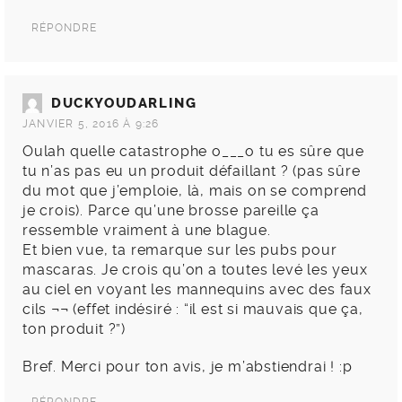
RÉPONDRE
DUCKYOUDARLING
JANVIER 5, 2016 À 9:26
Oulah quelle catastrophe o___o tu es sûre que
tu n’as pas eu un produit défaillant ? (pas sûre
du mot que j’emploie, là, mais on se comprend
je crois). Parce qu’une brosse pareille ça
ressemble vraiment à une blague.
Et bien vue, ta remarque sur les pubs pour
mascaras. Je crois qu’on a toutes levé les yeux
au ciel en voyant les mannequins avec des faux
cils ¬¬ (effet indésiré : “il est si mauvais que ça,
ton produit ?”)
Bref. Merci pour ton avis, je m’abstiendrai ! :p
RÉPONDRE