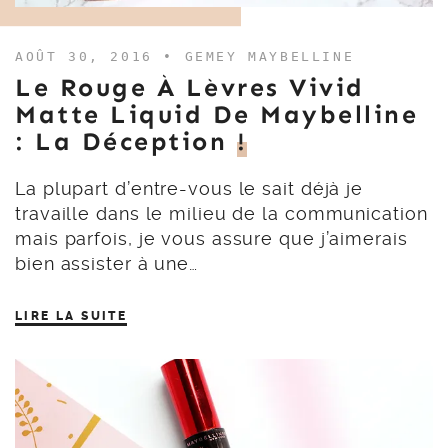
AOÛT 30, 2016 •
GEMEY MAYBELLINE
Le Rouge À Lèvres Vivid
Matte Liquid De Maybelline
: La Déception
!
La plupart d’entre-vous le sait déjà je
travaille dans le milieu de la communication
mais parfois, je vous assure que j’aimerais
bien assister à une…
LIRE LA SUITE