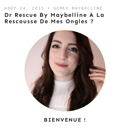
AOÛT 24, 2015 •
GEMEY MAYBELLINE
Dr Rescue By Maybelline À La
Rescousse De Mes Ongles ?
BIENVENUE !