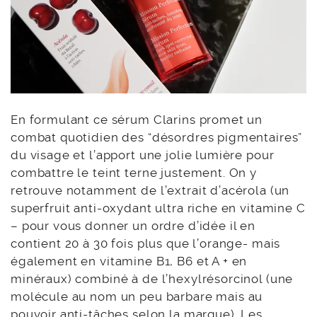
En formulant ce sérum Clarins promet un
combat quotidien des “désordres pigmentaires”
du visage et l’apport une jolie lumière pour
combattre le teint terne justement. On y
retrouve notamment de l’extrait d’acérola (un
superfruit anti-oxydant ultra riche en vitamine C
– pour vous donner un ordre d’idée il en
contient 20 à 30 fois plus que l’orange- mais
également en vitamine B1, B6 et A + en
minéraux) combiné à de l’hexylrésorcinol (une
molécule au nom un peu barbare mais au
pouvoir anti-tâches selon la marque). Les