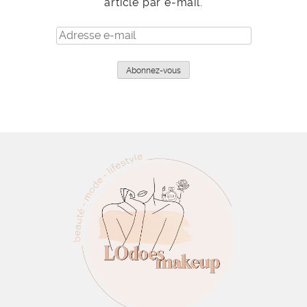
article par e-mail.
Adresse
e-
mail
Abonnez-vous