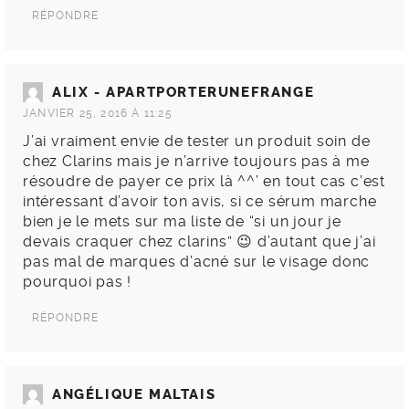
RÉPONDRE
ALIX - APARTPORTERUNEFRANGE
JANVIER 25, 2016 À 11:25
J’ai vraiment envie de tester un produit soin de
chez Clarins mais je n’arrive toujours pas à me
résoudre de payer ce prix là ^^’ en tout cas c’est
intéressant d’avoir ton avis, si ce sérum marche
bien je le mets sur ma liste de “si un jour je
devais craquer chez clarins” 😉 d’autant que j’ai
pas mal de marques d’acné sur le visage donc
pourquoi pas !
RÉPONDRE
ANGÉLIQUE MALTAIS