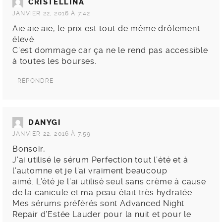
CRISTELLINA
JANVIER 22, 2016 À 7:42
Aie aie aie, le prix est tout de même drôlement
élevé.
C’est dommage car ça ne le rend pas accessible
à toutes les bourses.
RÉPONDRE
DANYGI
JANVIER 22, 2016 À 7:59
Bonsoir,
J’ai utilisé le sérum Perfection tout l’été et à
l’automne et je l’ai vraiment beaucoup
aimé. L’été je l’ai utilisé seul sans crème à cause
de la canicule et ma peau était très hydratée.
Mes sérums préférés sont Advanced Night
Repair d’Estée Lauder pour la nuit et pour le