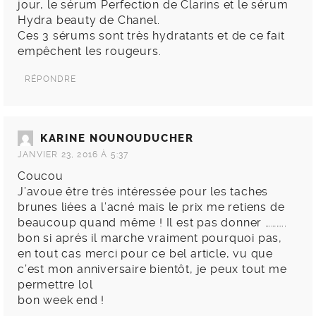
jour, le sérum Perfection de Clarins et le sérum
Hydra beauty de Chanel.
Ces 3 sérums sont très hydratants et de ce fait
empêchent les rougeurs.
RÉPONDRE
KARINE NOUNOUDUCHER
JANVIER 23, 2016 À 5:37
Coucou
J’avoue être très intéressée pour les taches
brunes liées a l’acné mais le prix me retiens de
beaucoup quand même ! Il est pas donner ………..
bon si aprés il marche vraiment pourquoi pas,
en tout cas merci pour ce bel article, vu que
c’est mon anniversaire bientôt, je peux tout me
permettre lol
bon week end !