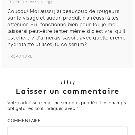
FÉVRIER 1, 2016 À 4:59
Coucou! Moi aussi j’ai beaucoup de rougeurs
sur le visage et aucun produit n’a réussi à les
atténuer. Si il fonctionne bien pour toi, je me
laisserai peut-être tenter même si c’est vrai qu’il
est cher.. :/ J’aimerais savoir, avec quelle crème
hydratante utilises-tu ce sérum?
RÉPONDRE
Laisser un commentaire
Votre adresse e-mail ne sera pas publiée.
Les champs
obligatoires sont indiqués avec
*
COMMENTAIRE