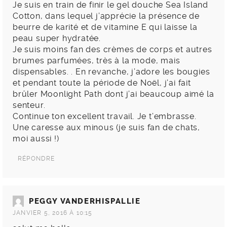
Je suis en train de finir le gel douche Sea Island
Cotton, dans lequel j’apprécie la présence de
beurre de karité et de vitamine E qui laisse la
peau super hydratée.
Je suis moins fan des crèmes de corps et autres
brumes parfumées, très à la mode, mais
dispensables. . En revanche, j’adore les bougies
et pendant toute la période de Noël, j’ai fait
brûler Moonlight Path dont j’ai beaucoup aimé la
senteur.
Continue ton excellent travail. Je t’embrasse.
Une caresse aux minous (je suis fan de chats,
moi aussi !)
RÉPONDRE
PEGGY VANDERHISPALLIE
JANVIER 5, 2016 À 10:15