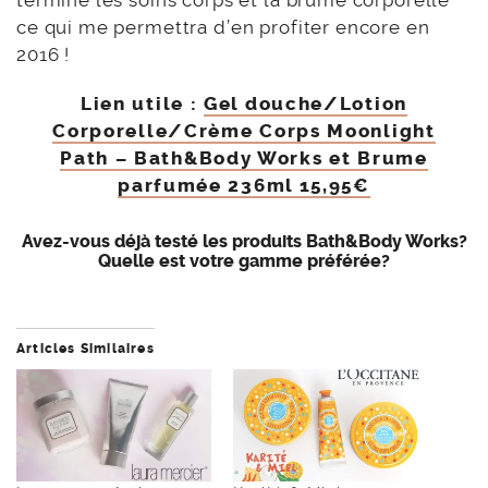
terminé les soins corps et la brume corporelle
ce qui me permettra d’en profiter encore en
2016 !
Lien utile :
Gel douche/Lotion
Corporelle/Crème Corps Moonlight
Path – Bath&Body Works et Brume
parfumée 236ml 15,95€
Avez-vous déjà testé les produits Bath&Body Works?
Quelle est votre gamme préférée?
Articles Similaires