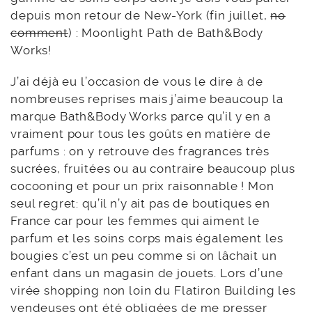
depuis mon retour de New-York (fin juillet,
no
comment
) : Moonlight Path de Bath&Body
Works!
J’ai déjà eu l’occasion de vous le dire à de
nombreuses reprises mais j’aime beaucoup la
marque Bath&Body Works parce qu’il y en a
vraiment pour tous les goûts en matière de
parfums : on y retrouve des fragrances très
sucrées, fruitées ou au contraire beaucoup plus
cocooning et pour un prix raisonnable ! Mon
seul regret: qu’il n’y ait pas de boutiques en
France car pour les femmes qui aiment le
parfum et les soins corps mais également les
bougies c’est un peu comme si on lâchait un
enfant dans un magasin de jouets. Lors d’une
virée shopping non loin du Flatiron Building les
vendeuses ont été obligées de me presser