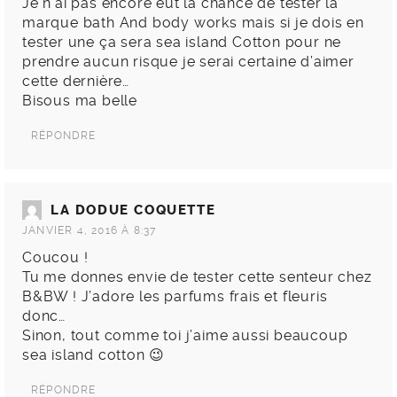
Je n’ai pas encore eut la chance de tester la
marque bath And body works mais si je dois en
tester une ça sera sea island Cotton pour ne
prendre aucun risque je serai certaine d’aimer
cette dernière…
Bisous ma belle
RÉPONDRE
LA DODUE COQUETTE
JANVIER 4, 2016 À 8:37
Coucou !
Tu me donnes envie de tester cette senteur chez
B&BW ! J’adore les parfums frais et fleuris
donc…
Sinon, tout comme toi j’aime aussi beaucoup
sea island cotton 😉
RÉPONDRE