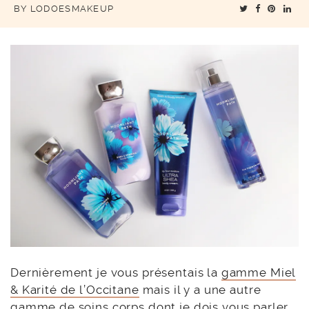
BY
LODOESMAKEUP
Dernièrement je vous présentais la
gamme Miel
& Karité de l’Occitane
mais il y a une autre
gamme de soins corps dont je dois vous parler