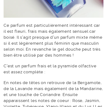
Ce parfum est particulièrement intéressant car
il est fleuri, frais mais également sensuel car
boisé. Il s’agit presque d’un parfum mixte même
si il est légèrement plus féminin que masculin
selon moi. En revanche le gel douche peut très
bien être utilisé par des hommes !
C’est un parfum frais et la pyramide olfactive
est assez complète :
En notes de têtes on retrouve de la Bergamote,
de la Lavande mais également de la Mandarine,
et une touche de Coriandre. Ensuite
apparaissent les notes de coeur : Rose, Jasmin,
Violette, Tubéreuse, Ylang-Ylang et du Lys ! Les