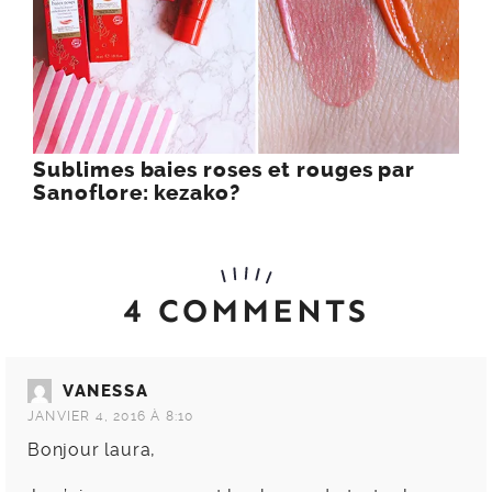
Sublimes baies roses et rouges par
Sanoflore: kezako?
4 COMMENTS
VANESSA
JANVIER 4, 2016 À 8:10
Bonjour laura,