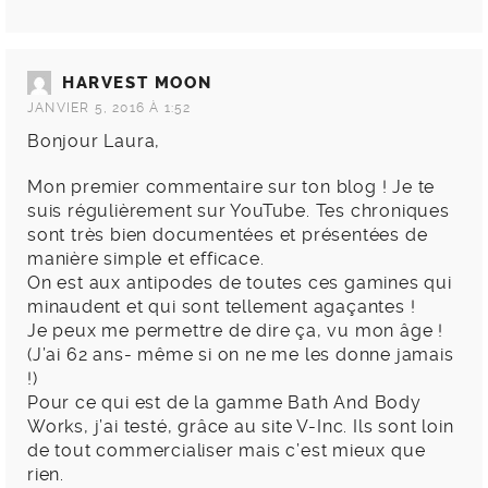
HARVEST MOON
JANVIER 5, 2016 À 1:52
Bonjour Laura,
Mon premier commentaire sur ton blog ! Je te
suis régulièrement sur YouTube. Tes chroniques
sont très bien documentées et présentées de
manière simple et efficace.
On est aux antipodes de toutes ces gamines qui
minaudent et qui sont tellement agaçantes !
Je peux me permettre de dire ça, vu mon âge !
(J’ai 62 ans- même si on ne me les donne jamais
!)
Pour ce qui est de la gamme Bath And Body
Works, j’ai testé, grâce au site V-Inc. Ils sont loin
de tout commercialiser mais c’est mieux que
rien.