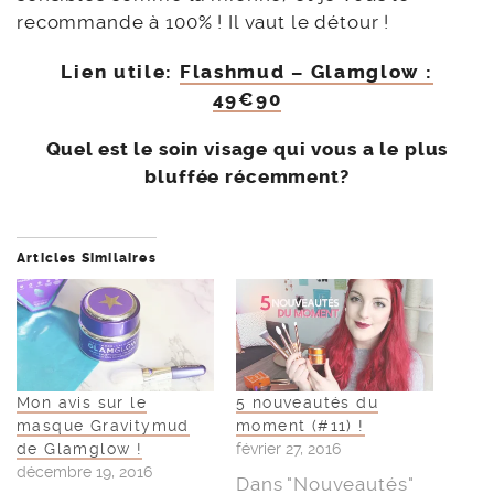
recommande à 100% ! Il vaut le détour !
Lien utile:
Flashmud – Glamglow :
49€90
Quel est le soin visage qui vous a le plus
bluffée récemment?
Articles Similaires
Mon avis sur le
5 nouveautés du
masque Gravitymud
moment (#11) !
de Glamglow !
février 27, 2016
décembre 19, 2016
Dans "Nouveautés"