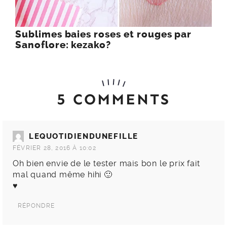
Sublimes baies roses et rouges par
Sanoflore: kezako?
5 COMMENTS
LEQUOTIDIENDUNEFILLE
FÉVRIER 28, 2016 À 10:02
Oh bien envie de le tester mais bon le prix fait
mal quand même hihi 🙂
♥
RÉPONDRE