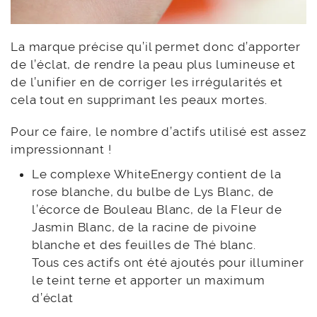
La marque précise qu’il permet donc d’apporter
de l’éclat, de rendre la peau plus lumineuse et
de l’unifier en de corriger les irrégularités et
cela tout en supprimant les peaux mortes.
Pour ce faire, le nombre d’actifs utilisé est assez
impressionnant !
Le complexe WhiteEnergy contient de la
rose blanche, du bulbe de Lys Blanc, de
l’écorce de Bouleau Blanc, de la Fleur de
Jasmin Blanc, de la racine de pivoine
blanche et des feuilles de Thé blanc.
Tous ces actifs ont été ajoutés pour illuminer
le teint terne et apporter un maximum
d’éclat