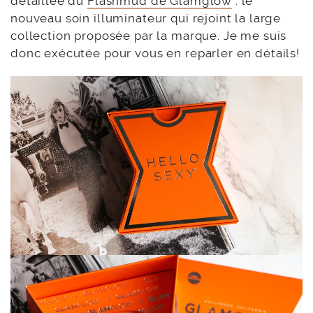
détaillée du
Flashmud de Glamglow
: le
nouveau soin illuminateur qui rejoint la large
collection proposée par la marque. Je me suis
donc exécutée pour vous en reparler en détails!