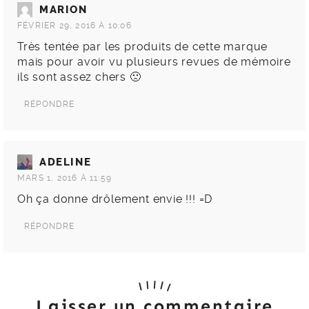
MARION
FÉVRIER 29, 2016 À 10:06
Très tentée par les produits de cette marque
mais pour avoir vu plusieurs revues de mémoire
ils sont assez chers 🙁
RÉPONDRE
ADELINE
MARS 1, 2016 À 11:59
Oh ça donne drôlement envie !!! =D
RÉPONDRE
Laisser un commentaire