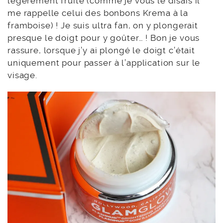
légèrement fruité (comme je vous le disais il
me rappelle celui des bonbons Krema à la
framboise) ! Je suis ultra fan, on y plongerait
presque le doigt pour y goûter… ! Bon je vous
rassure, lorsque j’y ai plongé le doigt c’était
uniquement pour passer à l’application sur le
visage.