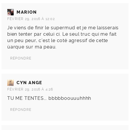
MARION
FÉVRIER 29, 2016 À 12:02
Je viens de finir le supermud et je me laisserais
bien tenter par celui ci. Le seul truc qui me fait
un peu peur, c’est le coté agressif de cette
ùarque sur ma peau.
RÉPONDRE
CYN ANGE
FÉVRIER 29, 2016 À 4:26
TU ME TENTES…. bbbbboouuuhhhh
RÉPONDRE