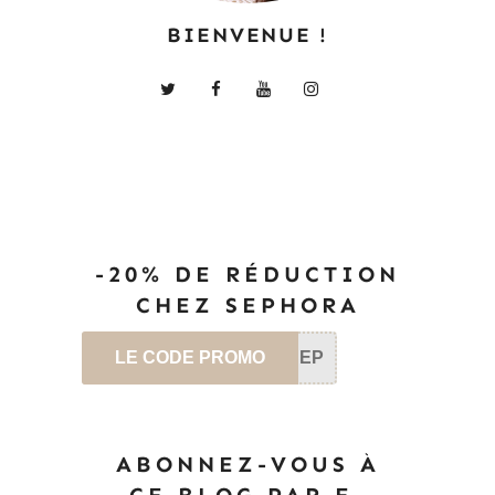
BIENVENUE !
-20% DE RÉDUCTION
CHEZ SEPHORA
LE CODE PROMO
SEP
ABONNEZ-VOUS À
CE BLOG PAR E-