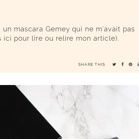
is un mascara Gemey qui ne m’avait pas
i pour lire ou relire mon article).
SHARE THIS