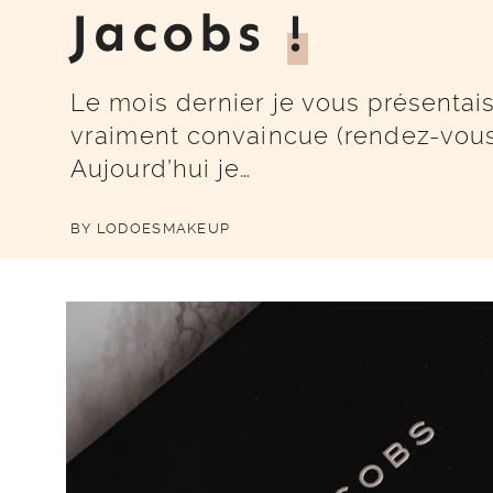
Jacobs
!
Le mois dernier je vous présenta
vraiment convaincue (rendez-vous ic
Aujourd’hui je…
BY
LODOESMAKEUP