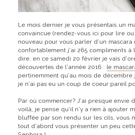
Le mois dernier je vous présentais un m
convaincue (rendez-vous ici pour lire ou
nouveau pour vous parler d’un mascara ma
confortablement j’ai 265 compliments à l
dire: en ce samedi 20 février je vais d’o
découvertes de l’année 2016 :
le mascar
pertinemment qu’au mois de décembre je
je n’ai pas eu un coup de coeur pareil 
Par où commencer? J’ai presque envie de
voilà, je pense qu’il n’y a rien à ajouter m
bluffée par son rendu sur les cils, vous
tout d’abord vous présenter un peu cett
Sephora !