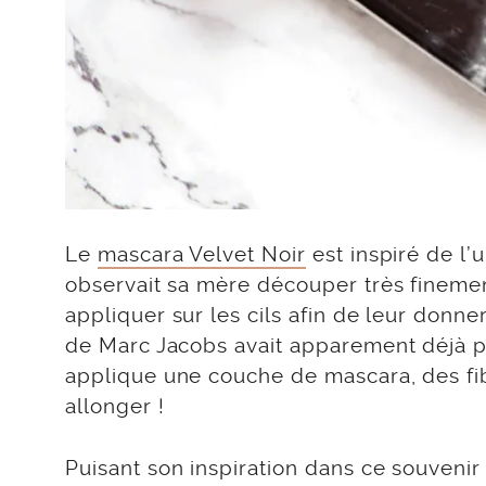
Le
mascara Velvet Noir
est inspiré de l’
observait sa mère découper très finement
appliquer sur les cils afin de leur donn
de Marc Jacobs avait apparement déjà p
applique une couche de mascara, des fi
allonger !
Puisant son inspiration dans ce souvenir