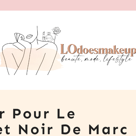
r Pour Le
et Noir De Marc