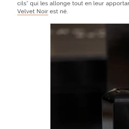
cils” qui les allonge tout en leur apport
Velvet Noir
est né.