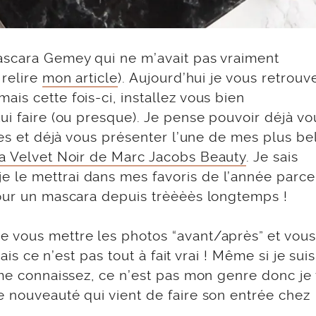
ascara Gemey qui ne m’avait pas vraiment
 relire
mon article
). Aujourd’hui je vous retrouv
is cette fois-ci, installez vous bien
ui faire (ou presque). Je pense pouvoir déjà vo
res et déjà vous présenter l’une de mes plus be
a Velvet Noir de Marc Jacobs Beauty
. Je sais
 le mettrai dans mes favoris de l’année parc
pour un mascara depuis trèèèès longtemps !
 vous mettre les photos “avant/après” et vous 
ais ce n’est pas tout à fait vrai ! Même si je suis
 me connaissez, ce n’est pas mon genre donc je 
e nouveauté qui vient de faire son entrée chez