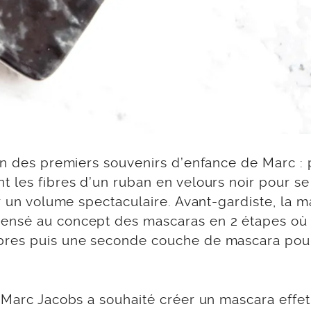
un des premiers souvenirs d’enfance de Marc : pe
 les fibres d’un ruban en velours noir pour se
er un volume spectaculaire. Avant-gardiste, la
ensé au concept des mascaras en 2 étapes où 
bres puis une seconde couche de mascara pour
 Marc Jacobs a souhaité créer un mascara effet