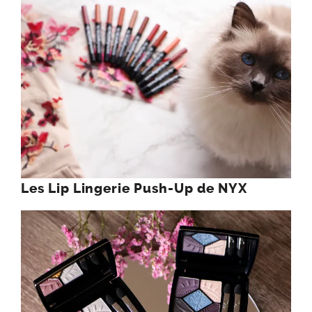
Les Lip Lingerie Push-Up de NYX