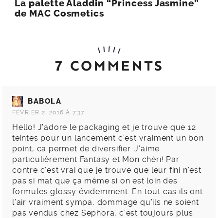
La palette Aladdin “Princess Jasmine”
de MAC Cosmetics
7 COMMENTS
BABOLA
FÉVRIER 2, 2016 À 7:37
Hello! J’adore le packaging et je trouve que 12
teintes pour un lancement c’est vraiment un bon
point, ca permet de diversifier. J’aime
particulièrement Fantasy et Mon chéri! Par
contre c’est vrai que je trouve que leur fini n’est
pas si mat que ça même si on est loin des
formules glossy évidemment. En tout cas ils ont
l’air vraiment sympa, dommage qu’ils ne soient
pas vendus chez Sephora, c’est toujours plus