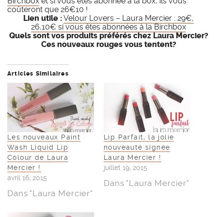
Birchbox
et si vous êtes abonnée à la box, ils vous
coûteront que 26€10 !
Lien utile :
Velour Lovers – Laura Mercier : 29€,
26,10€ si vous êtes abonnées à la Birchbox
Quels sont vos produits préférés chez Laura Mercier?
Ces nouveaux rouges vous tentent?
Articles Similaires
Les nouveaux Paint
Lip Parfait, la jolie
Wash Liquid Lip
nouveauté signée
Colour de Laura
Laura Mercier !
Mercier !
juillet 19, 2015
avril 16, 2015
Dans "Laura Mercier"
Dans "Laura Mercier"