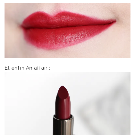
Et enfin An affair :