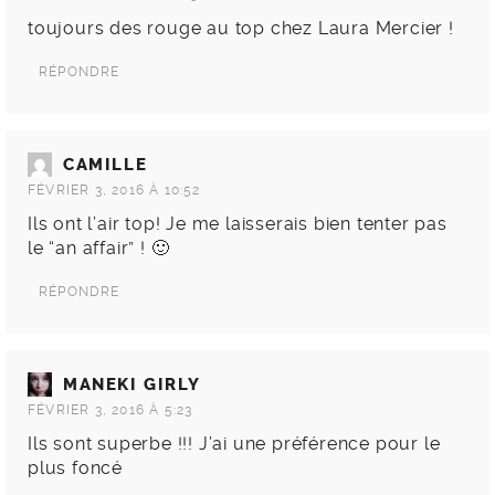
toujours des rouge au top chez Laura Mercier !
RÉPONDRE
CAMILLE
FÉVRIER 3, 2016 À 10:52
Ils ont l’air top! Je me laisserais bien tenter pas
le “an affair” ! 🙂
RÉPONDRE
MANEKI GIRLY
FÉVRIER 3, 2016 À 5:23
Ils sont superbe !!! J’ai une préférence pour le
plus foncé