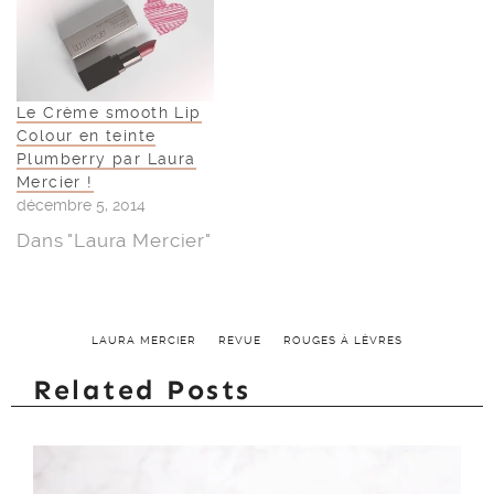
Le Crème smooth Lip
Colour en teinte
Plumberry par Laura
Mercier !
décembre 5, 2014
Dans "Laura Mercier"
LAURA MERCIER
REVUE
ROUGES À LÈVRES
Related Posts