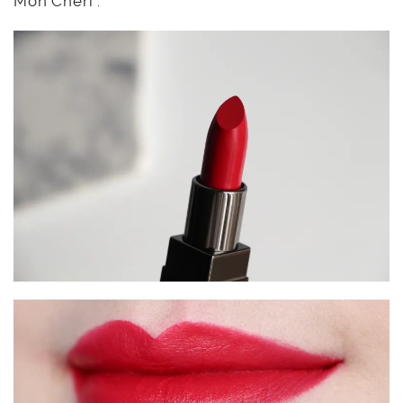
Mon Chéri :