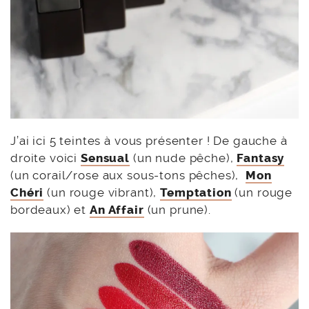
J’ai ici 5 teintes à vous présenter ! De gauche à
droite voici
Sensual
(un nude pêche),
Fantasy
(un corail/rose aux sous-tons pêches),
Mon
Chéri
(un rouge vibrant),
Temptation
(un rouge
bordeaux) et
An Affair
(un prune).