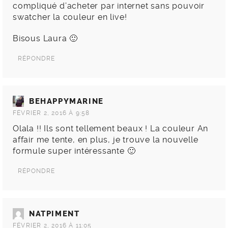
compliqué d’acheter par internet sans pouvoir
swatcher la couleur en live!
Bisous Laura 🙂
RÉPONDRE
BEHAPPYMARINE
FÉVRIER 2, 2016 À 9:58
Olala !! Ils sont tellement beaux ! La couleur An
affair me tente, en plus, je trouve la nouvelle
formule super intéressante 🙂
RÉPONDRE
NATPIMENT
FÉVRIER 2, 2016 À 11:05