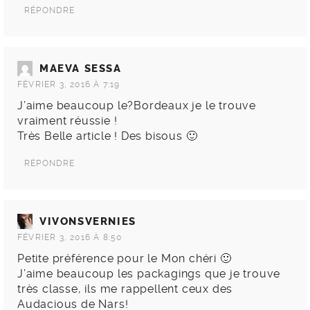
RÉPONDRE
MAEVA SESSA
FÉVRIER 3, 2016 À 7:19
J’aime beaucoup le?Bordeaux je le trouve
vraiment réussie !
Très Belle article ! Des bisous 🙂
RÉPONDRE
VIVONSVERNIES
FÉVRIER 3, 2016 À 8:50
Petite préférence pour le Mon chéri 🙂
J’aime beaucoup les packagings que je trouve
très classe, ils me rappellent ceux des
Audacious de Nars!