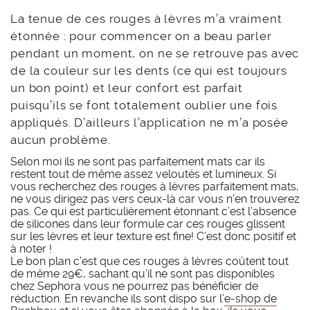
La tenue de ces rouges à lèvres m’a vraiment
étonnée : pour commencer on a beau parler
pendant un moment, on ne se retrouve pas avec
de la couleur sur les dents (ce qui est toujours
un bon point) et leur confort est parfait
puisqu’ils se font totalement oublier une fois
appliqués. D’ailleurs l’application ne m’a posée
aucun problème.
Selon moi ils ne sont pas parfaitement mats car ils
restent tout de même assez veloutés et lumineux. Si
vous recherchez des rouges à lèvres parfaitement mats,
ne vous dirigez pas vers ceux-là car vous n’en trouverez
pas. Ce qui est particulièrement étonnant c’est l’absence
de silicones dans leur formule car ces rouges glissent
sur les lèvres et leur texture est fine! C’est donc positif et
à noter !
Le bon plan c’est que ces rouges à lèvres coûtent tout
de même 29€, sachant qu’il ne sont pas disponibles
chez Sephora vous ne pourrez pas bénéficier de
réduction. En revanche ils sont dispo sur l’
e-shop de