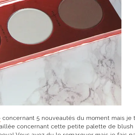
o
concernant 5 nouveautés du moment mais je t
illée concernant cette petite palette de blush
oeva! Vous avez du le remarquer mais je fais pa