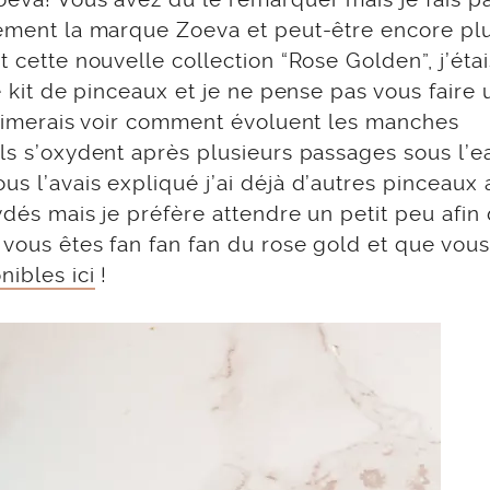
èrement la marque Zoeva et peut-être encore plu
t cette nouvelle collection “Rose Golden”, j’étai
le kit de pinceaux et je ne pense pas vous faire 
j’aimerais voir comment évoluent les manches
ils s’oxydent après plusieurs passages sous l’ea
us l’avais expliqué j’ai déjà d’autres pinceaux
ydés mais je préfère attendre un petit peu afin
 vous êtes fan fan fan du rose gold et que vou
nibles ici
!