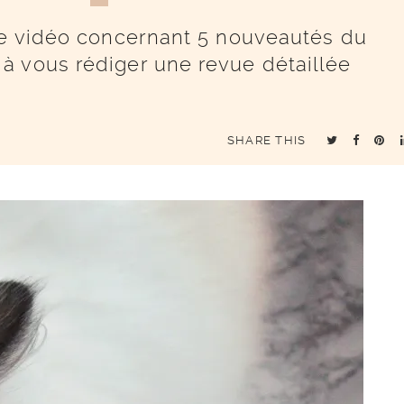
te vidéo concernant 5 nouveautés du
à vous rédiger une revue détaillée
SHARE THIS