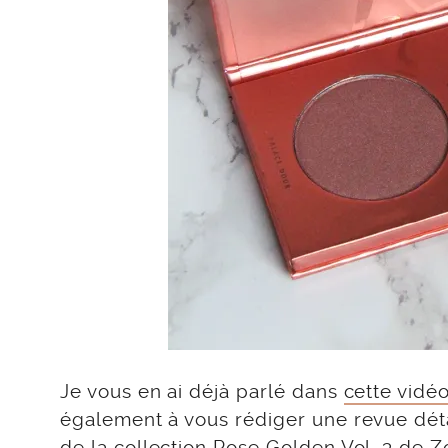
Je vous en ai déjà parlé dans
cette vidé
également à vous rédiger une revue déta
de la collection Rose Golden Vol. 3 de Z