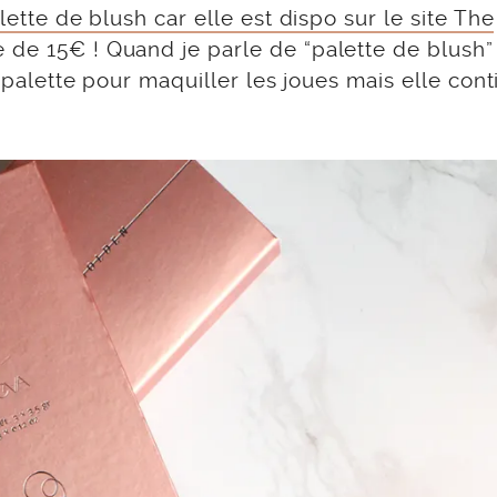
lette de blush car elle est dispo sur le site The
de 15€ ! Quand je parle de “palette de blush” 
e palette pour maquiller les joues mais elle cont