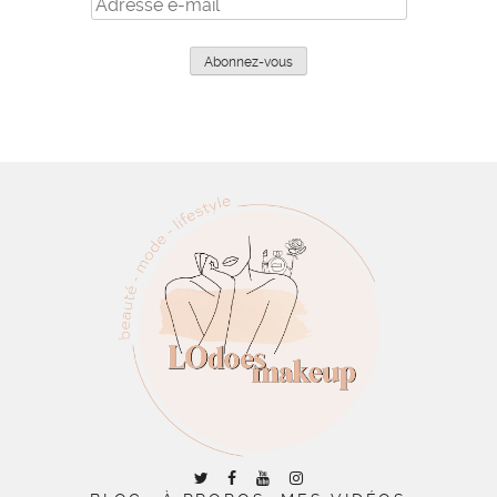
Adresse
e-
mail
Abonnez-vous