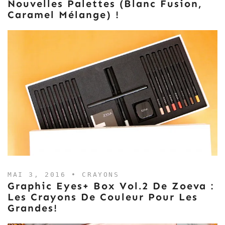
Nouvelles Palettes (Blanc Fusion,
Caramel Mélange) !
MAI 3, 2016 •
CRAYONS
Graphic Eyes+ Box Vol.2 De Zoeva :
Les Crayons De Couleur Pour Les
Grandes!