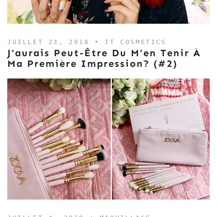
JUILLET 23, 2018 •
IT COSMETICS
J’aurais Peut-Être Du M’en Tenir À
Ma Première Impression? (#2)