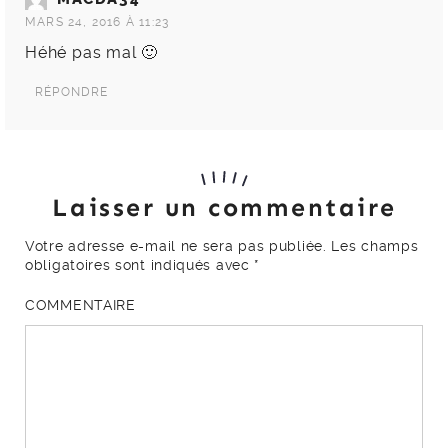
MARS 24, 2016 À 11:23
Héhé pas mal 🙂
RÉPONDRE
Laisser un commentaire
Votre adresse e-mail ne sera pas publiée.
Les champs
obligatoires sont indiqués avec
*
COMMENTAIRE