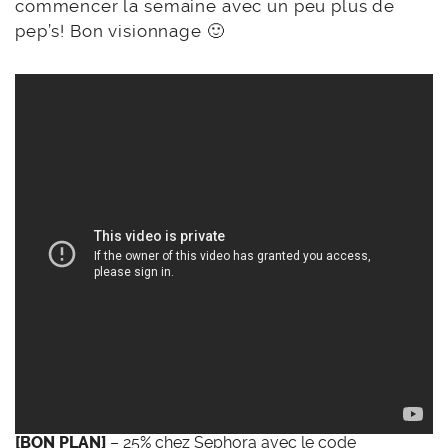
commencer la semaine avec un peu plus de
pep’s! Bon visionnage 🙂
[BON PLAN]
– 25% chez Sephora
avec le code