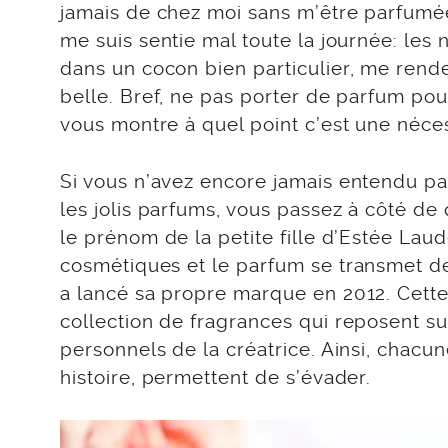
jamais de chez moi sans m’être parfumée.
me suis sentie mal toute la journée: les
dans un cocon bien particulier, me rend
belle. Bref, ne pas porter de parfum pou
vous montre à quel point c’est une néces
Si vous n’avez encore jamais entendu p
les jolis parfums, vous passez à côté de
le prénom de la petite fille d’Estée Laud
cosmétiques et le parfum se transmet d
a lancé sa propre marque en 2012. Cett
collection de fragrances qui reposent s
personnels de la créatrice. Ainsi, chacu
histoire, permettent de s’évader.