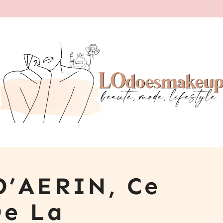
D’AERIN, Ce
De La