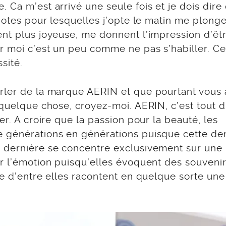
 Ca m’est arrivé une seule fois et je dois dire
 notes pour lesquelles j’opte le matin me plong
ent plus joyeuse, me donnent l’impression d’êt
r moi c’est un peu comme ne pas s’habiller. Ce
sité.
arler de la marque AERIN et que pourtant vous
 quelque chose, croyez-moi. AERIN, c’est tout 
er. A croire que la passion pour la beauté, les
e générations en générations puisque cette de
e dernière se concentre exclusivement sur une
ur l’émotion puisqu’elles évoquent des souveni
ne d’entre elles racontent en quelque sorte une