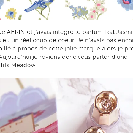
e AERIN et j’avais intégré le parfum Ikat Jasmi
s eu un réel coup de coeur. Je n’avais pas enco
aillé à propos de cette jolie marque alors je pro
Aujourd’hui je reviens donc vous parler d’une
:
Iris Meadow
.