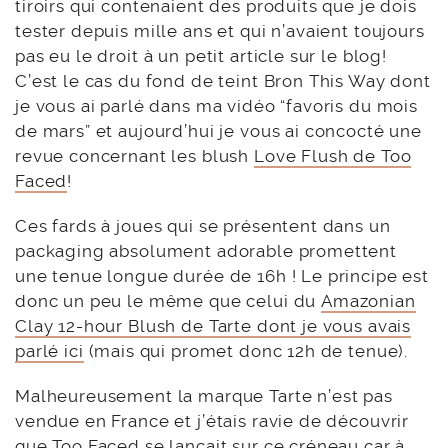
tiroirs qui contenaient des produits que je dois
tester depuis mille ans et qui n’avaient toujours
pas eu le droit à un petit article sur le blog!
C’est le cas du fond de teint Bron This Way dont
je vous ai parlé dans ma vidéo “favoris du mois
de mars” et aujourd’hui je vous ai concocté une
revue concernant les blush
Love Flush de Too
Faced
!
Ces fards à joues qui se présentent dans un
packaging absolument adorable promettent
une tenue longue durée de 16h ! Le principe est
donc un peu le même que celui du
Amazonian
Clay 12-hour Blush de Tarte dont je vous avais
parlé ici
(mais qui promet donc 12h de tenue).
Malheureusement la marque Tarte n’est pas
vendue en France et j’étais ravie de découvrir
que Too Faced se lançait sur ce créneau car à