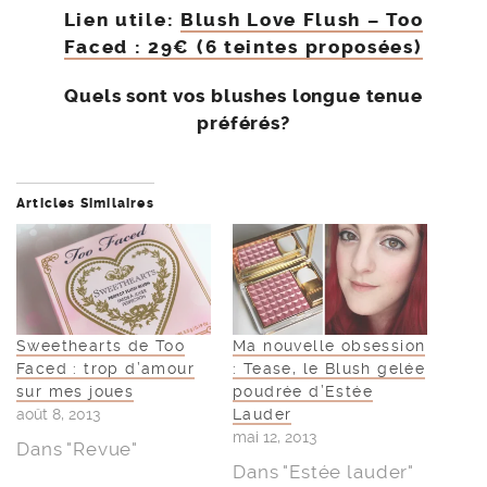
Lien utile:
Blush Love Flush – Too
Faced : 29€ (6 teintes proposées)
Quels sont vos blushes longue tenue
préférés?
Articles Similaires
Sweethearts de Too
Ma nouvelle obsession
Faced : trop d’amour
: Tease, le Blush gelée
sur mes joues
poudrée d’Estée
août 8, 2013
Lauder
mai 12, 2013
Dans "Revue"
Dans "Estée lauder"