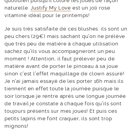
quotidien puisqu’il colore les joues de façon
naturelle.
Justify My Love
est un joli rose
vitaminé idéal pour le printemps!
Je suis très satisfaite de ces blushes: ils sont un
peu chers (29€) mais sachant qu’on ne prélève
que très peu de matière à chaque utilisation
sachez qu’ils vous accompagneront un peu
moment ! Attention, il faut prélever peu de
matière avant de porter le pinceau à sa joue
sinon c’est l’effet maquillage de clown assuré!
Je n’ai jamais essayé de les porter 16h mais ils
tiennent en effet toute la journée puisque le
soir lorsque je rentre après une longue journée
de travail je constate à chaque fois qu’ils sont
toujours présents sur mes joues! Et puis ces
petits lapins me font craquer, ils sont trop
mignons!