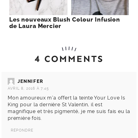
Les nouveaux Blush Colour Infusion
de Laura Mercier
4 COMMENTS
JENNIFER
AVRIL 8, 2016 À 7:45
Mon amoureux m’a offert la teinte Your Love Is
King pour la dernière St Valentin, il est
magnifique et très pigmenté, je me suis fais eu la
première fois.
RÉPONDRE