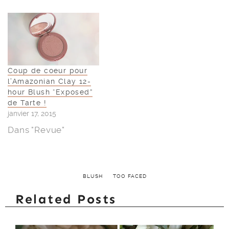
Coup de coeur pour
l’Amazonian Clay 12-
hour Blush “Exposed”
de Tarte !
janvier 17, 2015
Dans "Revue"
BLUSH
TOO FACED
Related Posts