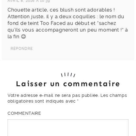
AVRIL 8, 2016 À 10:39
Chouette article, ces blush sont adorables !
Attention juste, il y a deux coquilles : le nom du
fond de teint Too Faced au début et “sachez
qu’ils vous accompagneront un peu moment !” à
la fin 😉
RÉPONDRE
Laisser un commentaire
Votre adresse e-mail ne sera pas publiée.
Les champs
obligatoires sont indiqués avec
*
COMMENTAIRE