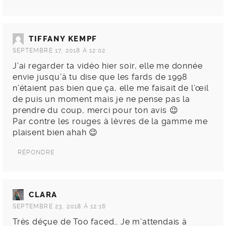
TIFFANY KEMPF
SEPTEMBRE 17, 2018 À 12:02
J’ai regarder ta vidéo hier soir, elle me donnée
envie jusqu’à tu dise que les fards de 1998
n’étaient pas bien que ça, elle me faisait de l’œil
de puis un moment mais je ne pense pas la
prendre du coup, merci pour ton avis 😉
Par contre les rouges à lèvres de la gamme me
plaisent bien ahah 😉
RÉPONDRE
CLARA
SEPTEMBRE 23, 2018 À 12:16
Très déçue de Too faced… Je m’attendais à