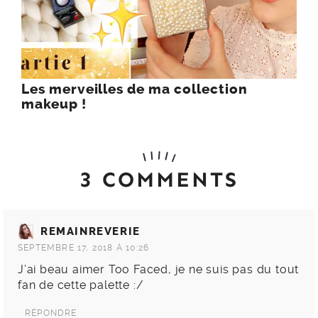
Les merveilles de ma collection
makeup !
3 COMMENTS
REMAINREVERIE
SEPTEMBRE 17, 2018 À 10:26
J’ai beau aimer Too Faced, je ne suis pas du tout
fan de cette palette :/
RÉPONDRE