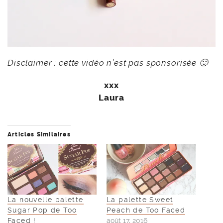
Disclaimer : cette vidéo n’est pas sponsorisée 🙂
xxx
Laura
Articles Similaires
La nouvelle palette
La palette Sweet
Sugar Pop de Too
Peach de Too Faced
Faced !
août 17, 2016