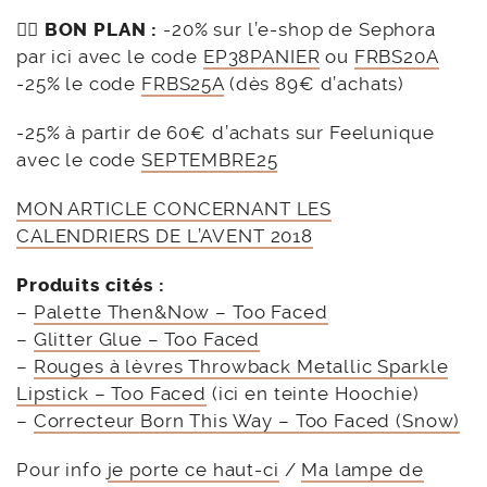
👉🏻
BON PLAN :
-20% sur l’e-shop de Sephora
par ici avec le code
EP38PANIER
ou
FRBS20A
-25% le code
FRBS25A
(dès 89€ d’achats)
-25% à partir de 60€ d’achats sur Feelunique
avec le code
SEPTEMBRE25
MON ARTICLE CONCERNANT LES
CALENDRIERS DE L’AVENT 2018
Produits cités :
–
Palette Then&Now – Too Faced
–
Glitter Glue – Too Faced
–
Rouges à lèvres Throwback Metallic Sparkle
Lipstick – Too Faced
(ici en teinte Hoochie)
–
Correcteur Born This Way – Too Faced (Snow)
Pour info
je porte ce haut-ci
/
Ma lampe de