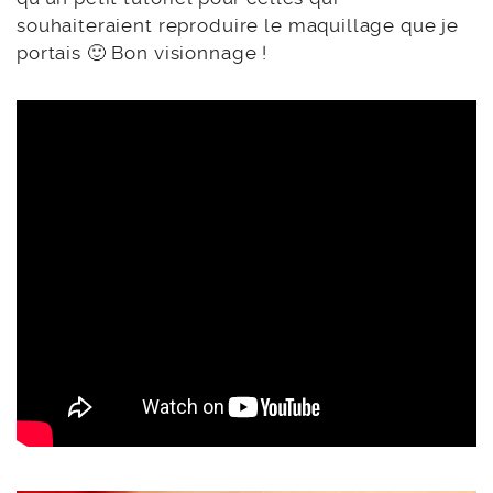
souhaiteraient reproduire le maquillage que je
portais 🙂 Bon visionnage !