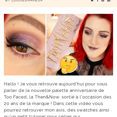
BY
LODOESMAKEUP
Hello ! Je vous retrouve aujourd’hui pour vous
parler de la nouvelle palette anniversaire de
Too Faced, la Then&Now, sortie à l’occasion des
20 ans de la marque ! Dans cette vidéo vous
pourrez retrouver mon avis, des swatches ainsi
qu’un petit tutoriel pour celles qui