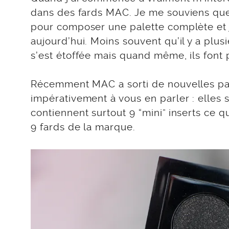
dans des fards MAC. Je me souviens que p
pour composer une palette complète et je
aujourd’hui. Moins souvent qu’il y a pl
s’est étoffée mais quand même, ils font 
Récemment MAC a sorti de nouvelles pale
impérativement à vous en parler : elles 
contiennent surtout 9 “mini” inserts ce
9 fards de la marque.