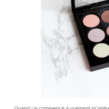
Quand j’ai commencé à vraiment m’intére