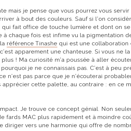
te mais je pense que vous pourrez vous servir
river à bout des couleurs. Sauf si l’on considè
qui fait office de touche lumière et dont on se
e à chaque fois est infime vu la pigmentation d
 la
référence Tinashe
qui est une collaboration 
 c’est apparement une chanteuse. Si vous ne la
 plus ! Ma curiosité m’a poussée à aller écoute
 pourquoi je ne connaissais pas. C’est à peu pr
 ce n’est pas parce que je n’écouterai probabl
 apprécier cette palette, au contraire : en ce
ompact. Je trouve ce concept génial. Non seul
de fards MAC plus rapidement et à moindre co
se diriger vers une harmonie qui offre de nomb