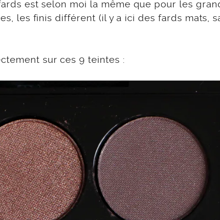
s fards est selon moi la même que pour les gran
, les finis différent (il y a ici des fards mats, s
ctement sur ces 9 teintes :