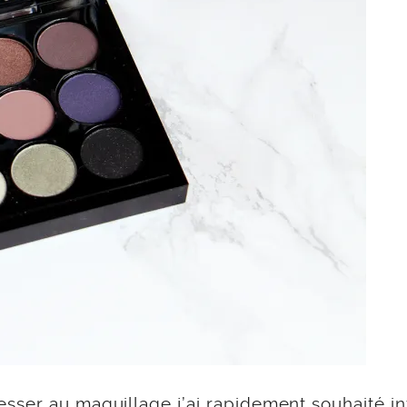
sser au maquillage j’ai rapidement souhaité in