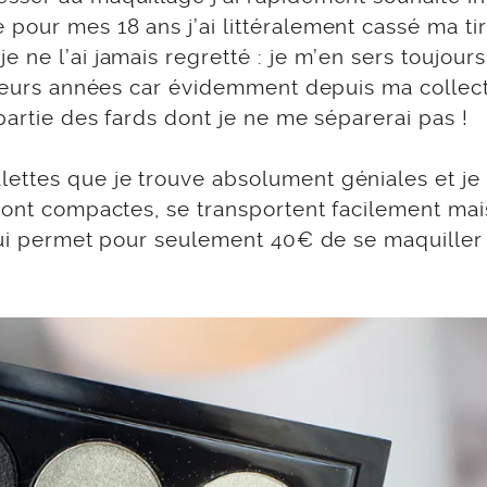
our mes 18 ans j’ai littéralement cassé ma tir
 ne l’ai jamais regretté : je m’en sers toujours
usieurs années car évidemment depuis ma collec
partie des fards dont je ne me séparerai pas !
ttes que je trouve absolument géniales et je 
sont compactes, se transportent facilement mai
 qui permet pour seulement 40€ de se maquiller