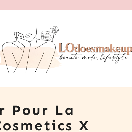
r Pour La
Cosmetics X