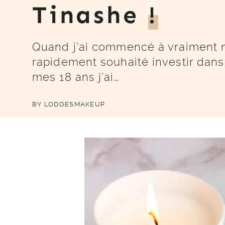
Tinashe
!
Quand j’ai commencé à vraiment m’
rapidement souhaité investir dan
mes 18 ans j’ai…
BY
LODOESMAKEUP