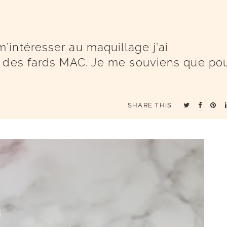
intéresser au maquillage j’ai
s des fards MAC. Je me souviens que po
SHARE THIS