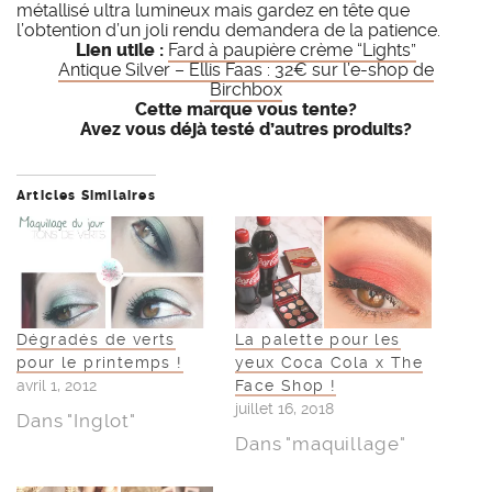
métallisé ultra lumineux mais gardez en tête que
l’obtention d’un joli rendu demandera de la patience.
Lien utile :
Fard à paupière crème “Lights”
Antique Silver – Ellis Faas : 32€ sur l’e-shop de
Birchbox
Cette marque vous tente?
Avez vous déjà testé d’autres produits?
Articles Similaires
Dégradés de verts
La palette pour les
pour le printemps !
yeux Coca Cola x The
avril 1, 2012
Face Shop !
juillet 16, 2018
Dans "Inglot"
Dans "maquillage"