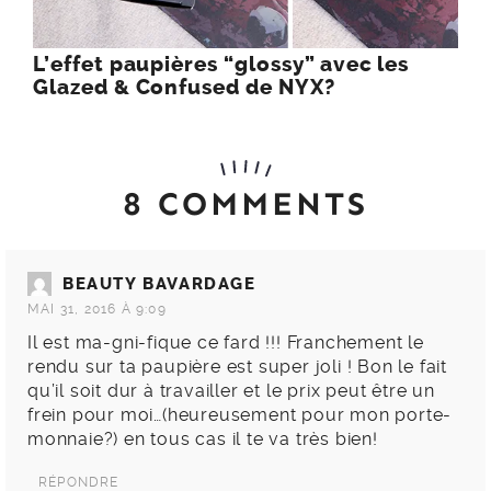
L’effet paupières “glossy” avec les
Glazed & Confused de NYX?
8 COMMENTS
BEAUTY BAVARDAGE
MAI 31, 2016 À 9:09
Il est ma-gni-fique ce fard !!! Franchement le
rendu sur ta paupière est super joli ! Bon le fait
qu’il soit dur à travailler et le prix peut être un
frein pour moi…(heureusement pour mon porte-
monnaie?) en tous cas il te va très bien!
RÉPONDRE