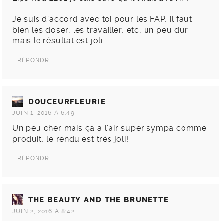
Je suis d’accord avec toi pour les FAP, il faut
bien les doser, les travailler, etc, un peu dur
mais le résultat est joli.
RÉPONDRE
DOUCEURFLEURIE
JUIN 1, 2016 À 6:49
Un peu cher mais ça a l’air super sympa comme
produit, le rendu est très joli!
RÉPONDRE
THE BEAUTY AND THE BRUNETTE
JUIN 2, 2016 À 8:42