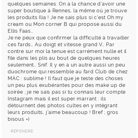
quelques semaines. On a la chance d’avoir une
super boutique à Rennes, la même où je trouve
les produits Ilia ! Je ne sais plus si c’est Oh my
cream ou Mon corner B qui propose aussi du
Ellis Faas…
Je ne peux que confirmer la difficulté à travailler
ces fards… Au doigt et vitesse grand V… Par
contre sur moi la tenue est carrément nulle et il
file dans les plis au bout de quelques heures
seulement… Snif. Il y en a un autre aussi un peu
duochrome qui ressemble au fard Club de chez
MAC : sublime ! Il faut que je teste des choses
un peu plus exubérantes pour des make up de
soirée ; je ne sais pas si tu connais leur compte
Instagram mais il est super marrant : ils
détournent des photos cultes en y intégrant
leurs produits, j’aime beaucoup ! Bref ; gros
bisous =)
RÉPONDRE