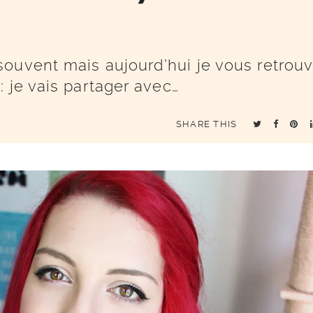
ouvent mais aujourd’hui je vous retrou
 je vais partager avec…
SHARE THIS