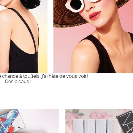
hance à tou(te)s, j’ai hâte de vous voir!
Des bisous !