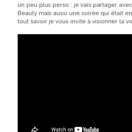
un peu plus perso : je vais partager av
Beauty mais aussi une soirée qui était 
tout savoir je vous invite à visionner la 