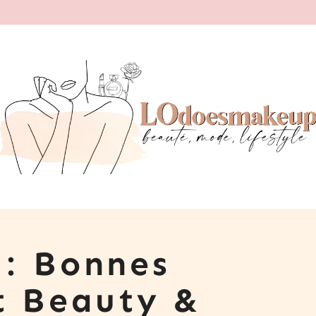
 : Bonnes
t Beauty &