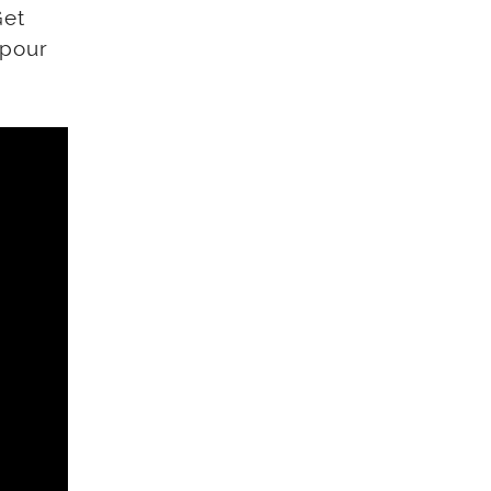
Get
 pour