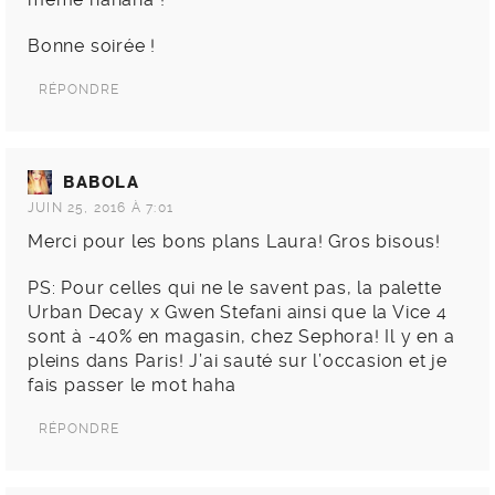
Bonne soirée !
RÉPONDRE
BABOLA
JUIN 25, 2016 À 7:01
Merci pour les bons plans Laura! Gros bisous!
PS: Pour celles qui ne le savent pas, la palette
Urban Decay x Gwen Stefani ainsi que la Vice 4
sont à -40% en magasin, chez Sephora! Il y en a
pleins dans Paris! J’ai sauté sur l’occasion et je
fais passer le mot haha
RÉPONDRE