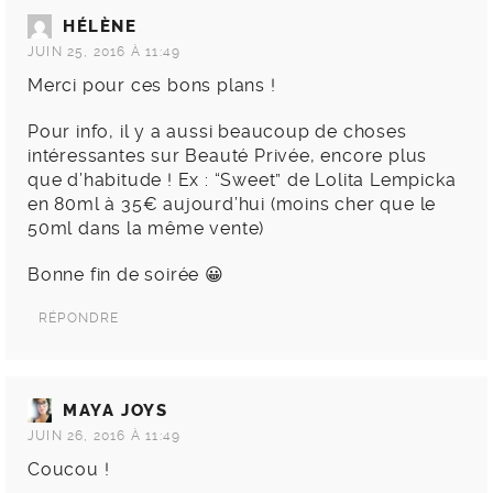
HÉLÈNE
JUIN 25, 2016 À 11:49
Merci pour ces bons plans !
Pour info, il y a aussi beaucoup de choses
intéressantes sur Beauté Privée, encore plus
que d’habitude ! Ex : “Sweet” de Lolita Lempicka
en 80ml à 35€ aujourd’hui (moins cher que le
50ml dans la même vente)
Bonne fin de soirée 😀
RÉPONDRE
MAYA JOYS
JUIN 26, 2016 À 11:49
Coucou !