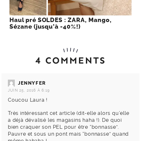
Haul pré SOLDES : ZARA, Mango,
Sézane (jusqu’à -40%!)
4 COMMENTS
JENNYFER
JUIN 25, 2016 À 6:19
Coucou Laura !
Très intéressant cet article (dit-elle alors qu’elle
a déjà dévalisé les magasins haha !). De quoi
bien craquer son PEL pour être “bonnasse”.
Pauvre et sous un pont mais “bonnasse” quand
même hahaha !