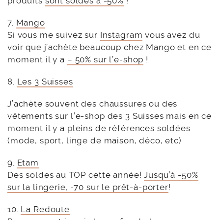
produits
sont soldés à -50%
!
7.
Mango
Si vous me suivez sur
Instagram
vous avez du
voir que j’achète beaucoup chez Mango et en ce
moment il y a
– 50% sur l’e-shop
!
8.
Les 3 Suisses
J’achète souvent des chaussures ou des
vêtements sur l’e-shop des 3 Suisses mais en ce
moment il y a pleins de références soldées
(mode, sport, linge de maison, déco, etc)
9.
Etam
Des soldes au TOP cette année!
Jusqu’à -50%
sur la lingerie, -70 sur le prêt-à-porter
!
10.
La Redoute