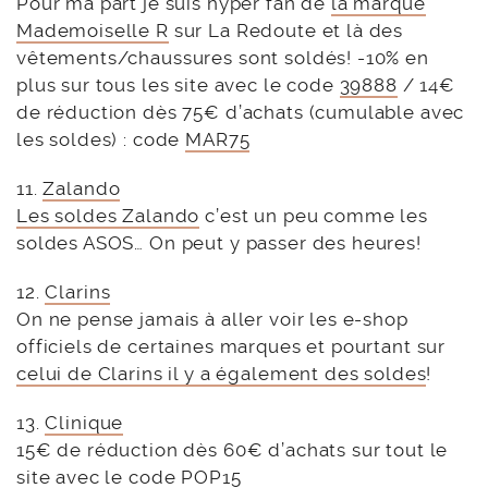
Pour ma part je suis hyper fan de
la marque
Mademoiselle R
sur La Redoute et là des
vêtements/chaussures sont soldés! -10% en
plus sur tous les site avec le code
39888
/ 14€
de réduction dès 75€ d’achats (cumulable avec
les soldes) : code
MAR75
11.
Zalando
Les soldes Zalando
c’est un peu comme les
soldes ASOS… On peut y passer des heures!
12.
Clarins
On ne pense jamais à aller voir les e-shop
officiels de certaines marques et pourtant sur
celui de Clarins il y a également des soldes
!
13.
Clinique
15€ de réduction dès 60€ d’achats sur tout le
site avec le code
POP15