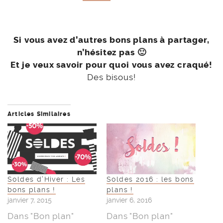
Si vous avez d’autres bons plans à partager,
n’hésitez pas 🙂
Et je veux savoir pour quoi vous avez craqué!
Des bisous!
Articles Similaires
Soldes d’Hiver : Les
Soldes 2016 : les bons
bons plans !
plans !
janvier 7, 2015
janvier 6, 2016
Dans "Bon plan"
Dans "Bon plan"