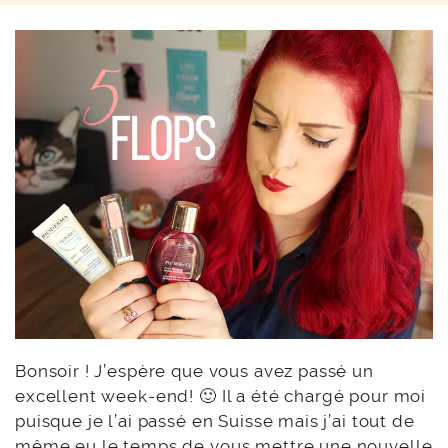
Bonsoir ! J’espère que vous avez passé un
excellent week-end! 🙂 Il a été chargé pour moi
puisque je l’ai passé en Suisse mais j’ai tout de
même eu le temps de vous mettre une nouvelle