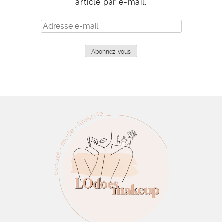
article par e-mail.
Adresse
e-
mail
Abonnez-vous