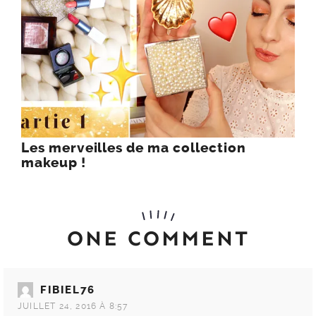
Les merveilles de ma collection
makeup !
ONE COMMENT
FIBIEL76
JUILLET 24, 2016 À 8:57