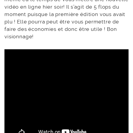
vidéo en ligne hier soir! Il s’agit de 5 flops du
moment puisque la première édition vous avait
plu ! Elle pourra peut être vous permettre de
faire des économies et donc être utile ! Bon
visionnage!