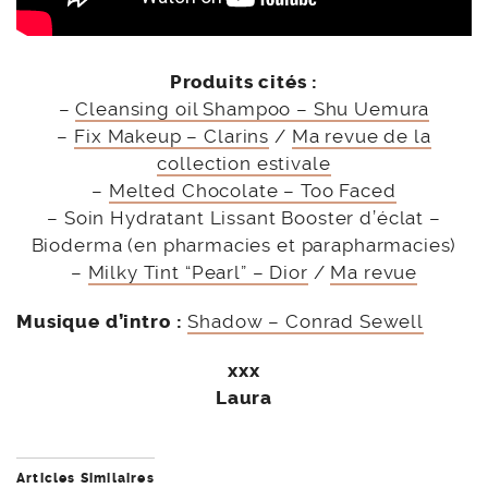
Produits cités :
–
Cleansing oil Shampoo – Shu Uemura
–
Fix Makeup – Clarins
/
Ma revue de la
collection estivale
–
Melted Chocolate – Too Faced
– Soin Hydratant Lissant Booster d’éclat –
Bioderma (en pharmacies et parapharmacies)
–
Milky Tint “Pearl” – Dior
/
Ma revue
Musique d’intro :
Shadow – Conrad Sewell
xxx
Laura
Articles Similaires