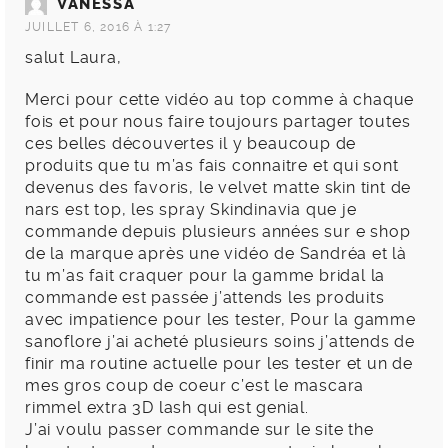
VANESSA
JUILLET 6, 2016 À 1:27
salut Laura,
Merci pour cette vidéo au top comme à chaque
fois et pour nous faire toujours partager toutes
ces belles découvertes il y beaucoup de
produits que tu m’as fais connaitre et qui sont
devenus des favoris, le velvet matte skin tint de
nars est top, les spray Skindinavia que je
commande depuis plusieurs années sur e shop
de la marque après une vidéo de Sandréa et là
tu m’as fait craquer pour la gamme bridal la
commande est passée j’attends les produits
avec impatience pour les tester, Pour la gamme
sanoflore j’ai acheté plusieurs soins j’attends de
finir ma routine actuelle pour les tester et un de
mes gros coup de coeur c’est le mascara
rimmel extra 3D lash qui est genial.
J’ai voulu passer commande sur le site the