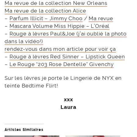
Ma revue de la collection New Orleans
Ma revue de la collection Alice
–
Parfum Illicit – Jimmy Choo
/
Ma revue
–
Mascara Volume Miss Hippie – L’Oréal
–
Rouge à lèvres Paul&Joe (j’ai oublié la photo
dans la vidéo!)
rendez-vous dans mon article pour voir ça
–
Rouge à lèvres Red Sinner – Lipstick Queen
–
Le Rouge “203 Rose Dentelle” Givenchy
Sur les lèvres je porte le Lingerie de NYX en
teinte Bedtime Flirt!
xxx
Laura
Articles Similaires