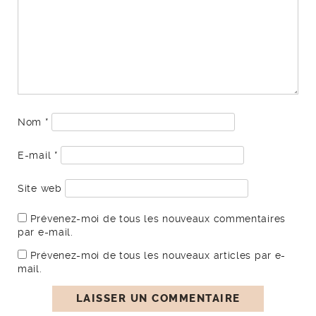
Nom
*
E-mail
*
Site web
Prévenez-moi de tous les nouveaux commentaires
par e-mail.
Prévenez-moi de tous les nouveaux articles par e-
mail.