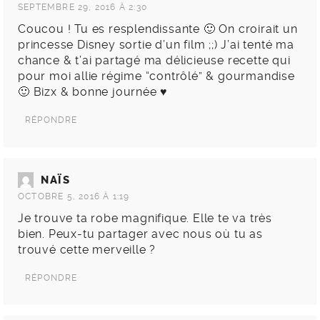
SEPTEMBRE 29, 2016 À 2:30
Coucou ! Tu es resplendissante 🙂 On croirait un
princesse Disney sortie d’un film ;;) J’ai tenté ma
chance & t’ai partagé ma délicieuse recette qui
pour moi allie régime “contrôlé” & gourmandise
🙂 Bizx & bonne journée ♥
RÉPONDRE
NAÏS
OCTOBRE 5, 2016 À 1:19
Je trouve ta robe magnifique. Elle te va très
bien. Peux-tu partager avec nous où tu as
trouvé cette merveille ?
RÉPONDRE