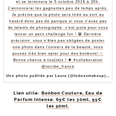
et se terminera le 5 octobre 2016 à 20h.
J’annoncerai les gagnantes peu de temps après.
Je précise que la photo sera tirée au sort au
hasard donc pas de panique si vous n’avez pas
de talents de photographe: c’est juste pour vous
lancer un petit challenge fun ! 😁 Dernière
précision: vous n’êtes pas obligées de poster
une photo dans l’univers de la beauté, vous
pouvez très bien opter pour des bonbons! ✨
Bonne chance à tou(te)s ! 🍀 #collaboration
@nocibe_france
Une photo publiée par Laura (@lodoesmakeup) le
2
Lien utile:
Bonbon Couture, Eau de
Parfum Intense. 69€ les 30ml, 95€
les 50ml.