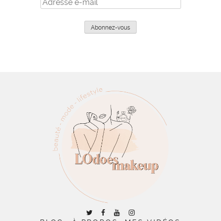
Adresse
e-
mail
Abonnez-vous