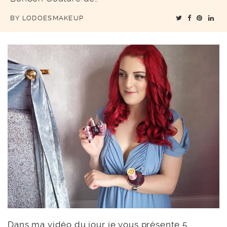
BY
LODOESMAKEUP
Dans
ma vidéo du jour
je vous présente 5