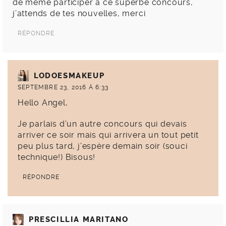
de même participer à ce superbe concours,
j’attends de tes nouvelles, merci
RÉPONDRE
LODOESMAKEUP
SEPTEMBRE 23, 2016 À 6:33
Hello Angel,
Je parlais d’un autre concours qui devais
arriver ce soir mais qui arrivera un tout petit
peu plus tard, j’espère demain soir (souci
technique!) Bisous!
RÉPONDRE
PRESCILLIA MARITANO